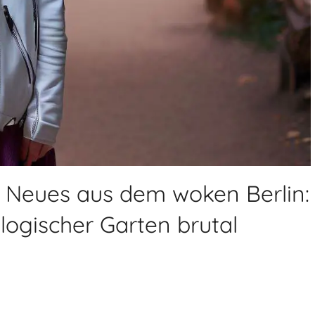
lt: Neues aus dem woken Berlin:
ogischer Garten brutal