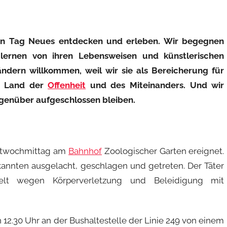
eden Tag Neues entdecken und erleben. Wir begegnen
lernen von ihren Lebensweisen und künstlerischen
dern willkommen, weil wir sie als Bereicherung für
n Land der
Offenheit
und des Miteinanders. Und wir
genüber aufgeschlossen bleiben.
ittwochmittag am
Bahnhof
Zoologischer Garten ereignet.
nnten ausgelacht, geschlagen und getreten. Der Täter
ttelt wegen Körperverletzung und Beleidigung mit
 12.30 Uhr an der Bushaltestelle der Linie 249 von einem