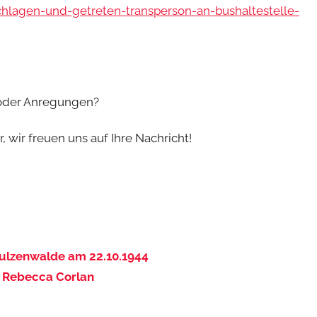
schlagen-und-getreten-transperson-an-bushaltestelle-
 oder Anregungen?
 wir freuen uns auf Ihre Nachricht!
hulzenwalde am 22.10.1944
r Rebecca Corlan