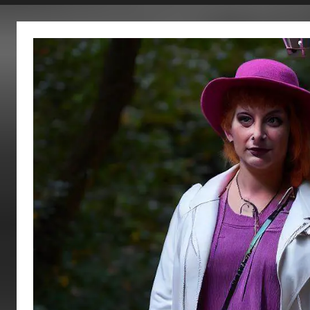
fertig…!