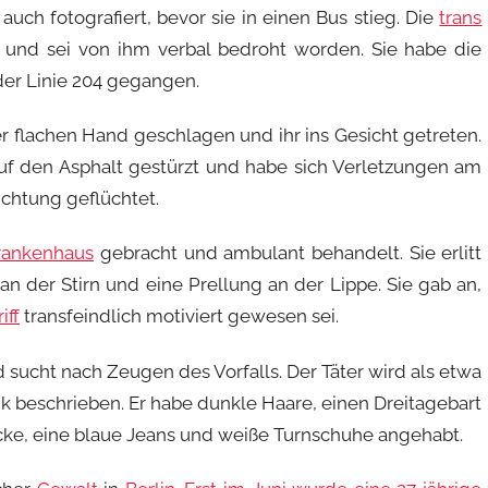
auch fotografiert, bevor sie in einen Bus stieg. Die
trans
 und sei von ihm verbal bedroht worden. Sie habe die
der Linie 204 gegangen.
er flachen Hand geschlagen und ihr ins Gesicht getreten.
auf den Asphalt gestürzt und habe sich Verletzungen am
ichtung geflüchtet.
rankenhaus
gebracht und ambulant behandelt. Sie erlitt
n der Stirn und eine Prellung an der Lippe. Sie gab an,
iff
transfeindlich motiviert gewesen sei.
sucht nach Zeugen des Vorfalls. Der Täter wird als etwa
ank beschrieben. Er habe dunkle Haare, einen Dreitagebart
ke, eine blaue Jeans und weiße Turnschuhe angehabt.