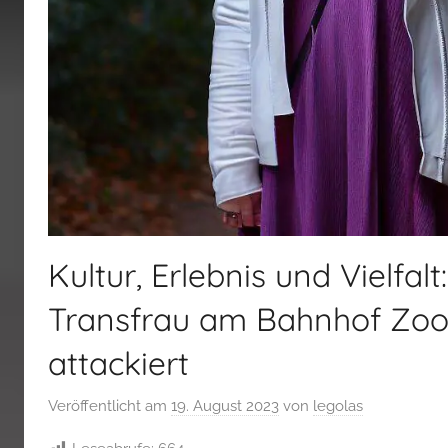
Kultur, Erlebnis und Vielfa
Transfrau am Bahnhof Zool
attackiert
Veröffentlicht am
19. August 2023
von
legolas