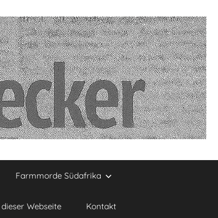
Farmmorde Südafrika
dieser Webseite
Kontakt