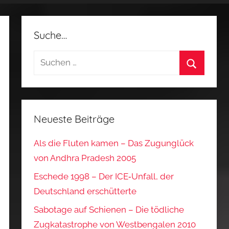
Suche…
Suchen
nach:
Suchen
Neueste Beiträge
Als die Fluten kamen – Das Zugunglück
von Andhra Pradesh 2005
Eschede 1998 – Der ICE‑Unfall, der
Deutschland erschütterte
Sabotage auf Schienen – Die tödliche
Zugkatastrophe von Westbengalen 2010