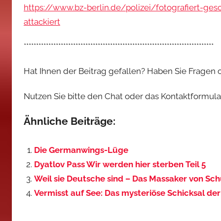
https://www.bz-berlin.de/polizei/fotografiert-ge
attackiert
*****************************************************************************
Hat Ihnen der Beitrag gefallen? Haben Sie Fragen
Nutzen Sie bitte den Chat oder das Kontaktformular,
Ähnliche Beiträge:
Die Germanwings-Lüge
Dyatlov Pass Wir werden hier sterben Teil 5
Weil sie Deutsche sind – Das Massaker von Sc
Vermisst auf See: Das mysteriöse Schicksal de