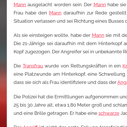
Mann
ausgelacht worden sein. Der
Mann
habe sie 
Frau habe den
Mann
daraufhin zur Rede gestellt
Situation verlassen und sei Richtung eines Busses 
Als sie einsteigen wollte, habe der
Mann
sie mit d
Die 21-Jährige sei daraufhin mit dem Hinterkopf 
Kopf zugezogen. Der Angreifer sei in unbekannte R
Die
Transfrau
wurde von Rettungskräften in ein
K
eine Platzwunde am Hinterkopf, eine Schwellung a
dass sie sich als Frau identifiziere und dass der
Angr
Die Polizei hat die Ermittlungen aufgenommen und 
25 bis 30 Jahre alt, etwa 1,80 Meter groß und schl
und eine Brille getragen. Er habe eine
schwarze
Jac