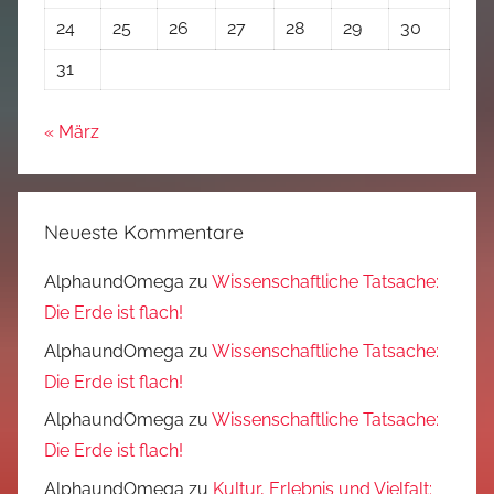
24
25
26
27
28
29
30
31
« März
Neueste Kommentare
AlphaundOmega
zu
Wissenschaftliche Tatsache:
Die Erde ist flach!
AlphaundOmega
zu
Wissenschaftliche Tatsache:
Die Erde ist flach!
AlphaundOmega
zu
Wissenschaftliche Tatsache:
Die Erde ist flach!
AlphaundOmega
zu
Kultur, Erlebnis und Vielfalt: