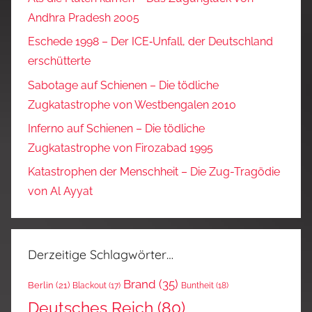
Andhra Pradesh 2005
Eschede 1998 – Der ICE‑Unfall, der Deutschland
erschütterte
Sabotage auf Schienen – Die tödliche
Zugkatastrophe von Westbengalen 2010
Inferno auf Schienen – Die tödliche
Zugkatastrophe von Firozabad 1995
Katastrophen der Menschheit – Die Zug-Tragödie
von Al Ayyat
Derzeitige Schlagwörter…
Brand
(35)
Berlin
(21)
Blackout
(17)
Buntheit
(18)
Deutsches Reich
(80)