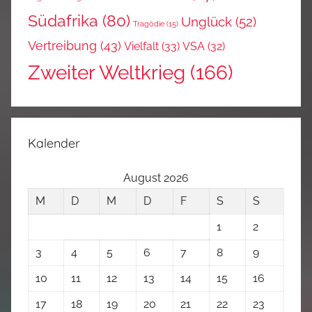
Südafrika
(80)
Unglück
(52)
Tragödie
(15)
Vertreibung
(43)
Vielfalt
(33)
VSA
(32)
Zweiter Weltkrieg
(166)
Kalender
August 2026
M
D
M
D
F
S
S
1
2
3
4
5
6
7
8
9
10
11
12
13
14
15
16
17
18
19
20
21
22
23