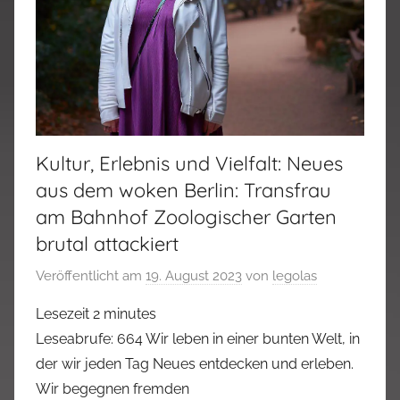
Kultur, Erlebnis und Vielfalt: Neues
aus dem woken Berlin: Transfrau
am Bahnhof Zoologischer Garten
brutal attackiert
Veröffentlicht am
19. August 2023
von
legolas
Lesezeit
2
minutes
Leseabrufe: 664 Wir leben in einer bunten Welt, in
der wir jeden Tag Neues entdecken und erleben.
Wir begegnen fremden