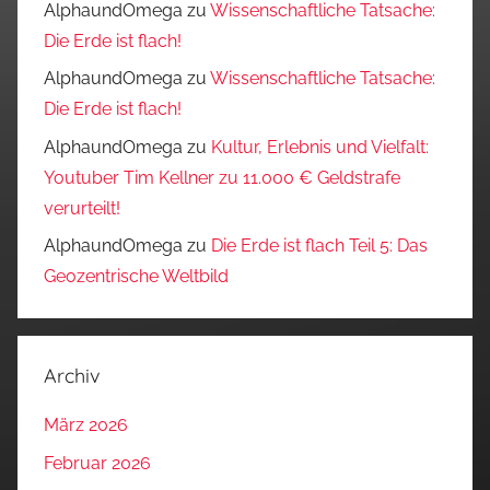
AlphaundOmega
zu
Wissenschaftliche Tatsache:
Die Erde ist flach!
AlphaundOmega
zu
Wissenschaftliche Tatsache:
Die Erde ist flach!
AlphaundOmega
zu
Kultur, Erlebnis und Vielfalt:
Youtuber Tim Kellner zu 11.000 € Geldstrafe
verurteilt!
AlphaundOmega
zu
Die Erde ist flach Teil 5: Das
Geozentrische Weltbild
Archiv
März 2026
Februar 2026