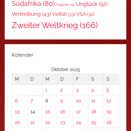
Südafrika
(80)
Unglück
(52)
Tragödie
(15)
Vertreibung
(43)
Vielfalt
(33)
VSA
(32)
Zweiter Weltkrieg
(166)
Kalender
Oktober 2025
M
D
M
D
F
S
S
1
2
3
4
5
6
7
8
9
10
11
12
13
14
15
16
17
18
19
20
21
22
23
24
25
26