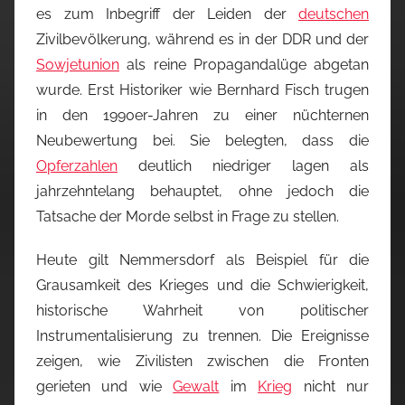
es zum Inbegriff der Leiden der
deutschen
Zivilbevölkerung, während es in der DDR und der
Sowjetunion
als reine Propagandalüge abgetan
wurde. Erst Historiker wie Bernhard Fisch trugen
in den 1990er-Jahren zu einer nüchternen
Neubewertung bei. Sie belegten, dass die
Opferzahlen
deutlich niedriger lagen als
jahrzehntelang behauptet, ohne jedoch die
Tatsache der Morde selbst in Frage zu stellen.
Heute gilt Nemmersdorf als Beispiel für die
Grausamkeit des Krieges und die Schwierigkeit,
historische Wahrheit von politischer
Instrumentalisierung zu trennen. Die Ereignisse
zeigen, wie Zivilisten zwischen die Fronten
gerieten und wie
Gewalt
im
Krieg
nicht nur