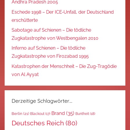
Andhra Pradesh 2005
Eschede 1998 – Der ICE‑Unfall, der Deutschland
erschütterte
Sabotage auf Schienen – Die tödliche
Zugkatastrophe von Westbengalen 2010
Inferno auf Schienen – Die tödliche
Zugkatastrophe von Firozabad 1995
Katastrophen der Menschheit – Die Zug-Tragödie
von Al Ayyat
Derzeitige Schlagwörter…
Brand
(35)
Berlin
(21)
Blackout
(17)
Buntheit
(18)
Deutsches Reich
(80)