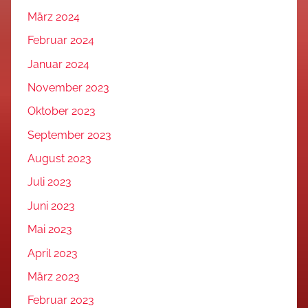
März 2024
Februar 2024
Januar 2024
November 2023
Oktober 2023
September 2023
August 2023
Juli 2023
Juni 2023
Mai 2023
April 2023
März 2023
Februar 2023