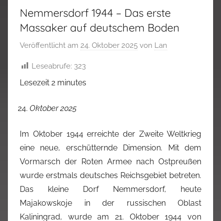
Nemmersdorf 1944 – Das erste
Massaker auf deutschem Boden
Veröffentlicht am
24. Oktober 2025
von
Lan
Leseabrufe:
323
Lesezeit
2
minutes
Oktober 2025
Im Oktober 1944 erreichte der Zweite Weltkrieg
eine neue, erschütternde Dimension. Mit dem
Vormarsch der Roten Armee nach Ostpreußen
wurde erstmals deutsches Reichsgebiet betreten.
Das kleine Dorf Nemmersdorf, heute
Majakowskoje in der russischen Oblast
Kaliningrad, wurde am 21. Oktober 1944 von