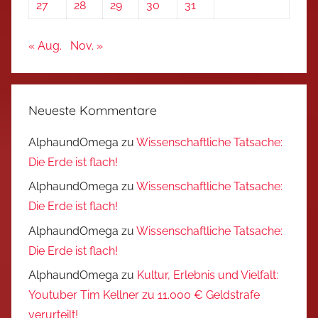
27
28
29
30
31
« Aug.
Nov. »
Neueste Kommentare
AlphaundOmega
zu
Wissenschaftliche Tatsache:
Die Erde ist flach!
AlphaundOmega
zu
Wissenschaftliche Tatsache:
Die Erde ist flach!
AlphaundOmega
zu
Wissenschaftliche Tatsache:
Die Erde ist flach!
AlphaundOmega
zu
Kultur, Erlebnis und Vielfalt:
Youtuber Tim Kellner zu 11.000 € Geldstrafe
verurteilt!