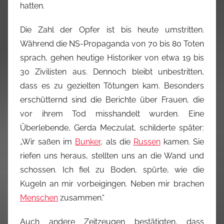
hatten.
Die Zahl der Opfer ist bis heute umstritten.
Während die NS-Propaganda von 70 bis 80 Toten
sprach, gehen heutige Historiker von etwa 19 bis
30 Zivilisten aus. Dennoch bleibt unbestritten,
dass es zu gezielten Tötungen kam. Besonders
erschütternd sind die Berichte über Frauen, die
vor ihrem Tod misshandelt wurden. Eine
Überlebende, Gerda Meczulat, schilderte später:
„Wir saßen im
Bunker
, als die
Russen
kamen. Sie
riefen uns heraus, stellten uns an die Wand und
schossen. Ich fiel zu Boden, spürte, wie die
Kugeln an mir vorbeigingen. Neben mir brachen
Menschen
zusammen.“
Auch andere Zeitzeugen bestätigten, dass