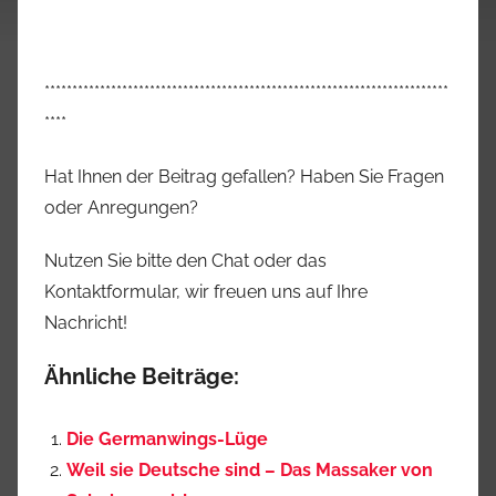
*************************************************************************
****
Hat Ihnen der Beitrag gefallen? Haben Sie Fragen
oder Anregungen?
Nutzen Sie bitte den Chat oder das
Kontaktformular, wir freuen uns auf Ihre
Nachricht!
Ähnliche Beiträge:
Die Germanwings-Lüge
Weil sie Deutsche sind – Das Massaker von