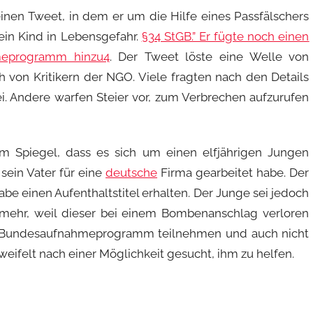
einen Tweet, in dem er um die Hilfe eines Passfälschers
 ein Kind in Lebensgefahr.
§34 StGB.” Er fügte noch einen
meprogramm hinzu
4
. Der Tweet löste eine Welle von
h von Kritikern der NGO. Viele fragten nach den Details
ei. Andere warfen Steier vor, zum Verbrechen aufzurufen
em Spiegel, dass es sich um einen elfjährigen Jungen
sein Vater für eine
deutsche
Firma gearbeitet habe. Der
be einen Aufenthaltstitel erhalten. Der Junge sei jedoch
mehr, weil dieser bei einem Bombenanschlag verloren
m Bundesaufnahmeprogramm teilnehmen und auch nicht
eifelt nach einer Möglichkeit gesucht, ihm zu helfen.