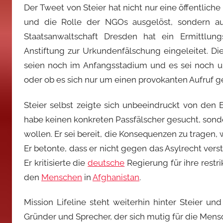
Der Tweet von Steier hat nicht nur eine öffentlich
und die Rolle der NGOs ausgelöst, sondern au
Staatsanwaltschaft Dresden hat ein Ermittlu
Anstiftung zur Urkundenfälschung eingeleitet. Di
seien noch im Anfangsstadium und es sei noch un
oder ob es sich nur um einen provokanten Aufruf g
Steier selbst zeigte sich unbeeindruckt von den 
habe keinen konkreten Passfälscher gesucht, son
wollen. Er sei bereit, die Konsequenzen zu tragen
Er betonte, dass er nicht gegen das Asylrecht ver
Er kritisierte die
deutsche
Regierung für ihre restri
den
Menschen
in
Afghanistan
.
Mission Lifeline steht weiterhin hinter Steier und
Gründer und Sprecher, der sich mutig für die Mensch