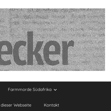
Farmmorde Südafrika
dieser Webseite
Kontakt