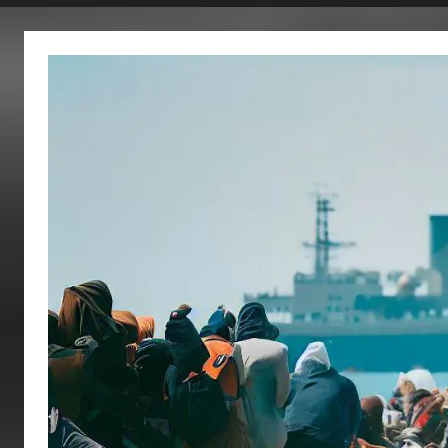
fertig…!