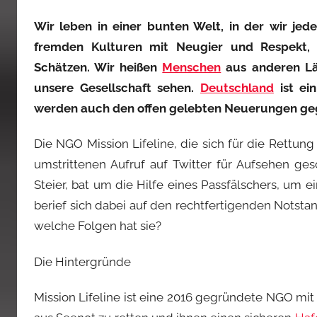
Wir leben in einer bunten Welt, in der wir j
fremden Kulturen mit Neugier und Respekt, 
Schätzen. Wir heißen
Menschen
aus anderen Län
unsere Gesellschaft sehen.
Deutschland
ist ei
werden auch den offen gelebten Neuerungen ge
Die NGO Mission Lifeline, die sich für die Rettun
umstrittenen Aufruf auf Twitter für Aufsehen ge
Steier, bat um die Hilfe eines Passfälschers, um e
berief sich dabei auf den rechtfertigenden Notsta
welche Folgen hat sie?
Die Hintergründe
Mission Lifeline ist eine 2016 gegründete NGO mit S