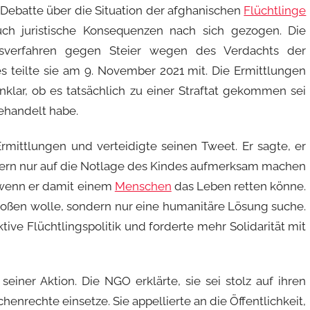
e Debatte über die Situation der afghanischen
Flüchtlinge
ch juristische Konsequenzen nach sich gezogen. Die
ngsverfahren gegen Steier wegen des Verdachts der
es teilte sie am 9. November 2021 mit. Die Ermittlungen
klar, ob es tatsächlich zu einer Straftat gekommen sei
ehandelt habe.
Ermittlungen und verteidigte seinen Tweet. Er sagte, er
dern nur auf die Notlage des Kindes aufmerksam machen
, wenn er damit einem
Menschen
das Leben retten könne.
stoßen wolle, sondern nur eine humanitäre Lösung suche.
ktive Flüchtlingspolitik und forderte mehr Solidarität mit
 seiner Aktion. Die NGO erklärte, sie sei stolz auf ihren
enrechte einsetze. Sie appellierte an die Öffentlichkeit,