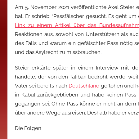
Am 5. November 2021 veröffentlichte Axel Steier 
bat. Er schrieb: “Passfälscher gesucht. Es geht um
Link zu einem Artikel über das Bundesaufnah
Reaktionen aus, sowohl von Unterstützern als auc
des Falls und warum ein gefälschter Pass nötig s
und das Asylrecht zu missbrauchen.
Steier erklärte später in einem Interview mit d
handele, der von den Taliban bedroht werde, weil 
Vater sei bereits nach
Deutschland
geflohen und ha
in Kabul zurückgeblieben und habe keinen Pass 
gegangen sei. Ohne Pass könne er nicht an de
über andere Wege ausreisen. Deshalb habe er verzw
Die Folgen