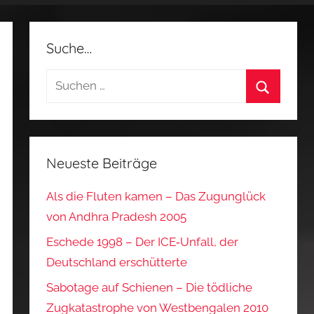
Suche…
Suchen
nach:
Suchen
Neueste Beiträge
Als die Fluten kamen – Das Zugunglück
von Andhra Pradesh 2005
Eschede 1998 – Der ICE‑Unfall, der
Deutschland erschütterte
Sabotage auf Schienen – Die tödliche
Zugkatastrophe von Westbengalen 2010