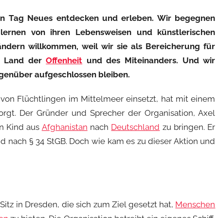
eden Tag Neues entdecken und erleben. Wir begegnen
lernen von ihren Lebensweisen und künstlerischen
dern willkommen, weil wir sie als Bereicherung für
n Land der
Offenheit
und des Miteinanders. Und wir
genüber aufgeschlossen bleiben.
g von Flüchtlingen im Mittelmeer einsetzt, hat mit einem
sorgt. Der Gründer und Sprecher der Organisation, Axel
in Kind aus
Afghanistan
nach
Deutschland
zu bringen. Er
nd nach § 34 StGB. Doch wie kam es zu dieser Aktion und
itz in Dresden, die sich zum Ziel gesetzt hat,
Menschen