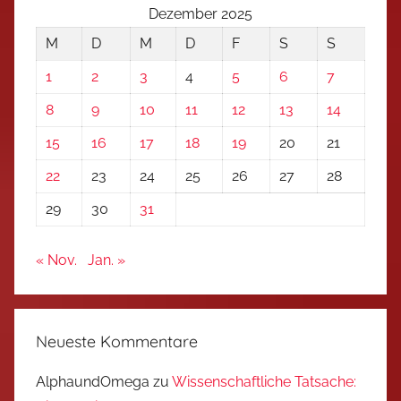
Dezember 2025
M
D
M
D
F
S
S
1
2
3
4
5
6
7
8
9
10
11
12
13
14
15
16
17
18
19
20
21
22
23
24
25
26
27
28
29
30
31
« Nov.
Jan. »
Neueste Kommentare
AlphaundOmega
zu
Wissenschaftliche Tatsache: