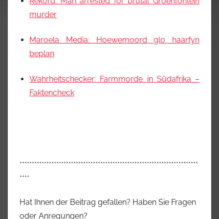
Rekord: Man arrested for brutal Groenfontein
murder
Maroela Media: Hoewemoord glo haarfyn
beplan
Wahrheitschecker: Farmmorde in Südafrika –
Faktencheck
*************************************************************************
****
Hat Ihnen der Beitrag gefallen? Haben Sie Fragen
oder Anregungen?