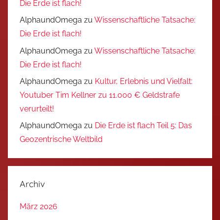
Die Erde ist flach!
AlphaundOmega
zu
Wissenschaftliche Tatsache:
Die Erde ist flach!
AlphaundOmega
zu
Wissenschaftliche Tatsache:
Die Erde ist flach!
AlphaundOmega
zu
Kultur, Erlebnis und Vielfalt:
Youtuber Tim Kellner zu 11.000 € Geldstrafe
verurteilt!
AlphaundOmega
zu
Die Erde ist flach Teil 5: Das
Geozentrische Weltbild
Archiv
März 2026