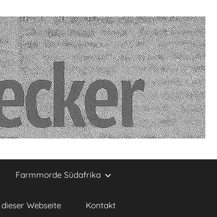
Farmmorde Südafrika
dieser Webseite
Kontakt