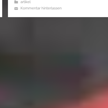
artikel
Kommentar hinterlassen