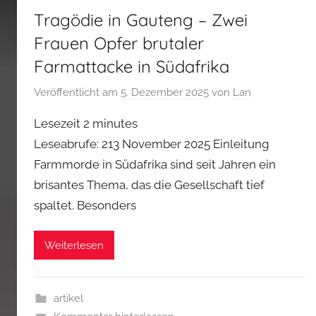
Tragödie in Gauteng – Zwei
Frauen Opfer brutaler
Farmattacke in Südafrika
Veröffentlicht am
5. Dezember 2025
von
Lan
Lesezeit
2
minutes
Leseabrufe: 213 November 2025 Einleitung
Farmmorde in Südafrika sind seit Jahren ein
brisantes Thema, das die Gesellschaft tief
spaltet. Besonders
Weiterlesen
artikel