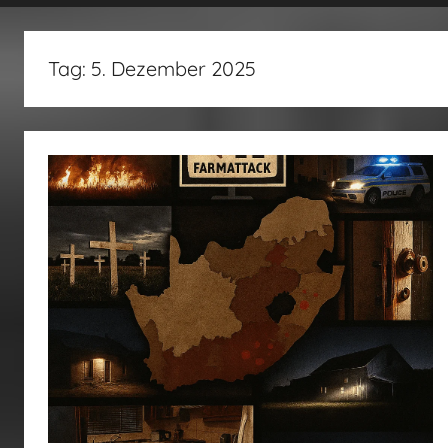
fertig…!
Tag:
5. Dezember 2025