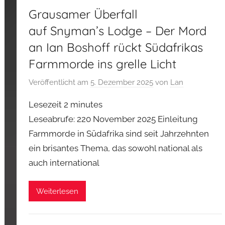
Grausamer Überfall
auf Snyman’s Lodge – Der Mord
an Ian Boshoff rückt Südafrikas
Farmmorde ins grelle Licht
Veröffentlicht am
5. Dezember 2025
von
Lan
Lesezeit
2
minutes
Leseabrufe: 220 November 2025 Einleitung
Farmmorde in Südafrika sind seit Jahrzehnten
ein brisantes Thema, das sowohl national als
auch international
Weiterlesen