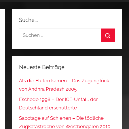
Suche…
Suchen
nach:
Suchen
Neueste Beiträge
Als die Fluten kamen – Das Zugunglück
von Andhra Pradesh 2005
Eschede 1998 – Der ICE‑Unfall, der
Deutschland erschütterte
Sabotage auf Schienen – Die tödliche
Zugkatastrophe von Westbengalen 2010