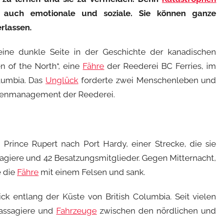
n auch emotionale und soziale. Sie können ganze
rlassen.
ine dunkle Seite in der Geschichte der kanadischen
n of the North“, eine
Fähre
der Reederei BC Ferries, im
olumbia. Das
Unglück
forderte zwei Menschenleben und
risenmanagement der Reederei.
rince Rupert nach Port Hardy, einer Strecke, die sie
sagiere und 42 Besatzungsmitglieder. Gegen Mitternacht,
e die
Fähre
mit einem Felsen und sank.
ick entlang der Küste von British Columbia. Seit vielen
assagiere und
Fahrzeuge
zwischen den nördlichen und