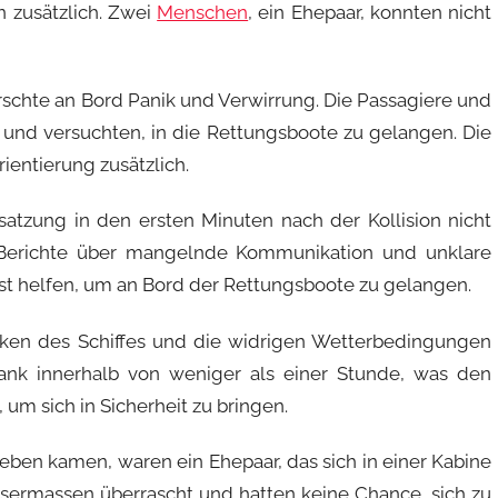
 zusätzlich. Zwei
Menschen
, ein Ehepaar, konnten nicht
rrschte an Bord Panik und Verwirrung. Die Passagiere und
 und versuchten, in die Rettungsboote zu gelangen. Die
ientierung zusätzlich.
esatzung in den ersten Minuten nach der Kollision nicht
b Berichte über mangelnde Kommunikation und unklare
st helfen, um an Bord der Rettungsboote zu gelangen.
nken des Schiffes und die widrigen Wetterbedingungen
sank innerhalb von weniger als einer Stunde, was den
 um sich in Sicherheit zu bringen.
ben kamen, waren ein Ehepaar, das sich in einer Kabine
ermassen überrascht und hatten keine Chance, sich zu