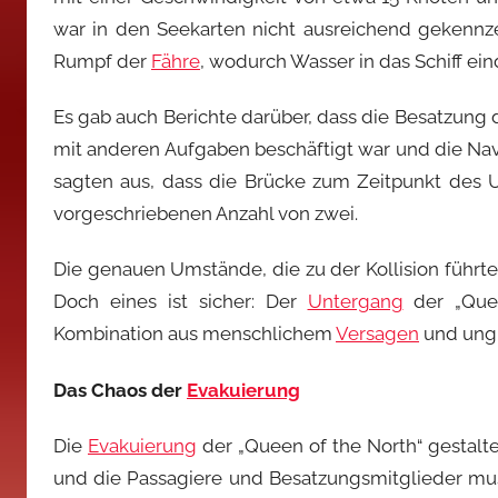
war in den Seekarten nicht ausreichend gekennze
Rumpf der
Fähre
, wodurch Wasser in das Schiff ei
Es gab auch Berichte darüber, dass die Besatzung d
mit anderen Aufgaben beschäftigt war und die Navi
sagten aus, dass die Brücke zum Zeitpunkt des Un
vorgeschriebenen Anzahl von zwei.
Die genauen Umstände, die zu der Kollision führt
Doch eines ist sicher: Der
Untergang
der „Quee
Kombination aus menschlichem
Versagen
und ungl
Das Chaos der
Evakuierung
Die
Evakuierung
der „Queen of the North“ gestaltet
und die Passagiere und Besatzungsmitglieder mus