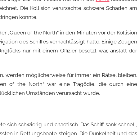
ichnet. Die Kollision verursachte schwere Schäden am
ndringen konnte.
er „Queen of the North“ in den Minuten vor der Kollision
gation des Schiffes vernachlässigt hatte. Einige Zeugen
glücks nur mit einem Offizier besetzt war, anstatt der
en, werden möglicherweise für immer ein Rätsel bleiben.
n of the North“ war eine Tragödie, die durch eine
ücklichen Umständen verursacht wurde.
e sich schwierig und chaotisch. Das Schiff sank schnell,
sten in Rettungsboote steigen. Die Dunkelheit und das