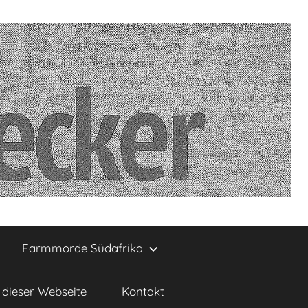
Farmmorde Südafrika
dieser Webseite
Kontakt