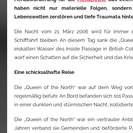
haben nicht nur materielle Folgen, sonder
Lebenswelten zerstören und tiefe Traumata hinte
Die Nacht vom 21. März 2006 wird für immer e
Schifffahrt bleiben. An diesem Tag sank die „Quee
eiskalten Wasser des Inside Passage in British C
warf einen Schatten auf die Sicherheit und das K
Eine schicksalhafte Reise
Die „Queen of the North“ war auf dem Weg von P
regelmäßig befuhr. An Bord befanden sich 101 Pas
in einer dunklen und stürmischen Nacht, kollidiert
Die „Queen of the North“ war ein vertrauter Anbl
Jahren verband sie Gemeinden und beförderte P