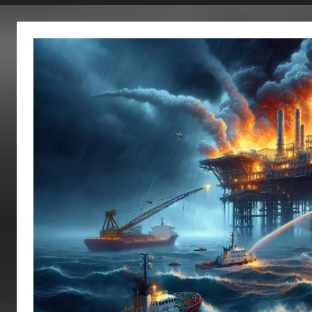
fertig…!