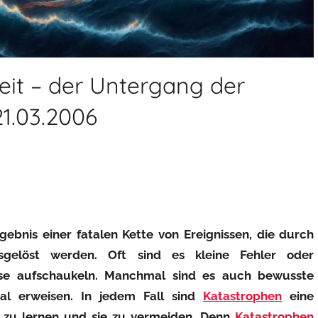
it – der Untergang der
21.03.2006
rgebnis einer fatalen Kette von Ereignissen, die durch
gelöst werden. Oft sind es kleine Fehler oder
rise aufschaukeln. Manchmal sind es auch bewusste
tal erweisen. In jedem Fall sind
Katastrophen
eine
n zu lernen und sie zu vermeiden. Denn
Katastrophen