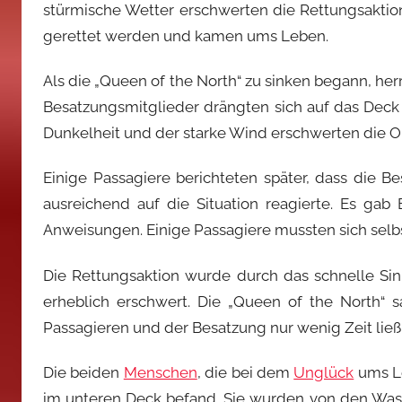
stürmische Wetter erschwerten die Rettungsaktion
gerettet werden und kamen ums Leben.
Als die „Queen of the North“ zu sinken begann, he
Besatzungsmitglieder drängten sich auf das Deck
Dunkelheit und der starke Wind erschwerten die Or
Einige Passagiere berichteten später, dass die B
ausreichend auf die Situation reagierte. Es ga
Anweisungen. Einige Passagiere mussten sich selb
Die Rettungsaktion wurde durch das schnelle Si
erheblich erschwert. Die „Queen of the North“ 
Passagieren und der Besatzung nur wenig Zeit ließ,
Die beiden
Menschen
, die bei dem
Unglück
ums Le
im unteren Deck befand. Sie wurden von den Wass