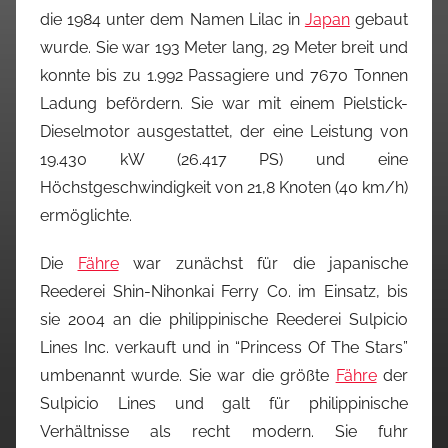
die 1984 unter dem Namen Lilac in
Japan
gebaut
wurde. Sie war 193 Meter lang, 29 Meter breit und
konnte bis zu 1.992 Passagiere und 7670 Tonnen
Ladung befördern. Sie war mit einem Pielstick-
Dieselmotor ausgestattet, der eine Leistung von
19.430 kW (26.417 PS) und eine
Höchstgeschwindigkeit von 21,8 Knoten (40 km/h)
ermöglichte.
Die
Fähre
war zunächst für die japanische
Reederei Shin-Nihonkai Ferry Co. im Einsatz, bis
sie 2004 an die philippinische Reederei Sulpicio
Lines Inc. verkauft und in “Princess Of The Stars”
umbenannt wurde. Sie war die größte
Fähre
der
Sulpicio Lines und galt für philippinische
Verhältnisse als recht modern. Sie fuhr