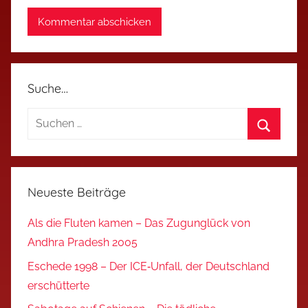
Suche…
Suchen
nach:
Suchen
Neueste Beiträge
Als die Fluten kamen – Das Zugunglück von
Andhra Pradesh 2005
Eschede 1998 – Der ICE‑Unfall, der Deutschland
erschütterte