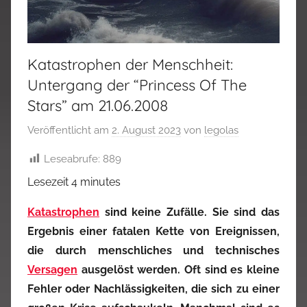
Katastrophen der Menschheit:
Untergang der “Princess Of The
Stars” am 21.06.2008
Veröffentlicht am
2. August 2023
von
legolas
Leseabrufe:
889
Lesezeit
4
minutes
Katastrophen
sind keine Zufälle. Sie sind das
Ergebnis einer fatalen Kette von Ereignissen,
die durch menschliches und technisches
Versagen
ausgelöst werden. Oft sind es kleine
Fehler oder Nachlässigkeiten, die sich zu einer