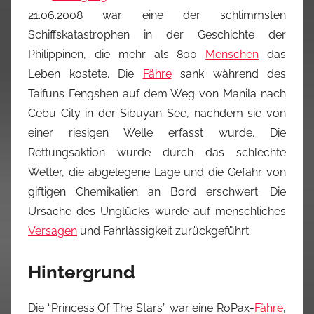
21.06.2008 war eine der schlimmsten
Schiffskatastrophen in der Geschichte der
Philippinen, die mehr als 800
Menschen
das
Leben kostete. Die
Fähre
sank während des
Taifuns Fengshen auf dem Weg von Manila nach
Cebu City in der Sibuyan-See, nachdem sie von
einer riesigen Welle erfasst wurde. Die
Rettungsaktion wurde durch das schlechte
Wetter, die abgelegene Lage und die Gefahr von
giftigen Chemikalien an Bord erschwert. Die
Ursache des Unglücks wurde auf menschliches
Versagen
und Fahrlässigkeit zurückgeführt.
Hintergrund
Die “Princess Of The Stars” war eine RoPax-
Fähre
,