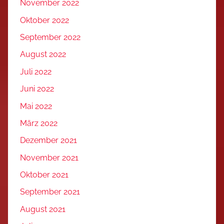
November 2022
Oktober 2022
September 2022
August 2022
Juli 2022
Juni 2022
Mai 2022
März 2022
Dezember 2021
November 2021
Oktober 2021
September 2021
August 2021