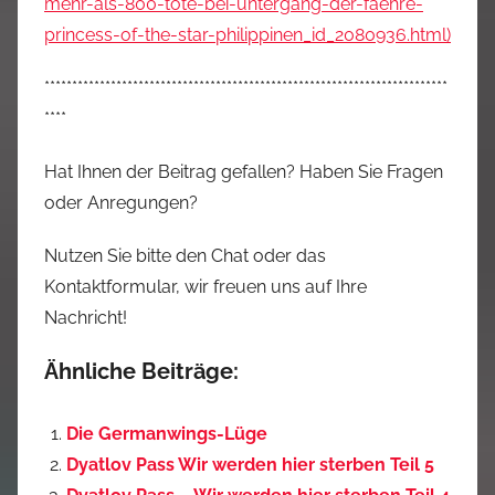
mehr-als-800-tote-bei-untergang-der-faehre-
princess-of-the-star-philippinen_id_2080936.html)
*************************************************************************
****
Hat Ihnen der Beitrag gefallen? Haben Sie Fragen
oder Anregungen?
Nutzen Sie bitte den Chat oder das
Kontaktformular, wir freuen uns auf Ihre
Nachricht!
Ähnliche Beiträge:
Die Germanwings-Lüge
Dyatlov Pass Wir werden hier sterben Teil 5