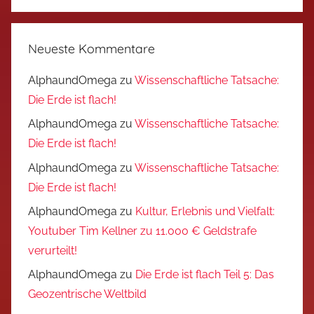
Neueste Kommentare
AlphaundOmega
zu
Wissenschaftliche Tatsache:
Die Erde ist flach!
AlphaundOmega
zu
Wissenschaftliche Tatsache:
Die Erde ist flach!
AlphaundOmega
zu
Wissenschaftliche Tatsache:
Die Erde ist flach!
AlphaundOmega
zu
Kultur, Erlebnis und Vielfalt:
Youtuber Tim Kellner zu 11.000 € Geldstrafe
verurteilt!
AlphaundOmega
zu
Die Erde ist flach Teil 5: Das
Geozentrische Weltbild