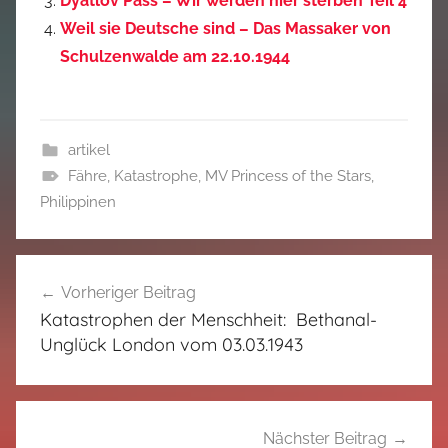
Dyatlov Pass – Wir werden hier sterben Teil 4
Weil sie Deutsche sind – Das Massaker von
Schulzenwalde am 22.10.1944
artikel
Fähre
,
Katastrophe
,
MV Princess of the Stars
,
Philippinen
Beitragsnavigation
Vorheriger Beitrag
Katastrophen der Menschheit: Bethanal-
Unglück London vom 03.03.1943
Nächster Beitrag