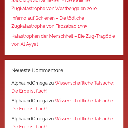
Sabotage auf Schienen – Die tödliche
Zugkatastrophe von Westbengalen 2010
Inferno auf Schienen – Die tödliche
Zugkatastrophe von Firozabad 1995
Katastrophen der Menschheit – Die Zug-Tragödie
von Al Ayyat
Neueste Kommentare
AlphaundOmega
zu
Wissenschaftliche Tatsache:
Die Erde ist flach!
AlphaundOmega
zu
Wissenschaftliche Tatsache:
Die Erde ist flach!
AlphaundOmega
zu
Wissenschaftliche Tatsache:
Die Erde ist flach!