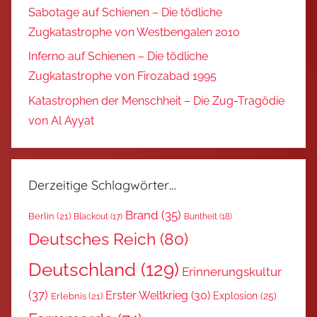
Sabotage auf Schienen – Die tödliche
Zugkatastrophe von Westbengalen 2010
Inferno auf Schienen – Die tödliche
Zugkatastrophe von Firozabad 1995
Katastrophen der Menschheit – Die Zug-Tragödie
von Al Ayyat
Derzeitige Schlagwörter…
Brand
(35)
Berlin
(21)
Blackout
(17)
Buntheit
(18)
Deutsches Reich
(80)
Deutschland
(129)
Erinnerungskultur
(37)
Erster Weltkrieg
(30)
Explosion
(25)
Erlebnis
(21)