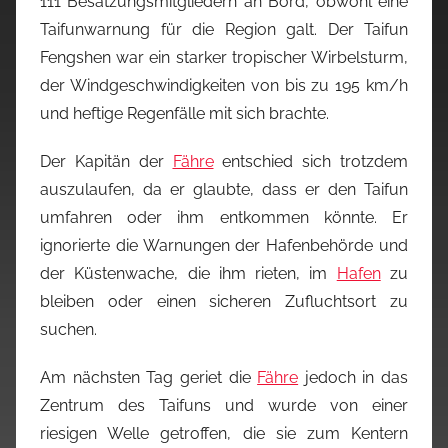
111 Besatzungsmitgliedern an Bord, obwohl eine
Taifunwarnung für die Region galt. Der Taifun
Fengshen war ein starker tropischer Wirbelsturm,
der Windgeschwindigkeiten von bis zu 195 km/h
und heftige Regenfälle mit sich brachte.
Der Kapitän der
Fähre
entschied sich trotzdem
auszulaufen, da er glaubte, dass er den Taifun
umfahren oder ihm entkommen könnte. Er
ignorierte die Warnungen der Hafenbehörde und
der Küstenwache, die ihm rieten, im
Hafen
zu
bleiben oder einen sicheren Zufluchtsort zu
suchen.
Am nächsten Tag geriet die
Fähre
jedoch in das
Zentrum des Taifuns und wurde von einer
riesigen Welle getroffen, die sie zum Kentern