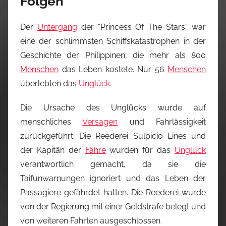
Folgen
Der
Untergang
der “Princess Of The Stars” war
eine der schlimmsten Schiffskatastrophen in der
Geschichte der Philippinen, die mehr als 800
Menschen
das Leben kostete. Nur 56
Menschen
überlebten das
Unglück
.
Die Ursache des Unglücks wurde auf
menschliches
Versagen
und Fahrlässigkeit
zurückgeführt. Die Reederei Sulpicio Lines und
der Kapitän der
Fähre
wurden für das
Unglück
verantwortlich gemacht, da sie die
Taifunwarnungen ignoriert und das Leben der
Passagiere gefährdet hatten. Die Reederei wurde
von der Regierung mit einer Geldstrafe belegt und
von weiteren Fahrten ausgeschlossen.