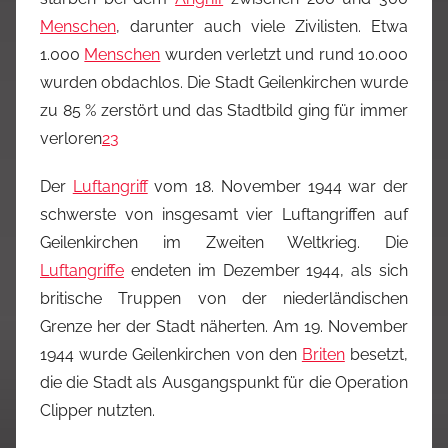
Menschen
, darunter auch viele Zivilisten. Etwa
1.000
Menschen
wurden verletzt und rund 10.000
wurden obdachlos. Die Stadt Geilenkirchen wurde
zu 85 % zerstört und das Stadtbild ging für immer
verloren
2
3
Der
Luftangriff
vom 18. November 1944 war der
schwerste von insgesamt vier Luftangriffen auf
Geilenkirchen im Zweiten Weltkrieg. Die
Luftangriffe
endeten im Dezember 1944, als sich
britische Truppen von der niederländischen
Grenze her der Stadt näherten. Am 19. November
1944 wurde Geilenkirchen von den
Briten
besetzt,
die die Stadt als Ausgangspunkt für die Operation
Clipper nutzten.