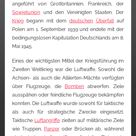
angeführt von Großbritannien, Frankreich, der
Sowjetunion
und den Vereinigten Staaten. Der
Krieg
begann mit dem
deutschen
Überfall
auf
Polen am 1. September 1939 und endete mit der
bedingungslosen Kapitulation Deutschlands am 8.
Mai 1945.
Eines der wichtigsten Mittel der Kriegsführung im
Zweiten Weltkrieg war die Luftwaffe. Sowohl die
Achsen- als auch die Alliierten-Mächte verfügten
über Flugzeuge, die
Bomben
abwerfen, Ziele
ausspähen oder feindliche Flugzeuge bekämpfen
konnten. Die Luftwaffe wurde sowohl für taktische
als auch für strategische Zwecke eingesetzt.
Taktische
Luftangriffe
zielten auf militärische Ziele
wie Truppen,
Panzer
oder Brücken ab, während