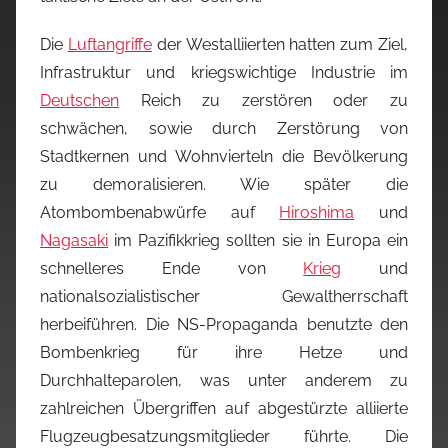
Die
Luftangriffe
der Westalliierten hatten zum Ziel,
Infrastruktur und kriegswichtige Industrie im
Deutschen
Reich zu zerstören oder zu
schwächen, sowie durch Zerstörung von
Stadtkernen und Wohnvierteln die Bevölkerung
zu demoralisieren. Wie später die
Atombombenabwürfe auf
Hiroshima
und
Nagasaki
im Pazifikkrieg sollten sie in Europa ein
schnelleres Ende von
Krieg
und
nationalsozialistischer Gewaltherrschaft
herbeiführen. Die NS-Propaganda benutzte den
Bombenkrieg für ihre Hetze und
Durchhalteparolen, was unter anderem zu
zahlreichen Übergriffen auf abgestürzte alliierte
Flugzeugbesatzungsmitglieder führte. Die