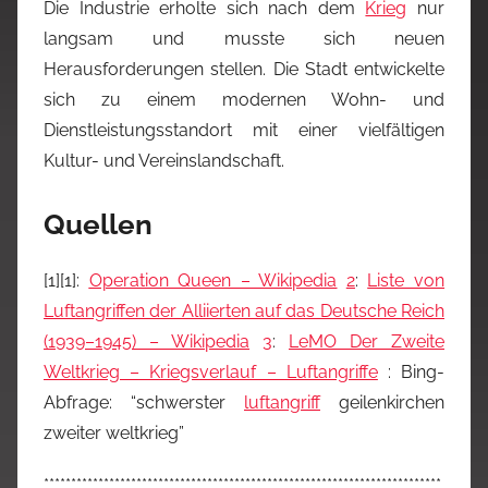
Die Industrie erholte sich nach dem
Krieg
nur
langsam und musste sich neuen
Herausforderungen stellen. Die Stadt entwickelte
sich zu einem modernen Wohn- und
Dienstleistungsstandort mit einer vielfältigen
Kultur- und Vereinslandschaft.
Quellen
[
1
][1]:
Operation Queen – Wikipedia
2
:
Liste von
Luftangriffen der Alliierten auf das Deutsche Reich
(1939–1945) – Wikipedia
3
:
LeMO Der Zweite
Weltkrieg – Kriegsverlauf – Luftangriffe
: Bing-
Abfrage: “schwerster
luftangriff
geilenkirchen
zweiter weltkrieg”
*************************************************************************