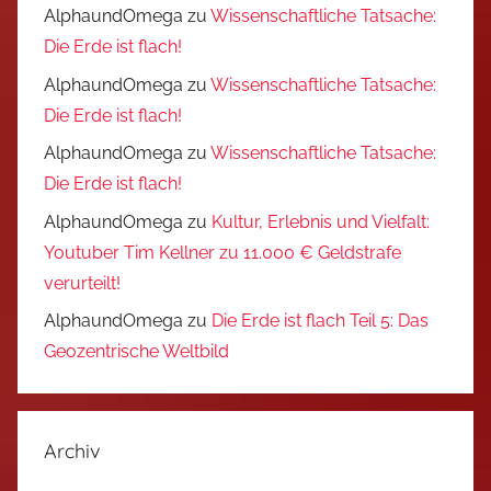
AlphaundOmega
zu
Wissenschaftliche Tatsache:
Die Erde ist flach!
AlphaundOmega
zu
Wissenschaftliche Tatsache:
Die Erde ist flach!
AlphaundOmega
zu
Wissenschaftliche Tatsache:
Die Erde ist flach!
AlphaundOmega
zu
Kultur, Erlebnis und Vielfalt:
Youtuber Tim Kellner zu 11.000 € Geldstrafe
verurteilt!
AlphaundOmega
zu
Die Erde ist flach Teil 5: Das
Geozentrische Weltbild
Archiv