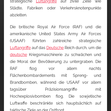
strategische
Luftangriffe
auf zivile Ziele wie
Städte, Fabriken oder Verkehrsknotenpunkte
abzielten.
Die britische Royal Air Force (RAF) und die
amerikanische United States Army Air Forces
(USAAF) führten zahlreiche strategische
Luftangriffe
auf das
Deutsche
Reich durch, um die
deutsche
Kriegsmaschinerie zu schwächen und
die Moral der Bevölkerung zu untergraben. Die
RAF flog vor allem nachts
Flächenbombardements mit Spreng- und
Brandbomben, während die USAAF vor allem
tagsüber Präzisionsangriffe mit
Hochexplosivbomben flog. Die sowjetische
Luftwaffe beschränkte sich hauptsächlich auf
taktische Ziele an der Ostfront.