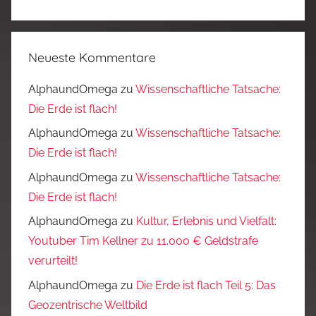
Neueste Kommentare
AlphaundOmega
zu
Wissenschaftliche Tatsache:
Die Erde ist flach!
AlphaundOmega
zu
Wissenschaftliche Tatsache:
Die Erde ist flach!
AlphaundOmega
zu
Wissenschaftliche Tatsache:
Die Erde ist flach!
AlphaundOmega
zu
Kultur, Erlebnis und Vielfalt:
Youtuber Tim Kellner zu 11.000 € Geldstrafe
verurteilt!
AlphaundOmega
zu
Die Erde ist flach Teil 5: Das
Geozentrische Weltbild