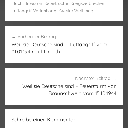
Flucht
,
Invasion
,
Katastrophe
,
Kriegsverbrechen
,
Luftangriff
,
Vertreibung
,
Zweiter Weltkrieg
Beitragsnavigation
Vorheriger Beitrag
Weil sie Deutsche sind – Luftangriff vom
01.01.1945 auf Linnich
Nächster Beitrag
Weil sie Deutsche sind – Feuersturm von
Braunschweig vom 15.10.1944
Schreibe einen Kommentar