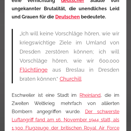
eine Vernichtung
deutscher
Städte von
ungekannter Brutalität, die unendliches Leid
und Grauen für die
Deutschen
bedeutete.
„Ich will keine Vorschläge hören, wie wir
kriegswichtige Ziele im Umland von
Dresden zerstören können; ich will
Vorschläge hören, wie wir 600.000
Flüchtlinge
aus Breslau in Dresden
braten können.“
Churchill
Eschweiler ist eine Stadt im
Rheinland
, die im
Zweiten Weltkrieg mehrfach von alliierten
Bombern angegriffen wurde.
Der schwerste
Luftangriff fand am
16. November 1944
statt, als
1.300 Flugzeuge
der britischen Royal Air Force