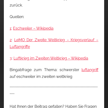
zurück.
Quellen:
1
:
Eschweiler – Wikipedia
2
:
LeMO Der Zweite Weltkrieg – Kriegsverlauf –
Luftangriffe
3
:
Luftkrieg im Zweiten Weltkrieg – Wikipedia
Bingabfrage zum Thema: schwerster
luftangriff
auf eschweiler im zweiten weltkrieg
*************************************************************************
****
Hat Ihnen der Beitrag gefallen? Haben Sie Fragen