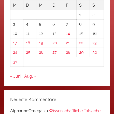
M
D
M
D
F
S
S
1
2
3
4
5
6
7
8
9
10
11
12
13
14
15
16
17
18
19
20
21
22
23
24
25
26
27
28
29
30
31
« Juni
Aug. »
Neueste Kommentare
AlphaundOmega
zu
Wissenschaftliche Tatsache: