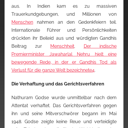
aus. In Indien kam es zu massiven
Trauerkundgebungen, und Millionen von
Menschen
nahmen an den Gedenkfeiern teil.
Internationale Führer und Persönlichkeiten
drückten ihr Beileid aus und würdigten Gandhis
Beitrag zur
Menschheit
.
Der indische
Premierminister Jawaharlal Nehru hielt eine
bewegende Rede, in der er Gandhis Tod als
Verlust für die ganze Welt bezeichnete
4
.
Die Verhaftung und das Gerichtsverfahren
Nathuram Godse wurde unmittelbar nach dem
Attentat verhaftet. Das Gerichtsverfahren gegen
ihn und seine Mitverschwörer begann im Mai
1948. Godse zeigte keine Reue und verteidigte