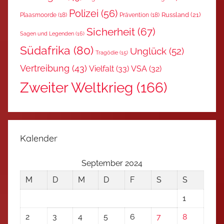
Polizei
(56)
Russland
(21)
Plaasmoorde
(18)
Prävention
(18)
Sicherheit
(67)
Sagen und Legenden
(16)
Südafrika
(80)
Unglück
(52)
Tragödie
(15)
Vertreibung
(43)
Vielfalt
(33)
VSA
(32)
Zweiter Weltkrieg
(166)
Kalender
September 2024
M
D
M
D
F
S
S
1
2
3
4
5
6
7
8