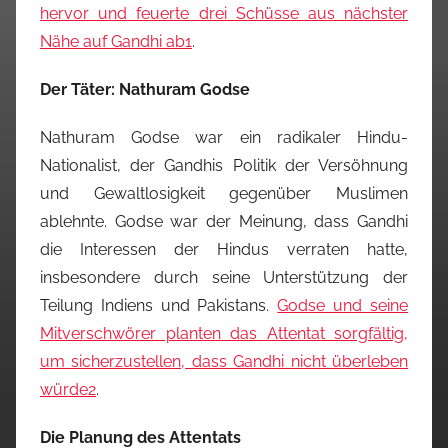
hervor und feuerte drei Schüsse aus nächster
Nähe auf Gandhi ab
1
.
Der Täter: Nathuram Godse
Nathuram Godse war ein radikaler Hindu-
Nationalist, der Gandhis Politik der Versöhnung
und Gewaltlosigkeit gegenüber Muslimen
ablehnte. Godse war der Meinung, dass Gandhi
die Interessen der Hindus verraten hatte,
insbesondere durch seine Unterstützung der
Teilung Indiens und Pakistans.
Godse und seine
Mitverschwörer planten das Attentat sorgfältig,
um sicherzustellen, dass Gandhi nicht überleben
würde
2
.
Die Planung des Attentats