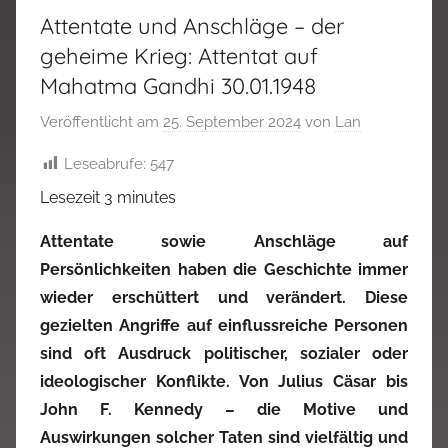
Attentate und Anschläge – der
geheime Krieg: Attentat auf
Mahatma Gandhi 30.01.1948
Veröffentlicht am
25. September 2024
von
Lan
Leseabrufe:
547
Lesezeit
3
minutes
Attentate sowie Anschläge auf
Persönlichkeiten haben die Geschichte immer
wieder erschüttert und verändert. Diese
gezielten Angriffe auf einflussreiche Personen
sind oft Ausdruck politischer, sozialer oder
ideologischer Konflikte. Von Julius Cäsar bis
John F. Kennedy – die Motive und
Auswirkungen solcher Taten sind vielfältig und