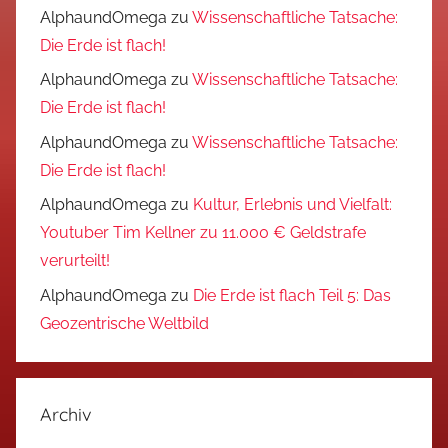
AlphaundOmega
zu
Wissenschaftliche Tatsache:
Die Erde ist flach!
AlphaundOmega
zu
Wissenschaftliche Tatsache:
Die Erde ist flach!
AlphaundOmega
zu
Wissenschaftliche Tatsache:
Die Erde ist flach!
AlphaundOmega
zu
Kultur, Erlebnis und Vielfalt:
Youtuber Tim Kellner zu 11.000 € Geldstrafe
verurteilt!
AlphaundOmega
zu
Die Erde ist flach Teil 5: Das
Geozentrische Weltbild
Archiv