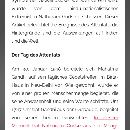
Symbol der Gewaltlosigkeit weltweit verehrt wird,
wurde von dem hindu-nationalistischen
Extremisten Nathuram Godse erschossen. Dieser
Artikel beleuchtet die Ereignisse des Attentats, die
Hintergründe und die Auswirkungen auf Indien
und die Welt.
Der Tag des Attentats
Am 30. Januar 1948 bereitete sich Mahatma
Gandhi auf sein tägliches Gebetstreffen im Birla-
Haus in Neu-Delhi vor. Wie gewohnt, wurde er
von einer großen Menschenmenge begleitet, die
seine Anwesenheit und seine Worte schätzte. Um
17:17 Uhr trat Gandhi aus dem Gebäude, begleitet
von seinen beiden Großnichten.
In diesem
Moment trat Nathuram Godse aus der Menge