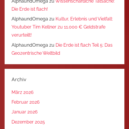
AlphaundOmega
zu
Wissenschaftliche Tatsache:
Die Erde ist flach!
AlphaundOmega
zu
Kultur, Erlebnis und Vielfalt:
Youtuber Tim Kellner zu 11.000 € Geldstrafe
verurteilt!
AlphaundOmega
zu
Die Erde ist flach Teil 5: Das
Geozentrische Weltbild
Archiv
März 2026
Februar 2026
Januar 2026
Dezember 2025