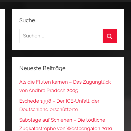
Suche…
Suchen
nach:
Suchen
Neueste Beiträge
Als die Fluten kamen – Das Zugunglück
von Andhra Pradesh 2005
Eschede 1998 – Der ICE‑Unfall, der
Deutschland erschütterte
Sabotage auf Schienen – Die tödliche
Zugkatastrophe von Westbengalen 2010