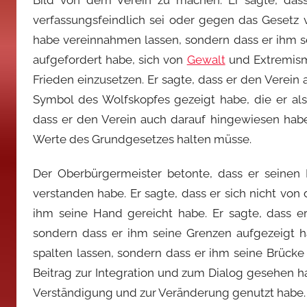
Bild von dem Verein zu machen. Er sagte, dass
verfassungsfeindlich sei oder gegen das Gesetz v
habe vereinnahmen lassen, sondern dass er ihm s
aufgefordert habe, sich von
Gewalt
und Extremismu
Frieden einzusetzen. Er sagte, dass er den Verein a
Symbol des Wolfskopfes gezeigt habe, die er al
dass er den Verein auch darauf hingewiesen habe
Werte des Grundgesetzes halten müsse.
Der Oberbürgermeister betonte, dass er seinen
verstanden habe. Er sagte, dass er sich nicht vo
ihm seine Hand gereicht habe. Er sagte, dass er
sondern dass er ihm seine Grenzen aufgezeigt ha
spalten lassen, sondern dass er ihm seine Brücke
Beitrag zur Integration und zum Dialog gesehen ha
Verständigung und zur Veränderung genutzt habe.