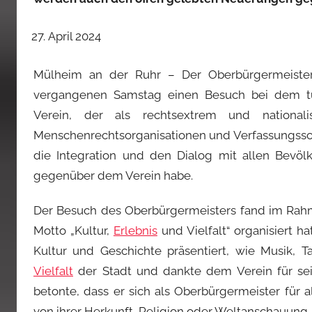
April 2024
Mülheim an der Ruhr – Der Oberbürgermeiste
vergangenen Samstag einen Besuch bei dem türk
Verein, der als rechtsextrem und nationali
Menschenrechtsorganisationen und Verfassungssch
die Integration und den Dialog mit allen Bevöl
gegenüber dem Verein habe.
Der Besuch des Oberbürgermeisters fand im Rahme
Motto „Kultur,
Erlebnis
und Vielfalt“ organisiert h
Kultur und Geschichte präsentiert, wie Musik, Ta
Vielfalt
der Stadt und dankte dem Verein für sei
betonte, dass er sich als Oberbürgermeister für 
von ihrer Herkunft, Religion oder Weltanschauung.