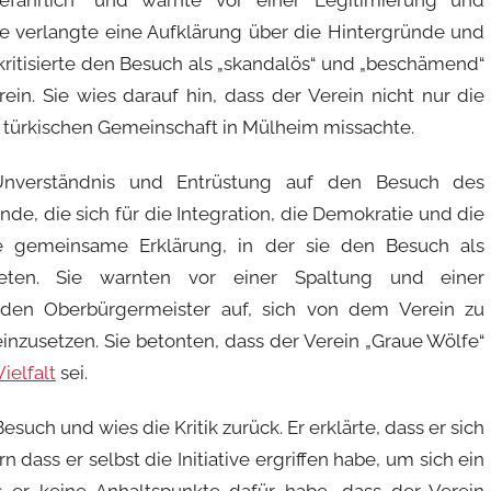
ie verlangte eine Aufklärung über die Hintergründe und
kritisierte den Besuch als „skandalös“ und „beschämend“
in. Sie wies darauf hin, dass der Verein nicht nur die
 türkischen Gemeinschaft in Mülheim missachte.
t Unverständnis und Entrüstung auf den Besuch des
de, die sich für die Integration, die Demokratie und die
ne gemeinsame Erklärung, in der sie den Besuch als
hneten. Sie warnten vor einer Spaltung und einer
n den Oberbürgermeister auf, sich von dem Verein zu
 einzusetzen. Sie betonten, dass der Verein „Graue Wölfe“
Vielfalt
sei.
uch und wies die Kritik zurück. Er erklärte, dass er sich
dass er selbst die Initiative ergriffen habe, um sich ein