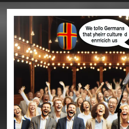
fertig…!