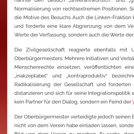
Normalisierung von rechtsextremen Positionen. S
die Motive des Besuchs. Auch die Linken-Fraktion 
und forderte eine klare Abgrenzung von dem Vere
Werte der Verfassung, sondern auch die Werte der
Die Zivilgesellschaft reagierte ebenfalls mi
Oberbürgermeisters. Mehrere Initiativen und Verbän
Menschenrechte einsetzen, veröffentlichten ei
„inakzeptabel“ und „kontraproduktiv“ bezeic
Radikalisierung der Gesellschaft und forderte
distanzieren und sich für seine Integrationspolitik
kein Partner für den Dialog, sondern ein Feind der
Der Oberbürgermeister verteidigte jedoch seinen Bes
nicht von dem Verein habe einladen lassen, sondern 