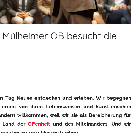
lt: Mülheimer OB besucht die
eden Tag Neues entdecken und erleben. Wir begegnen
lernen von ihren Lebensweisen und künstlerischen
dern willkommen, weil wir sie als Bereicherung für
n Land der
Offenheit
und des Miteinanders. Und wir
genüber aufgeschlossen bleiben.