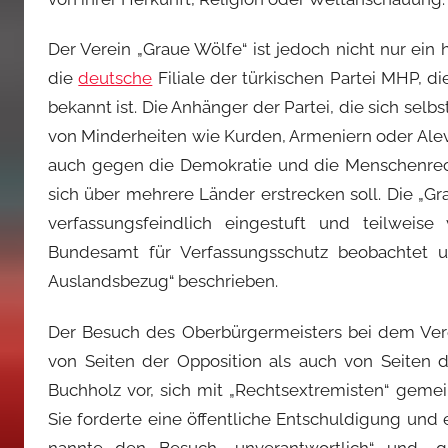
Der Verein „Graue Wölfe“ ist jedoch nicht nur ein h
die
deutsche
Filiale der türkischen Partei MHP, die
bekannt ist. Die Anhänger der Partei, die sich sel
von Minderheiten wie Kurden, Armeniern oder Alev
auch gegen die Demokratie und die Menschenrech
sich über mehrere Länder erstrecken soll. Die „G
verfassungsfeindlich eingestuft und teilweis
Bundesamt für Verfassungsschutz beobachtet un
Auslandsbezug“ beschrieben.
Der Besuch des Oberbürgermeisters bei dem Vere
von Seiten der Opposition als auch von Seiten de
Buchholz vor, sich mit „Rechtsextremisten“ gemei
Sie forderte eine öffentliche Entschuldigung und
nannte den Besuch „unverantwortlich“ und „g