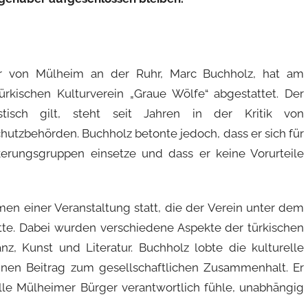
r von Mülheim an der Ruhr, Marc Buchholz, hat am
ischen Kulturverein „Graue Wölfe“ abgestattet. Der
stisch gilt, steht seit Jahren in der Kritik von
utzbehörden. Buchholz betonte jedoch, dass er sich für
kerungsgruppen einsetze und dass er keine Vorurteile
n einer Veranstaltung statt, die der Verein unter dem
atte. Dabei wurden verschiedene Aspekte der türkischen
nz, Kunst und Literatur. Buchholz lobte die kulturelle
nen Beitrag zum gesellschaftlichen Zusammenhalt. Er
alle Mülheimer Bürger verantwortlich fühle, unabhängig