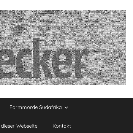
Farmmorde Südafrika
dieser Webseite
Kontakt