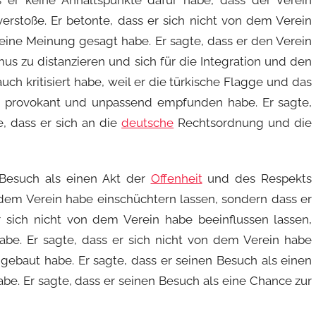
 er keine Anhaltspunkte dafür habe, dass der Verein
erstoße. Er betonte, dass er sich nicht von dem Verein
eine Meinung gesagt habe. Er sagte, dass er den Verein
s zu distanzieren und sich für die Integration und den
uch kritisiert habe, weil er die türkische Flagge und das
s provokant und unpassend empfunden habe. Er sagte,
, dass er sich an die
deutsche
Rechtsordnung und die
 Besuch als einen Akt der
Offenheit
und des Respekts
n dem Verein habe einschüchtern lassen, sondern dass er
 sich nicht von dem Verein habe beeinflussen lassen,
be. Er sagte, dass er sich nicht von dem Verein habe
 gebaut habe. Er sagte, dass er seinen Besuch als einen
be. Er sagte, dass er seinen Besuch als eine Chance zur