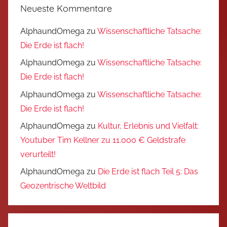
Neueste Kommentare
AlphaundOmega
zu
Wissenschaftliche Tatsache:
Die Erde ist flach!
AlphaundOmega
zu
Wissenschaftliche Tatsache:
Die Erde ist flach!
AlphaundOmega
zu
Wissenschaftliche Tatsache:
Die Erde ist flach!
AlphaundOmega
zu
Kultur, Erlebnis und Vielfalt:
Youtuber Tim Kellner zu 11.000 € Geldstrafe
verurteilt!
AlphaundOmega
zu
Die Erde ist flach Teil 5: Das
Geozentrische Weltbild