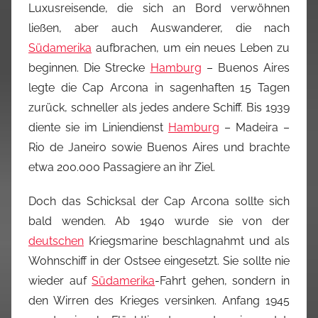
Luxusreisende, die sich an Bord verwöhnen
ließen, aber auch Auswanderer, die nach
Südamerika
aufbrachen, um ein neues Leben zu
beginnen. Die Strecke
Hamburg
– Buenos Aires
legte die Cap Arcona in sagenhaften 15 Tagen
zurück, schneller als jedes andere Schiff. Bis 1939
diente sie im Liniendienst
Hamburg
– Madeira –
Rio de Janeiro sowie Buenos Aires und brachte
etwa 200.000 Passagiere an ihr Ziel.
Doch das Schicksal der Cap Arcona sollte sich
bald wenden. Ab 1940 wurde sie von der
deutschen
Kriegsmarine beschlagnahmt und als
Wohnschiff in der Ostsee eingesetzt. Sie sollte nie
wieder auf
Südamerika
-Fahrt gehen, sondern in
den Wirren des Krieges versinken. Anfang 1945