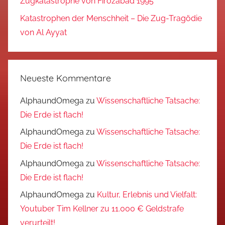
Zugkatastrophe von Firozabad 1995
Katastrophen der Menschheit – Die Zug-Tragödie
von Al Ayyat
Neueste Kommentare
AlphaundOmega
zu
Wissenschaftliche Tatsache:
Die Erde ist flach!
AlphaundOmega
zu
Wissenschaftliche Tatsache:
Die Erde ist flach!
AlphaundOmega
zu
Wissenschaftliche Tatsache:
Die Erde ist flach!
AlphaundOmega
zu
Kultur, Erlebnis und Vielfalt:
Youtuber Tim Kellner zu 11.000 € Geldstrafe
verurteilt!