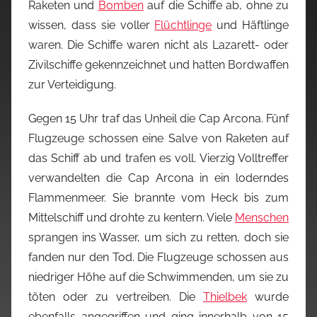
Raketen und
Bomben
auf die Schiffe ab, ohne zu
wissen, dass sie voller
Flüchtlinge
und Häftlinge
waren. Die Schiffe waren nicht als Lazarett- oder
Zivilschiffe gekennzeichnet und hatten Bordwaffen
zur Verteidigung.
Gegen 15 Uhr traf das Unheil die Cap Arcona. Fünf
Flugzeuge schossen eine Salve von Raketen auf
das Schiff ab und trafen es voll. Vierzig Volltreffer
verwandelten die Cap Arcona in ein loderndes
Flammenmeer. Sie brannte vom Heck bis zum
Mittelschiff und drohte zu kentern. Viele
Menschen
sprangen ins Wasser, um sich zu retten, doch sie
fanden nur den Tod. Die Flugzeuge schossen aus
niedriger Höhe auf die Schwimmenden, um sie zu
töten oder zu vertreiben. Die
Thielbek
wurde
ebenfalls angegriffen und ging innerhalb von 15