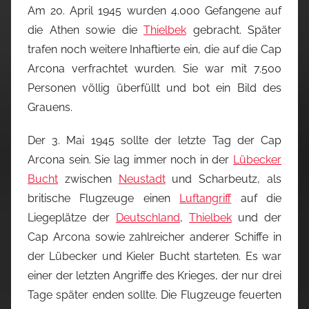
Am 20. April 1945 wurden 4.000 Gefangene auf
die Athen sowie die
Thielbek
gebracht. Später
trafen noch weitere Inhaftierte ein, die auf die Cap
Arcona verfrachtet wurden. Sie war mit 7.500
Personen völlig überfüllt und bot ein Bild des
Grauens.
Der 3. Mai 1945 sollte der letzte Tag der Cap
Arcona sein. Sie lag immer noch in der
Lübecker
Bucht
zwischen
Neustadt
und Scharbeutz, als
britische Flugzeuge einen
Luftangriff
auf die
Liegeplätze der
Deutschland
,
Thielbek
und der
Cap Arcona sowie zahlreicher anderer Schiffe in
der Lübecker und Kieler Bucht starteten. Es war
einer der letzten Angriffe des Krieges, der nur drei
Tage später enden sollte. Die Flugzeuge feuerten