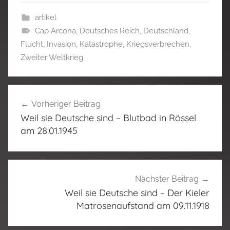
artikel
Cap Arcona
,
Deutsches Reich
,
Deutschland
,
Flucht
,
Invasion
,
Katastrophe
,
Kriegsverbrechen
,
Zweiter Weltkrieg
Beitragsnavigation
Vorheriger Beitrag
Weil sie Deutsche sind – Blutbad in Rössel
am 28.01.1945
Nächster Beitrag
Weil sie Deutsche sind – Der Kieler
Matrosenaufstand am 09.11.1918