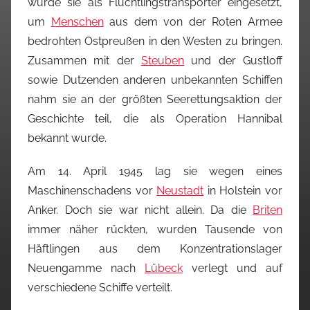
wurde sie als Flüchtlingstransporter eingesetzt,
um
Menschen
aus dem von der Roten Armee
bedrohten Ostpreußen in den Westen zu bringen.
Zusammen mit der
Steuben
und der Gustloff
sowie Dutzenden anderen unbekannten Schiffen
nahm sie an der größten Seerettungsaktion der
Geschichte teil, die als Operation Hannibal
bekannt wurde.
Am 14. April 1945 lag sie wegen eines
Maschinenschadens vor
Neustadt
in Holstein vor
Anker. Doch sie war nicht allein. Da die
Briten
immer näher rückten, wurden Tausende von
Häftlingen aus dem Konzentrationslager
Neuengamme nach
Lübeck
verlegt und auf
verschiedene Schiffe verteilt.