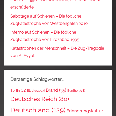
erschütterte
Sabotage auf Schienen – Die tödliche
Zugkatastrophe von Westbengalen 2010
Inferno auf Schienen – Die tödliche
Zugkatastrophe von Firozabad 1995
Katastrophen der Menschheit – Die Zug-Tragödie
von Al Ayyat
Derzeitige Schlagwörter…
Brand
(35)
Berlin
(21)
Blackout
(17)
Buntheit
(18)
Deutsches Reich
(80)
Deutschland
(129)
Erinnerungskultur