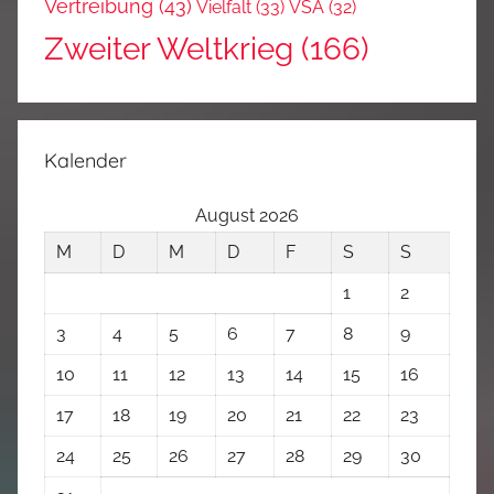
Vertreibung
(43)
Vielfalt
(33)
VSA
(32)
Zweiter Weltkrieg
(166)
Kalender
August 2026
M
D
M
D
F
S
S
1
2
3
4
5
6
7
8
9
10
11
12
13
14
15
16
17
18
19
20
21
22
23
24
25
26
27
28
29
30