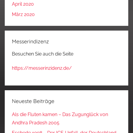
April 2020
März 2020
Messerindizenz
Besuchen Sie auch die Seite
https://messerinzidenz.de/
Neueste Beiträge
Als die Fluten kamen – Das Zugunglück von
Andhra Pradesh 2005
Eschede 1998 – Der ICE‑Unfall, der Deutschland