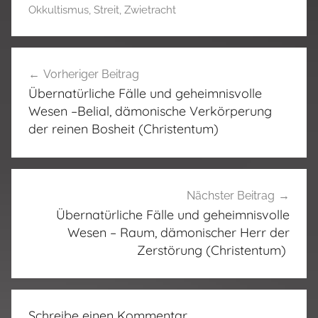
Okkultismus
,
Streit
,
Zwietracht
Beitragsnavigation
Vorheriger Beitrag
Übernatürliche Fälle und geheimnisvolle
Wesen –Belial, dämonische Verkörperung
der reinen Bosheit (Christentum)
Nächster Beitrag
Übernatürliche Fälle und geheimnisvolle
Wesen – Raum, dämonischer Herr der
Zerstörung (Christentum)
Schreibe einen Kommentar