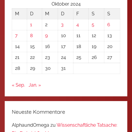
Oktober 2024
M
D
M
D
F
S
S
1
2
3
4
5
6
7
8
9
10
11
12
13
14
15
16
17
18
19
20
21
22
23
24
25
26
27
28
29
30
31
« Sep.
Jan. »
Neueste Kommentare
AlphaundOmega
zu
Wissenschaftliche Tatsache: