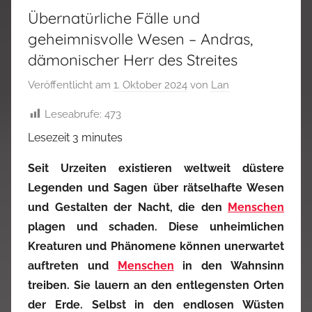
Übernatürliche Fälle und
geheimnisvolle Wesen – Andras,
dämonischer Herr des Streites
Veröffentlicht am
1. Oktober 2024
von
Lan
Leseabrufe:
473
Lesezeit
3
minutes
Seit Urzeiten existieren weltweit düstere
Legenden und Sagen über rätselhafte Wesen
und Gestalten der Nacht, die den
Menschen
plagen und schaden. Diese unheimlichen
Kreaturen und Phänomene können unerwartet
auftreten und
Menschen
in den Wahnsinn
treiben. Sie lauern an den entlegensten Orten
der Erde. Selbst in den endlosen Wüsten