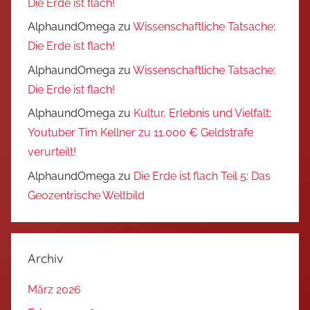
Die Erde ist flach!
AlphaundOmega
zu
Wissenschaftliche Tatsache:
Die Erde ist flach!
AlphaundOmega
zu
Wissenschaftliche Tatsache:
Die Erde ist flach!
AlphaundOmega
zu
Kultur, Erlebnis und Vielfalt:
Youtuber Tim Kellner zu 11.000 € Geldstrafe
verurteilt!
AlphaundOmega
zu
Die Erde ist flach Teil 5: Das
Geozentrische Weltbild
Archiv
März 2026