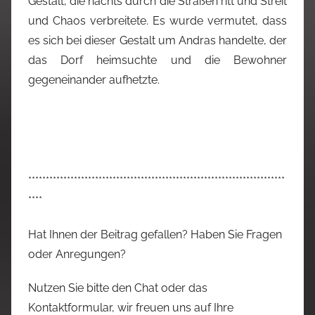
Gestalt, die nachts durch die Straßen ritt und Streit
und Chaos verbreitete. Es wurde vermutet, dass
es sich bei dieser Gestalt um Andras handelte, der
das Dorf heimsuchte und die Bewohner
gegeneinander aufhetzte.
*************************************************************************
****
Hat Ihnen der Beitrag gefallen? Haben Sie Fragen
oder Anregungen?
Nutzen Sie bitte den Chat oder das
Kontaktformular, wir freuen uns auf Ihre