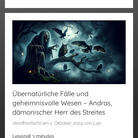
Übernatürliche Fälle und
geheimnisvolle Wesen – Andras,
dämonischer Herr des Streites
Veröffentlicht am
1. Oktober 2024
von
Lan
Lesezeit
3
minutes