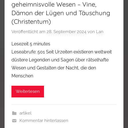
geheimnisvolle Wesen – Vine,
Dämon der Lügen und Täuschung
(Christentum)
Veröffentlicht am
28. September 2024
von
Lan
Lesezeit
5
minutes
Leseabrufe: 501 Seit Urzeiten existieren weltweit
düstere Legenden und Sagen über rätselhafte
Wesen und Gestalten der Nacht, die den
Menschen
Weiterlesen
artikel
Kommentar hinterlassen