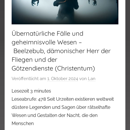
Übernatürliche Fälle und
geheimnisvolle Wesen –
Beelzebub, dämonischer Herr der
Fliegen und der
Götzendienste (Christentum)
Veröffentlicht am
1. Oktober 2024
von
Lan
Lesezeit
3
minutes
Leseabrufe: 478 Seit Urzeiten existieren weltweit
düstere Legenden und Sagen über rätselhafte
Wesen und Gestalten der Nacht, die den
Menschen