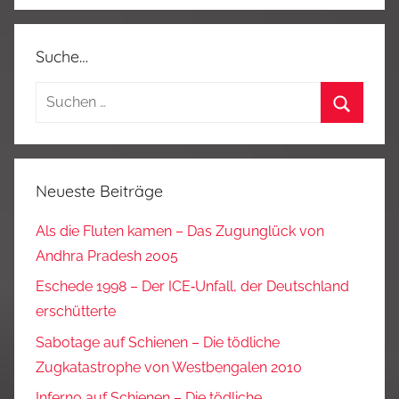
Suche…
Suchen
nach:
Suchen
Neueste Beiträge
Als die Fluten kamen – Das Zugunglück von
Andhra Pradesh 2005
Eschede 1998 – Der ICE‑Unfall, der Deutschland
erschütterte
Sabotage auf Schienen – Die tödliche
Zugkatastrophe von Westbengalen 2010
Inferno auf Schienen – Die tödliche