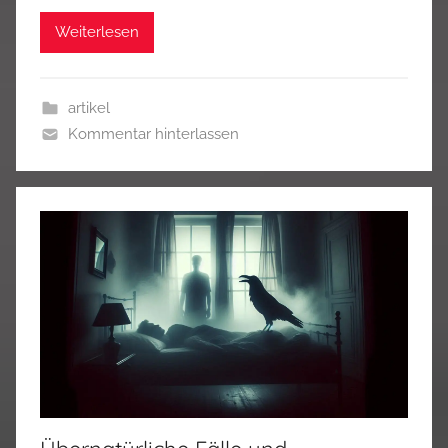
Weiterlesen
artikel
Kommentar hinterlassen