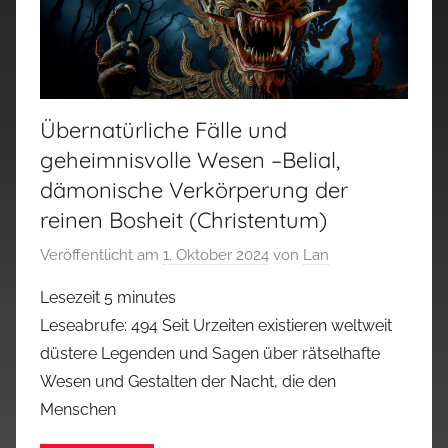
Übernatürliche Fälle und
geheimnisvolle Wesen –Belial,
dämonische Verkörperung der
reinen Bosheit (Christentum)
Veröffentlicht am
1. Oktober 2024
von
Lan
Lesezeit
5
minutes
Leseabrufe: 494 Seit Urzeiten existieren weltweit
düstere Legenden und Sagen über rätselhafte
Wesen und Gestalten der Nacht, die den
Menschen