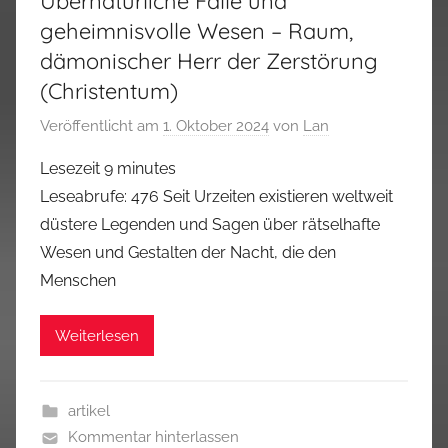
Übernatürliche Fälle und
geheimnisvolle Wesen – Raum,
dämonischer Herr der Zerstörung
(Christentum)
Veröffentlicht am
1. Oktober 2024
von
Lan
Lesezeit
9
minutes
Leseabrufe: 476 Seit Urzeiten existieren weltweit
düstere Legenden und Sagen über rätselhafte
Wesen und Gestalten der Nacht, die den
Menschen
Weiterlesen
artikel
Kommentar hinterlassen