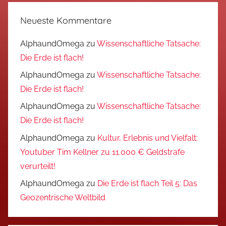
Neueste Kommentare
AlphaundOmega
zu
Wissenschaftliche Tatsache:
Die Erde ist flach!
AlphaundOmega
zu
Wissenschaftliche Tatsache:
Die Erde ist flach!
AlphaundOmega
zu
Wissenschaftliche Tatsache:
Die Erde ist flach!
AlphaundOmega
zu
Kultur, Erlebnis und Vielfalt:
Youtuber Tim Kellner zu 11.000 € Geldstrafe
verurteilt!
AlphaundOmega
zu
Die Erde ist flach Teil 5: Das
Geozentrische Weltbild