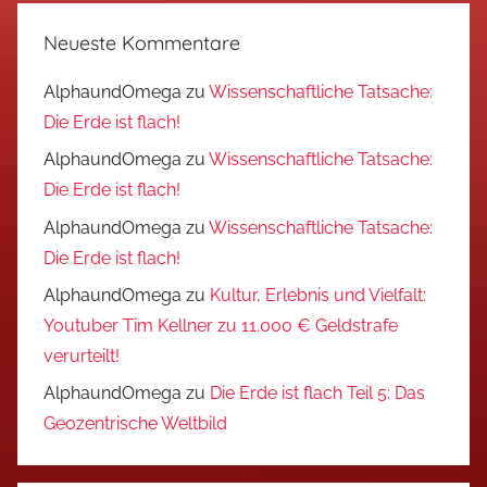
Neueste Kommentare
AlphaundOmega
zu
Wissenschaftliche Tatsache:
Die Erde ist flach!
AlphaundOmega
zu
Wissenschaftliche Tatsache:
Die Erde ist flach!
AlphaundOmega
zu
Wissenschaftliche Tatsache:
Die Erde ist flach!
AlphaundOmega
zu
Kultur, Erlebnis und Vielfalt:
Youtuber Tim Kellner zu 11.000 € Geldstrafe
verurteilt!
AlphaundOmega
zu
Die Erde ist flach Teil 5: Das
Geozentrische Weltbild