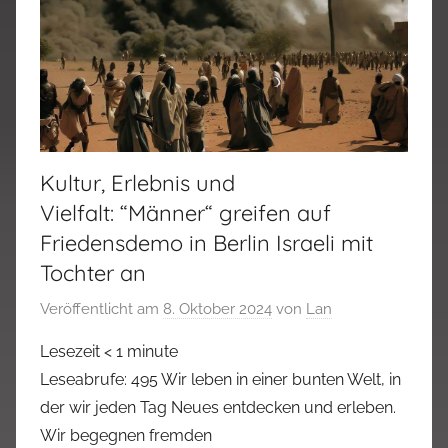
Kultur, Erlebnis und
Vielfalt: “Männer“ greifen auf
Friedensdemo in Berlin Israeli mit
Tochter an
Veröffentlicht am
8. Oktober 2024
von
Lan
Lesezeit
< 1
minute
Leseabrufe: 495 Wir leben in einer bunten Welt, in
der wir jeden Tag Neues entdecken und erleben.
Wir begegnen fremden