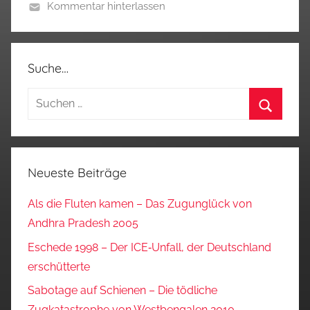
Kommentar hinterlassen
Suche…
Suchen
nach:
Suchen
Neueste Beiträge
Als die Fluten kamen – Das Zugunglück von
Andhra Pradesh 2005
Eschede 1998 – Der ICE‑Unfall, der Deutschland
erschütterte
Sabotage auf Schienen – Die tödliche
Zugkatastrophe von Westbengalen 2010