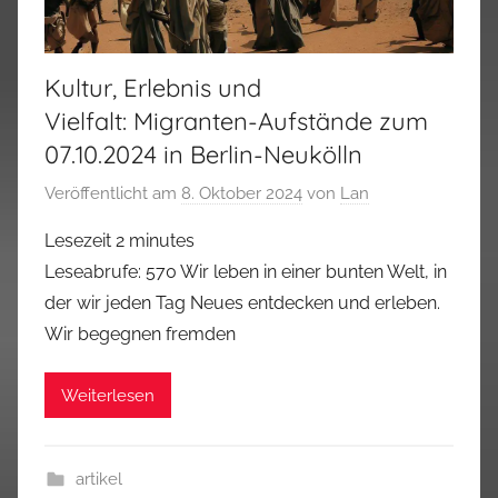
Kultur, Erlebnis und
Vielfalt: Migranten-Aufstände zum
07.10.2024 in Berlin-Neukölln
Veröffentlicht am
8. Oktober 2024
von
Lan
Lesezeit
2
minutes
Leseabrufe: 570 Wir leben in einer bunten Welt, in
der wir jeden Tag Neues entdecken und erleben.
Wir begegnen fremden
Weiterlesen
artikel