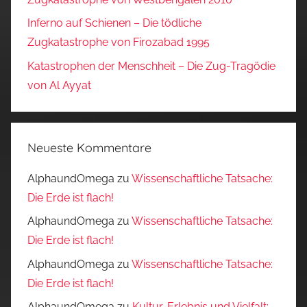
Inferno auf Schienen – Die tödliche
Zugkatastrophe von Firozabad 1995
Katastrophen der Menschheit – Die Zug-Tragödie
von Al Ayyat
Neueste Kommentare
AlphaundOmega
zu
Wissenschaftliche Tatsache:
Die Erde ist flach!
AlphaundOmega
zu
Wissenschaftliche Tatsache:
Die Erde ist flach!
AlphaundOmega
zu
Wissenschaftliche Tatsache:
Die Erde ist flach!
AlphaundOmega
zu
Kultur, Erlebnis und Vielfalt: