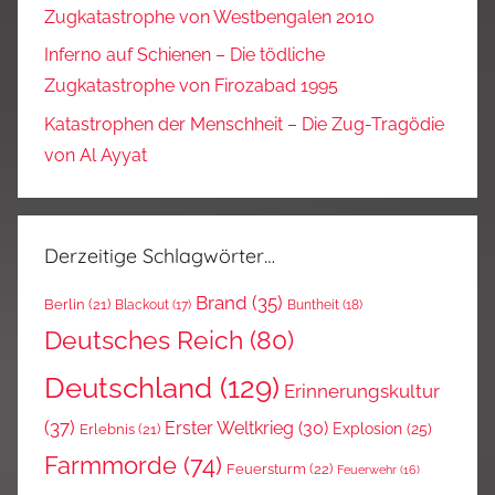
Zugkatastrophe von Westbengalen 2010
Inferno auf Schienen – Die tödliche
Zugkatastrophe von Firozabad 1995
Katastrophen der Menschheit – Die Zug-Tragödie
von Al Ayyat
Derzeitige Schlagwörter…
Brand
(35)
Berlin
(21)
Blackout
(17)
Buntheit
(18)
Deutsches Reich
(80)
Deutschland
(129)
Erinnerungskultur
(37)
Erster Weltkrieg
(30)
Explosion
(25)
Erlebnis
(21)
Farmmorde
(74)
Feuersturm
(22)
Feuerwehr
(16)