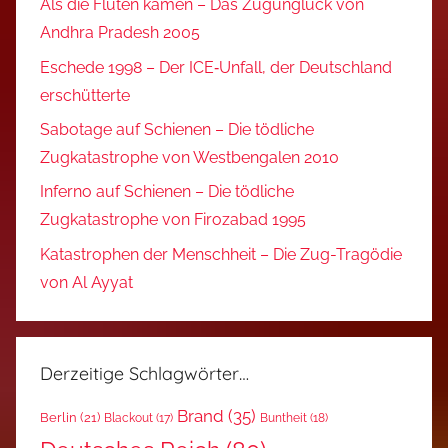
Als die Fluten kamen – Das Zugunglück von
Andhra Pradesh 2005
Eschede 1998 – Der ICE‑Unfall, der Deutschland
erschütterte
Sabotage auf Schienen – Die tödliche
Zugkatastrophe von Westbengalen 2010
Inferno auf Schienen – Die tödliche
Zugkatastrophe von Firozabad 1995
Katastrophen der Menschheit – Die Zug-Tragödie
von Al Ayyat
Derzeitige Schlagwörter…
Brand
(35)
Berlin
(21)
Blackout
(17)
Buntheit
(18)