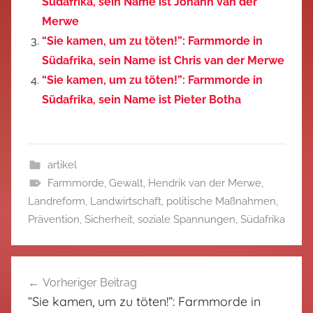
Südafrika, sein Name ist Johann van der
Merwe
“Sie kamen, um zu töten!”: Farmmorde in
Südafrika, sein Name ist Chris van der Merwe
“Sie kamen, um zu töten!”: Farmmorde in
Südafrika, sein Name ist Pieter Botha
artikel
Farmmorde
,
Gewalt
,
Hendrik van der Merwe
,
Landreform
,
Landwirtschaft
,
politische Maßnahmen
,
Prävention
,
Sicherheit
,
soziale Spannungen
,
Südafrika
Beitragsnavigation
Vorheriger Beitrag
“Sie kamen, um zu töten!”: Farmmorde in