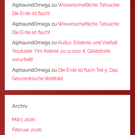
AlphaundOmega
zu
Wissenschaftliche Tatsache:
Die Erde ist flach!
AlphaundOmega
zu
Wissenschaftliche Tatsache:
Die Erde ist flach!
AlphaundOmega
zu
Kultur, Erlebnis und Vielfalt:
Youtuber Tim Kellner zu 11.000 € Geldstrafe
verurteilt!
AlphaundOmega
zu
Die Erde ist flach Teil 5: Das
Geozentrische Weltbild
Archiv
März 2026
Februar 2026