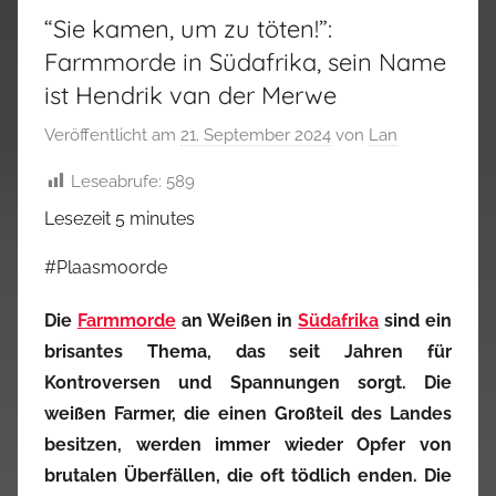
“Sie kamen, um zu töten!”:
Farmmorde in Südafrika, sein Name
ist Hendrik van der Merwe
Veröffentlicht am
21. September 2024
von
Lan
Leseabrufe:
589
Lesezeit
5
minutes
#Plaasmoorde
Die
Farmmorde
an Weißen in
Südafrika
sind ein
brisantes Thema, das seit Jahren für
Kontroversen und Spannungen sorgt. Die
weißen Farmer, die einen Großteil des Landes
besitzen, werden immer wieder Opfer von
brutalen Überfällen, die oft tödlich enden. Die