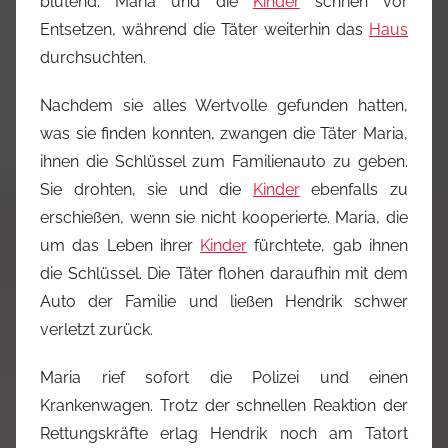
blutend. Maria und die
Kinder
schrien vor
Entsetzen, während die Täter weiterhin das
Haus
durchsuchten.
Nachdem sie alles Wertvolle gefunden hatten,
was sie finden konnten, zwangen die Täter Maria,
ihnen die Schlüssel zum Familienauto zu geben.
Sie drohten, sie und die
Kinder
ebenfalls zu
erschießen, wenn sie nicht kooperierte. Maria, die
um das Leben ihrer
Kinder
fürchtete, gab ihnen
die Schlüssel. Die Täter flohen daraufhin mit dem
Auto der Familie und ließen Hendrik schwer
verletzt zurück.
Maria rief sofort die Polizei und einen
Krankenwagen. Trotz der schnellen Reaktion der
Rettungskräfte erlag Hendrik noch am Tatort