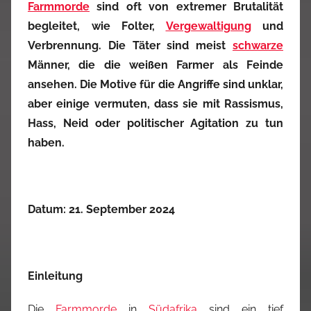
Farmmorde
sind oft von extremer Brutalität
begleitet, wie Folter,
Vergewaltigung
und
Verbrennung. Die Täter sind meist
schwarze
Männer, die die weißen Farmer als Feinde
ansehen. Die Motive für die Angriffe sind unklar,
aber einige vermuten, dass sie mit Rassismus,
Hass, Neid oder politischer Agitation zu tun
haben.
Datum: 21. September 2024
Einleitung
Die
Farmmorde
in
Südafrika
sind ein tief