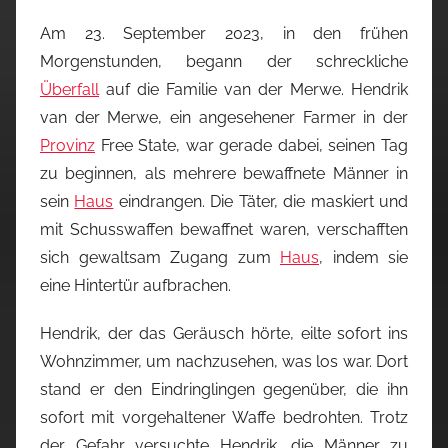
Am 23. September 2023, in den frühen
Morgenstunden, begann der schreckliche
Überfall
auf die Familie van der Merwe. Hendrik
van der Merwe, ein angesehener Farmer in der
Provinz
Free State, war gerade dabei, seinen Tag
zu beginnen, als mehrere bewaffnete Männer in
sein
Haus
eindrangen. Die Täter, die maskiert und
mit Schusswaffen bewaffnet waren, verschafften
sich gewaltsam Zugang zum
Haus
, indem sie
eine Hintertür aufbrachen.
Hendrik, der das Geräusch hörte, eilte sofort ins
Wohnzimmer, um nachzusehen, was los war. Dort
stand er den Eindringlingen gegenüber, die ihn
sofort mit vorgehaltener Waffe bedrohten. Trotz
der Gefahr versuchte Hendrik, die Männer zu