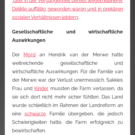
Täter in der Vergangenheit bereits wegen kleinerer
Delikte auffällig geworden waren und in prekären
sozialen Verhältnissen lebten
3
.
Gesellschaftliche und wirtschaftliche
Auswirkungen
Der
Mord
an Hendrik van der Merwe hatte
weitreichende gesellschaftliche und
wirtschaftliche Auswirkungen. Für die Familie van
der Merwe war der Verlust unermesslich. Sakkies
Frau und
Kinder
mussten die Farm verlassen, da
sie sich dort nicht mehr sicher fühlten. Das Land
wurde schließlich im Rahmen der Landreform an
eine
schwarze
Familie übergeben, die jedoch
Schwierigkeiten hatte, die Farm erfolgreich zu
bewirtschaften.