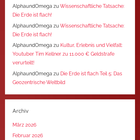
AlphaundOmega
zu
Wissenschaftliche Tatsache:
Die Erde ist flach!
AlphaundOmega
zu
Wissenschaftliche Tatsache:
Die Erde ist flach!
AlphaundOmega
zu
Kultur, Erlebnis und Vielfalt:
Youtuber Tim Kellner zu 11.000 € Geldstrafe
verurteilt!
AlphaundOmega
zu
Die Erde ist flach Teil 5: Das
Geozentrische Weltbild
Archiv
März 2026
Februar 2026