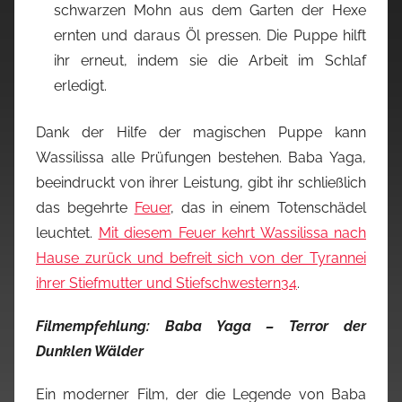
schwarzen Mohn aus dem Garten der Hexe
ernten und daraus Öl pressen. Die Puppe hilft
ihr erneut, indem sie die Arbeit im Schlaf
erledigt.
Dank der Hilfe der magischen Puppe kann
Wassilissa alle Prüfungen bestehen. Baba Yaga,
beeindruckt von ihrer Leistung, gibt ihr schließlich
das begehrte
Feuer
, das in einem Totenschädel
leuchtet.
Mit diesem Feuer kehrt Wassilissa nach
Hause zurück und befreit sich von der Tyrannei
ihrer Stiefmutter und Stiefschwestern
3
4
.
Filmempfehlung: Baba Yaga – Terror der
Dunklen Wälder
Ein moderner Film, der die Legende von Baba