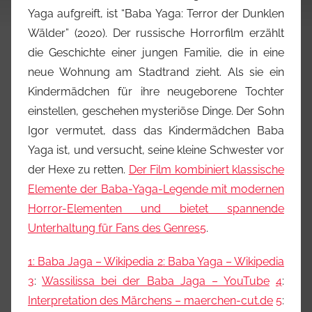
Yaga aufgreift, ist “Baba Yaga: Terror der Dunklen
Wälder” (2020). Der russische Horrorfilm erzählt
die Geschichte einer jungen Familie, die in eine
neue Wohnung am Stadtrand zieht. Als sie ein
Kindermädchen für ihre neugeborene Tochter
einstellen, geschehen mysteriöse Dinge. Der Sohn
Igor vermutet, dass das Kindermädchen Baba
Yaga ist, und versucht, seine kleine Schwester vor
der Hexe zu retten.
Der Film kombiniert klassische
Elemente der Baba-Yaga-Legende mit modernen
Horror-Elementen und bietet spannende
Unterhaltung für Fans des Genres
5
.
1
: Baba Jaga – Wikipedia
2
: Baba Yaga – Wikipedia
3
:
Wassilissa bei der Baba Jaga – YouTube
4
:
Interpretation des Märchens – maerchen-cut.de
5
: