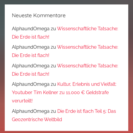
Neueste Kommentare
AlphaundOmega
zu
Wissenschaftliche Tatsache:
Die Erde ist flach!
AlphaundOmega
zu
Wissenschaftliche Tatsache:
Die Erde ist flach!
AlphaundOmega
zu
Wissenschaftliche Tatsache:
Die Erde ist flach!
AlphaundOmega
zu
Kultur, Erlebnis und Vielfalt:
Youtuber Tim Kellner zu 11.000 € Geldstrafe
verurteilt!
AlphaundOmega
zu
Die Erde ist flach Teil 5: Das
Geozentrische Weltbild