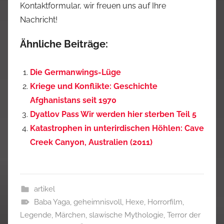
Kontaktformular, wir freuen uns auf Ihre
Nachricht!
Ähnliche Beiträge:
Die Germanwings-Lüge
Kriege und Konflikte: Geschichte
Afghanistans seit 1970
Dyatlov Pass Wir werden hier sterben Teil 5
Katastrophen in unterirdischen Höhlen: Cave
Creek Canyon, Australien (2011)
artikel
Baba Yaga
,
geheimnisvoll
,
Hexe
,
Horrorfilm
,
Legende
,
Märchen
,
slawische Mythologie
,
Terror der