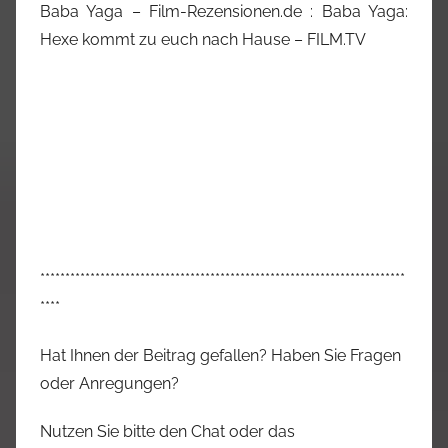
Baba Yaga – Film-Rezensionen.de : Baba Yaga:
Hexe kommt zu euch nach Hause – FILM.TV
*************************************************************************
****
Hat Ihnen der Beitrag gefallen? Haben Sie Fragen
oder Anregungen?
Nutzen Sie bitte den Chat oder das