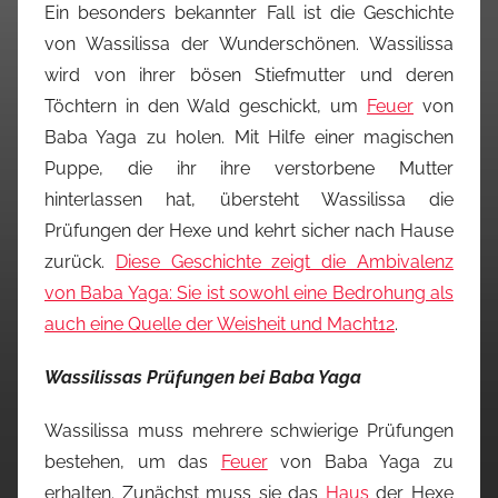
Ein besonders bekannter Fall ist die Geschichte
von Wassilissa der Wunderschönen. Wassilissa
wird von ihrer bösen Stiefmutter und deren
Töchtern in den Wald geschickt, um
Feuer
von
Baba Yaga zu holen. Mit Hilfe einer magischen
Puppe, die ihr ihre verstorbene Mutter
hinterlassen hat, übersteht Wassilissa die
Prüfungen der Hexe und kehrt sicher nach Hause
zurück.
Diese Geschichte zeigt die Ambivalenz
von Baba Yaga: Sie ist sowohl eine Bedrohung als
auch eine Quelle der Weisheit und Macht
1
2
.
Wassilissas Prüfungen bei Baba Yaga
Wassilissa muss mehrere schwierige Prüfungen
bestehen, um das
Feuer
von Baba Yaga zu
erhalten. Zunächst muss sie das
Haus
der Hexe