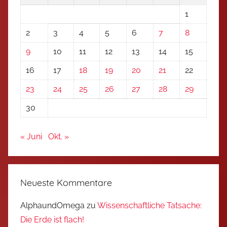
1
2
3
4
5
6
7
8
9
10
11
12
13
14
15
16
17
18
19
20
21
22
23
24
25
26
27
28
29
30
« Juni
Okt. »
Neueste Kommentare
AlphaundOmega
zu
Wissenschaftliche Tatsache:
Die Erde ist flach!