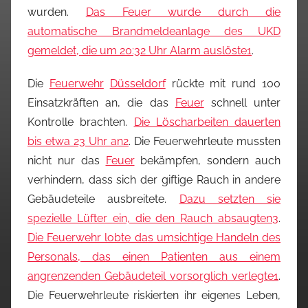
wurden.
Das Feuer wurde durch die
automatische Brandmeldeanlage des UKD
gemeldet, die um 20:32 Uhr Alarm auslöste
1
.
Die
Feuerwehr
Düsseldorf
rückte mit rund 100
Einsatzkräften an, die das
Feuer
schnell unter
Kontrolle brachten.
Die Löscharbeiten dauerten
bis etwa 23 Uhr an
2
. Die Feuerwehrleute mussten
nicht nur das
Feuer
bekämpfen, sondern auch
verhindern, dass sich der giftige Rauch in andere
Gebäudeteile ausbreitete.
Dazu setzten sie
spezielle Lüfter ein, die den Rauch absaugten
3
.
Die Feuerwehr lobte das umsichtige Handeln des
Personals, das einen Patienten aus einem
angrenzenden Gebäudeteil vorsorglich verlegte
1
.
Die Feuerwehrleute riskierten ihr eigenes Leben,