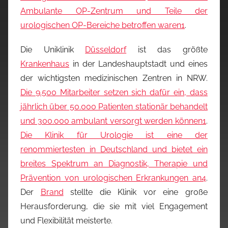
Ambulante OP-Zentrum und Teile der
urologischen OP-Bereiche betroffen waren
1
.
Die Uniklinik
Düsseldorf
ist das größte
Krankenhaus
in der Landeshauptstadt und eines
der wichtigsten medizinischen Zentren in NRW.
Die 9.500 Mitarbeiter setzen sich dafür ein, dass
jährlich über 50.000 Patienten stationär behandelt
und 300.000 ambulant versorgt werden können
1
.
Die Klinik für Urologie ist eine der
renommiertesten in Deutschland und bietet ein
breites Spektrum an Diagnostik, Therapie und
Prävention von urologischen Erkrankungen an
4
.
Der
Brand
stellte die Klinik vor eine große
Herausforderung, die sie mit viel Engagement
und Flexibilität meisterte.