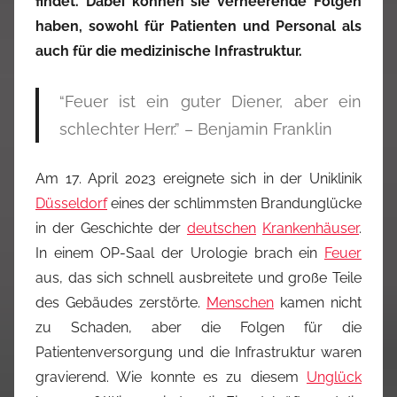
findet. Dabei können sie verheerende Folgen
haben, sowohl für Patienten und Personal als
auch für die medizinische Infrastruktur.
“Feuer ist ein guter Diener, aber ein
schlechter Herr.” – Benjamin Franklin
Am 17. April 2023 ereignete sich in der Uniklinik
Düsseldorf
eines der schlimmsten Brandunglücke
in der Geschichte der
deutschen
Krankenhäuser
.
In einem OP-Saal der Urologie brach ein
Feuer
aus, das sich schnell ausbreitete und große Teile
des Gebäudes zerstörte.
Menschen
kamen nicht
zu Schaden, aber die Folgen für die
Patientenversorgung und die Infrastruktur waren
gravierend. Wie konnte es zu diesem
Unglück