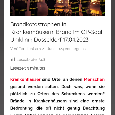
Brandkatastrophen in
Krankenhäusern: Brand im OP-Saal
Uniklinik Düsseldorf 17.04.2023
Veröffentlicht am
21. Juni 2024
von
legolas
Leseabrufe:
546
Lesezeit
3
minutes
Krankenhäuser
sind Orte, an denen
Menschen
gesund werden sollen. Doch was, wenn sie
plötzlich zu Orten des Schreckens werden?
Brände in Krankenhäusern sind eine ernste
Bedrohung, die oft nicht genug Beachtung