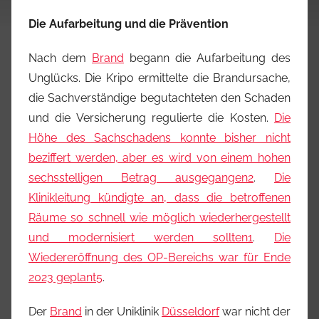
Die Aufarbeitung und die Prävention
Nach dem
Brand
begann die Aufarbeitung des
Unglücks. Die Kripo ermittelte die Brandursache,
die Sachverständige begutachteten den Schaden
und die Versicherung regulierte die Kosten.
Die
Höhe des Sachschadens konnte bisher nicht
beziffert werden, aber es wird von einem hohen
sechsstelligen Betrag ausgegangen
2
.
Die
Klinikleitung kündigte an, dass die betroffenen
Räume so schnell wie möglich wiederhergestellt
und modernisiert werden sollten
1
.
Die
Wiedereröffnung des OP-Bereichs war für Ende
2023 geplant
5
.
Der
Brand
in der Uniklinik
Düsseldorf
war nicht der