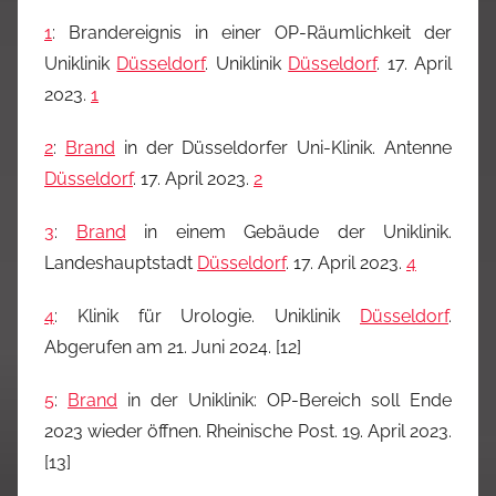
1
: Brandereignis in einer OP-Räumlichkeit der
Uniklinik
Düsseldorf
. Uniklinik
Düsseldorf
. 17. April
2023.
1
2
:
Brand
in der Düsseldorfer Uni-Klinik. Antenne
Düsseldorf
. 17. April 2023.
2
3
:
Brand
in einem Gebäude der Uniklinik.
Landeshauptstadt
Düsseldorf
. 17. April 2023.
4
4
: Klinik für Urologie. Uniklinik
Düsseldorf
.
Abgerufen am 21. Juni 2024. [12]
5
:
Brand
in der Uniklinik: OP-Bereich soll Ende
2023 wieder öffnen. Rheinische Post. 19. April 2023.
[13]