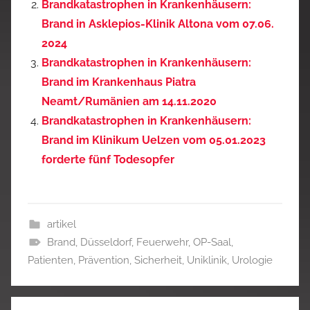
Brandkatastrophen in Krankenhäusern:
Brand in Asklepios-Klinik Altona vom 07.06.
2024
Brandkatastrophen in Krankenhäusern:
Brand im Krankenhaus Piatra
Neamt/Rumänien am 14.11.2020
Brandkatastrophen in Krankenhäusern:
Brand im Klinikum Uelzen vom 05.01.2023
forderte fünf Todesopfer
artikel
Brand
,
Düsseldorf
,
Feuerwehr
,
OP-Saal
,
Patienten
,
Prävention
,
Sicherheit
,
Uniklinik
,
Urologie
Beitragsnavigation