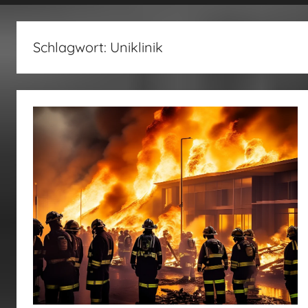
fertig…!
Schlagwort:
Uniklinik