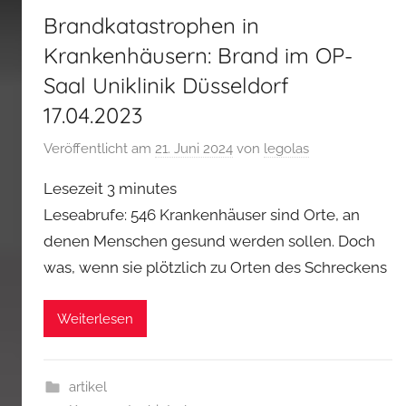
Brandkatastrophen in
Krankenhäusern: Brand im OP-
Saal Uniklinik Düsseldorf
17.04.2023
Veröffentlicht am
21. Juni 2024
von
legolas
Lesezeit
3
minutes
Leseabrufe: 546 Krankenhäuser sind Orte, an
denen Menschen gesund werden sollen. Doch
was, wenn sie plötzlich zu Orten des Schreckens
Weiterlesen
artikel