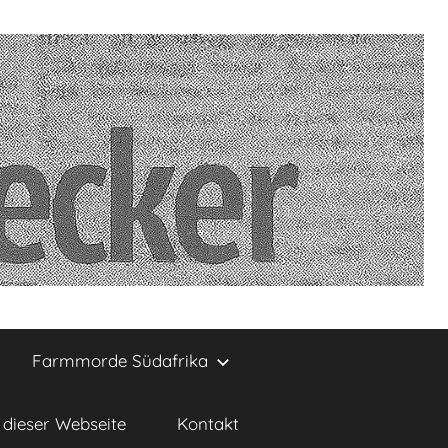
Farmmorde Südafrika
dieser Webseite
Kontakt