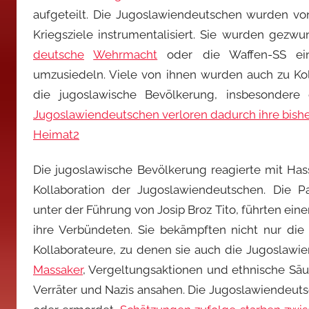
aufgeteilt. Die Jugoslawiendeutschen wurden vo
Kriegsziele instrumentalisiert. Sie wurden gez
deutsche
Wehrmacht
oder die Waffen-SS ei
umzusiedeln. Viele von ihnen wurden auch zu Ko
die jugoslawische Bevölkerung, insbesonder
Jugoslawiendeutschen verloren dadurch ihre bisher
Heimat
2
Die jugoslawische Bevölkerung reagierte mit Ha
Kollaboration der Jugoslawiendeutschen. Die 
unter der Führung von Josip Broz Tito, führten ei
ihre Verbündeten. Sie bekämpften nicht nur di
Kollaborateure, zu denen sie auch die Jugoslawie
Massaker
, Vergeltungsaktionen und ethnische Sä
Verräter und Nazis ansahen. Die Jugoslawiendeutsc