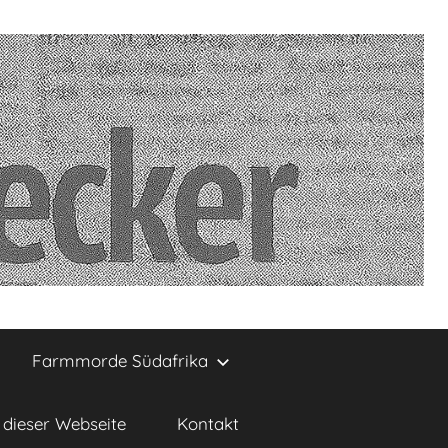
Farmmorde Südafrika
dieser Webseite
Kontakt