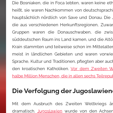
Die Bosniaken, die in Foca lebten, waren keine e
heißt, sie waren Nachkommen von deutschsprachi
hauptsächlich nördlich von Save und Donau. Die
die aus verschiedenen Herkunftsregionen, Zuwa
Gruppen waren die Donauschwaben, die zwi
süddeutschen Raum ins Land kamen, und die Altöste
Krain stammten und teilweise schon im Mittelalt
meist in ländlichen Gebieten und waren vorwieg
Sprache, Kultur und Traditionen, pflegten aber a
den kroatischen Katholiken.
Vor dem Zweiten We
halbe Million Menschen, die in allen sechs Teilrep
Die Verfolgung der Jugoslawie
Mit dem Ausbruch des Zweiten Weltkriegs änd
dramatisch.
Jugoslawien
wurde von den Achsenm