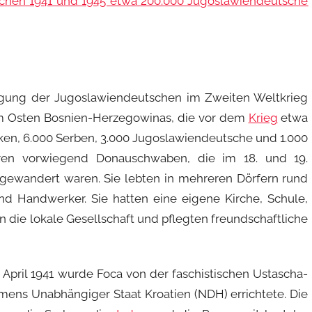
schen 1941 und 1945 etwa 200.000 Jugoslawiendeutsche
folgung der Jugoslawiendeutschen im Zweiten Weltkrieg
im Osten Bosnien-Herzegowinas, die vor dem
Krieg
etwa
ken, 6.000 Serben, 3.000 Jugoslawiendeutsche und 1.000
ren vorwiegend Donauschwaben, die im 18. und 19.
gewandert waren. Sie lebten in mehreren Dörfern rund
d Handwerker. Sie hatten eine eigene Kirche, Schule,
in die lokale Gesellschaft und pflegten freundschaftliche
April 1941 wurde Foca von der faschistischen Ustascha-
mens Unabhängiger Staat Kroatien (NDH) errichtete. Die