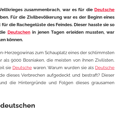
eltkrieges zusammenbrach, war es für die
Deutsche
en. Für die Zivilbevölkerung war es der Beginn eines
 für die Rachegelüste des Feindes. Dieser hasste sie so
 die
Deutschen
in jenen Tagen erleiden mussten, war
llen können.
ien-Herzegowinas zum Schauplatz eines der schlimmsten
 als 9000 Bosniaken, die meisten von ihnen Zivilisten,
il sie
Deutsche
waren. Warum wurden sie als
Deutsche
de dieses Verbrechen aufgedeckt und bestraft? Dieser
n und die Hintergründe und Folgen dieses grausamen
ndeutschen