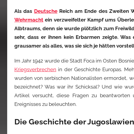
Als das
Deutsche
Reich am Ende des Zweiten W
Wehrmacht
ein verzweifelter Kampf ums Überleb
Albtraums, denn sie wurde plötzlich zum Freiwild
sehr, dass er ihnen kein Erbarmen zeigte. Was
grausamer als alles, was sie sich je hätten vorste
Im Jahr 1942 wurde die Stadt Foca im Osten Bosn
Kriegsverbrechen
in der Geschichte Europas. Mehr
wurden von serbischen Nationalisten ermordet, we
bezeichnet? Was war ihr Schicksal? Und wie wur
Artikel versucht, diese Fragen zu beantworte
Ereignisses zu beleuchten.
Die Geschichte der Jugoslawie