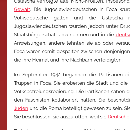
Ustascha verfolgte alle Nicht-Kroaten, insbeson
Gewalt
. Die Jugoslawiendeutschen in Foca wur
Volksdeutsche galten und die Ustasch
Jugoslawiendeutschen wurden jedoch unter Druc
Staatsbürgerschaft anzunehmen und in die
deuts
Anweisungen, andere lehnten sie ab oder versuch
Foca waren somit gespalten zwischen denjenigen,
die ihre Heimat und ihre Nachbarn verteidigten.
Im September 1942 begannen die Partisanen e
Truppen in Foca. Sie eroberten die Stadt und die
Volksbefreiungsregierung. Die Partisanen sahen d
den Faschisten kollaboriert hatten. Sie beschuld
Juden
und die Roma beteiligt gewesen zu sein. Sie
Sie beschlossen, sie auszurotten, weil sie
Deutsche