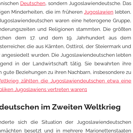
thnischen
Deutschen
, sondern Jugoslawiendeutsche. Das
gen Minderheiten, die im früheren
Jugoslawien
lebten,
 Jugoslawiendeutschen waren eine heterogene Gruppe,
nderungszeiten und Religionen stammten. Die größten
schen dem 17. und dem 19. Jahrhundert aus dem
rreicher, die aus Kärnten, Osttirol, der Steiermark und
er angesiedelt wurden. Die Jugoslawiendeutschen lebten
end in der Landwirtschaft tätig. Sie bewahrten ihre
uch gute Beziehungen zu ihren Nachbarn, insbesondere zu
ltkrieg zählten die Jugoslawiendeutschen etwa eine
ubliken Jugoslawiens vertreten waren
1
ndeutschen im Zweiten Weltkrieg
erte sich die Situation der Jugoslawiendeutschen
ächten besetzt und in mehrere Marionettenstaaten