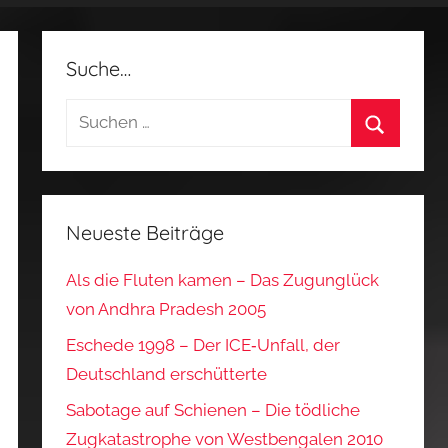
Suche…
Suchen
nach:
Suchen
Neueste Beiträge
Als die Fluten kamen – Das Zugunglück
von Andhra Pradesh 2005
Eschede 1998 – Der ICE‑Unfall, der
Deutschland erschütterte
Sabotage auf Schienen – Die tödliche
Zugkatastrophe von Westbengalen 2010