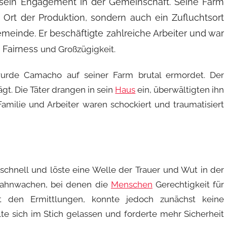
 sein Engagement in der Gemeinschaft. Seine Farm
n Ort der Produktion, sondern auch ein Zufluchtsort
Gemeinde. Er beschä
ftigte zahlreiche Arbeiter und war
e Fairness
und Großzügigkeit.
urde Camacho auf seiner Farm brutal ermordet. Der
gt. Die Täter drangen in sein
Haus
ein, überwältigten ihn
amilie und Arbeiter waren schockiert und traumatisiert
schnell und löste eine Welle der Trauer und Wut in der
Mahnwachen, bei denen die
Menschen
Gerechtigkeit für
it den Ermittlungen, konnte jedoch zunächst keine
lte sich im Stich gelassen und forderte mehr Sicherheit