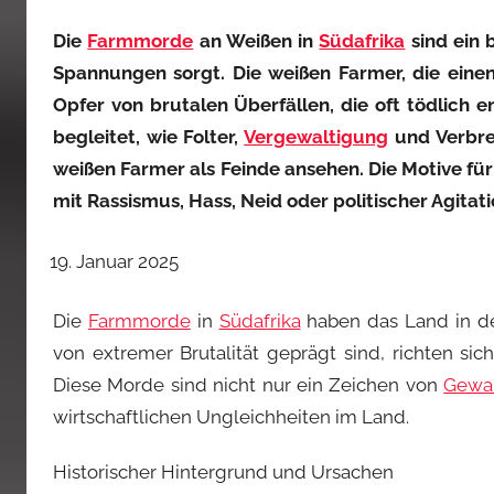
Die
Farmmorde
an Weißen in
Südafrika
sind ein 
Spannungen sorgt. Die weißen Farmer, die eine
Opfer von brutalen Überfällen, die oft tödlich 
begleitet, wie Folter,
Vergewaltigung
und Verbre
weißen Farmer als Feinde ansehen. Die Motive für 
mit Rassismus, Hass, Neid oder politischer Agitat
Januar 2025
Die
Farmmorde
in
Südafrika
haben das Land in den 
von extremer Brutalität geprägt sind, richten si
Diese Morde sind nicht nur ein Zeichen von
Gewa
wirtschaftlichen Ungleichheiten im Land.
Historischer Hintergrund und Ursachen