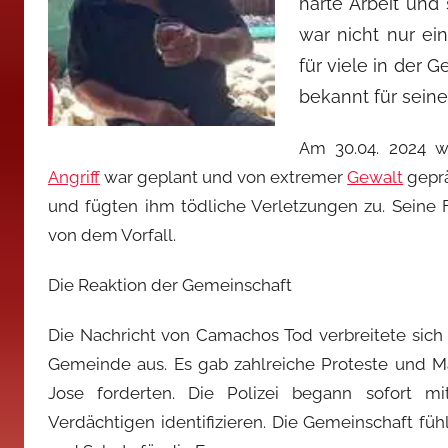
harte Arbeit und
war nicht nur ei
für viele in der 
bekannt für sein
Am 30.04. 2024 w
Angriff
war geplant und von extremer
Gewalt
geprä
und fügten ihm tödliche Verletzungen zu. Seine F
von dem Vorfall.
Die Reaktion der Gemeinschaft
Die Nachricht von Camachos Tod verbreitete sich 
Gemeinde aus. Es gab zahlreiche Proteste und 
Jose forderten. Die Polizei begann sofort m
Verdächtigen identifizieren. Die Gemeinschaft füh