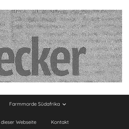
Farmmorde Südafrika
dieser Webseite
Kontakt