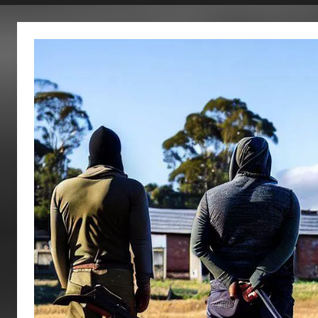
fertig…!