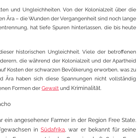
kten und Ungleichheiten. Von der Kolonialzeit über die
hen Ära – die Wunden der Vergangenheit sind noch lange
entrennung, hat tiefe Spuren hinterlassen, die bis heute
er historischen Ungleichheit. Viele der betroffenen
erern, die während der Kolonialzeit und der Apartheid
auf Kosten der schwarzen Bevölkerung erworben, was zu
eid Ära haben sich diese Spannungen nicht vollständig
d Kriminalität.
edenen Formen der
Gewalt
un
acho
 ein angesehener Farmer in der Region Free State.
fgewachsen in
Südafrika
, w
a
r er bekannt für
seine