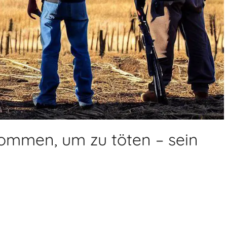
ommen, um zu töten – sein