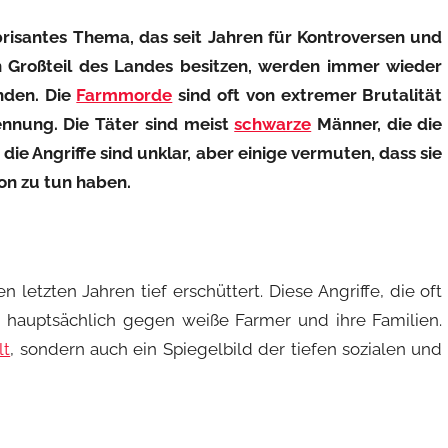
brisantes Thema, das seit Jahren für Kontroversen und
n Großteil des Landes besitzen, werden immer wieder
enden. Die
Farmmorde
sind oft von extremer Brutalität
nnung. Die Täter sind meist
schwarze
Männer, die die
die Angriffe sind unklar, aber einige vermuten, dass sie
ion zu tun haben.
letzten Jahren tief erschüttert. Diese Angriffe, die oft
ch hauptsächlich gegen weiße Farmer und ihre Familien.
lt
, sondern auch ein Spiegelbild der tiefen sozialen und