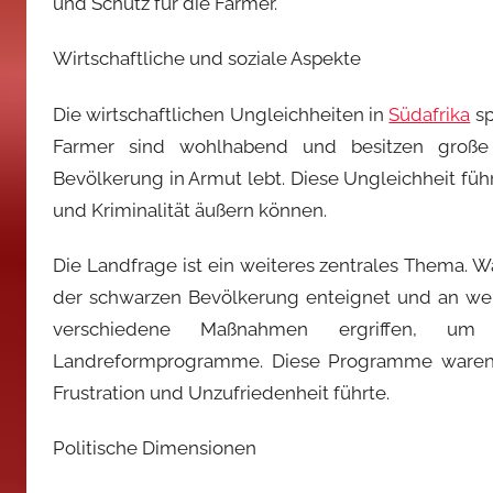
und Schutz für die Farmer.
Wirtschaftliche und soziale Aspekte
Die wirtschaftlichen Ungleichheiten in
Südafrika
sp
Farmer sind wohlhabend und besitzen große 
Bevölkerung in Armut lebt. Diese Ungleichheit fü
und Kriminalität äußern können.
Die Landfrage ist ein weiteres zentrales Thema.
der schwarzen Bevölkerung enteignet und an wei
verschiedene Maßnahmen ergriffen, um 
Landreformprogramme. Diese Programme waren je
Frustration und Unzufriedenheit führte.
Politische Dimensionen