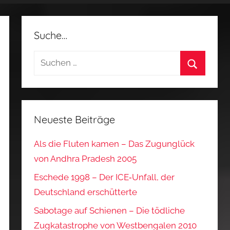
Suche…
Suchen
nach:
Suchen
Neueste Beiträge
Als die Fluten kamen – Das Zugunglück
von Andhra Pradesh 2005
Eschede 1998 – Der ICE‑Unfall, der
Deutschland erschütterte
Sabotage auf Schienen – Die tödliche
Zugkatastrophe von Westbengalen 2010