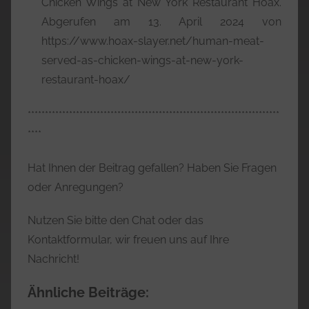
Chicken Wings at New York Restaurant Hoax.
Abgerufen am 13. April 2024 von
https://www.hoax-slayer.net/human-meat-
served-as-chicken-wings-at-new-york-
restaurant-hoax/
*************************************************************************
****
Hat Ihnen der Beitrag gefallen? Haben Sie Fragen
oder Anregungen?
Nutzen Sie bitte den Chat oder das
Kontaktformular, wir freuen uns auf Ihre
Nachricht!
Ähnliche Beiträge: