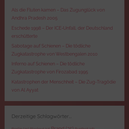
Als die Fluten kamen – Das Zugunglück von
Andhra Pradesh 2005
Eschede 1998 – Der ICE‑Unfall, der Deutschland
erschütterte
Sabotage auf Schienen – Die tödliche
Zugkatastrophe von Westbengalen 2010
Inferno auf Schienen – Die tödliche
Zugkatastrophe von Firozabad 1995
Katastrophen der Menschheit – Die Zug-Tragödie
von Al Ayyat
Derzeitige Schlagwörter…
Brand
(35)
Berlin
(21)
Blackout
(17)
Buntheit
(18)