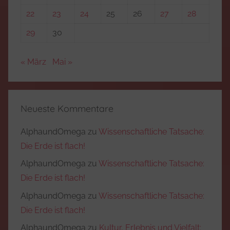
22
23
24
25
26
27
28
29
30
« März
Mai »
Neueste Kommentare
AlphaundOmega
zu
Wissenschaftliche Tatsache:
Die Erde ist flach!
AlphaundOmega
zu
Wissenschaftliche Tatsache:
Die Erde ist flach!
AlphaundOmega
zu
Wissenschaftliche Tatsache:
Die Erde ist flach!
AlphaundOmega
zu
Kultur, Erlebnis und Vielfalt: