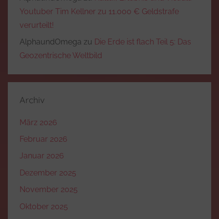
Youtuber Tim Kellner zu 11.000 € Geldstrafe
verurteilt!
AlphaundOmega
zu
Die Erde ist flach Teil 5: Das
Geozentrische Weltbild
Archiv
März 2026
Februar 2026
Januar 2026
Dezember 2025
November 2025
Oktober 2025