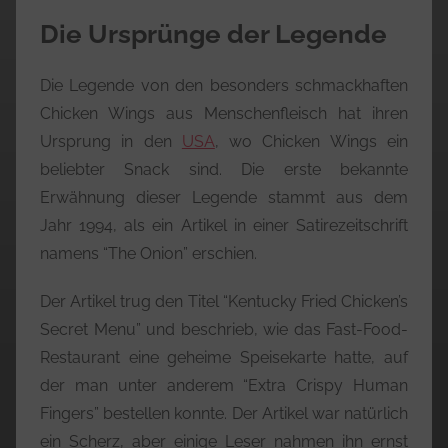
Die Ursprünge der Legende
Die Legende von den besonders schmackhaften
Chicken Wings aus Menschenfleisch hat ihren
Ursprung in den
USA
, wo Chicken Wings ein
beliebter Snack sind. Die erste bekannte
Erwähnung dieser Legende stammt aus dem
Jahr 1994, als ein Artikel in einer Satirezeitschrift
namens “The Onion” erschien.
Der Artikel trug den Titel “Kentucky Fried Chicken’s
Secret Menu” und beschrieb, wie das Fast-Food-
Restaurant eine geheime Speisekarte hatte, auf
der man unter anderem “Extra Crispy Human
Fingers” bestellen konnte. Der Artikel war natürlich
ein Scherz, aber einige Leser nahmen ihn ernst