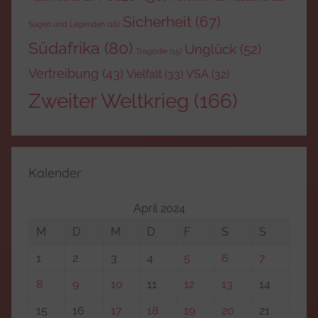
Sicherheit
(67)
Sagen und Legenden
(16)
Südafrika
(80)
Unglück
(52)
Tragödie
(15)
Vertreibung
(43)
Vielfalt
(33)
VSA
(32)
Zweiter Weltkrieg
(166)
Kalender
April 2024
M
D
M
D
F
S
S
1
2
3
4
5
6
7
8
9
10
11
12
13
14
15
16
17
18
19
20
21