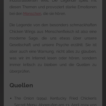
industrialisierten Welt. Die Legende spielt mit
diesen Themen und provoziert starke Emotionen
bei den
Menschen
, die sie hören.
Die Legende von den besonders schmackhaften
Chicken Wings aus Menschenfleisch ist also eine
moderne Sage, die uns etwas über unsere
Gesellschaft und unsere Psyche erzählt. Sie ist
aber auch eine Warnung, nicht alles zu glauben,
was wir im Internet lesen oder hören, sondern
immer kritisch zu bleiben und die Quellen zu
überprüfen.
Quellen
The Onion (1994). Kentucky Fried Chicken’s
Secret Menu. Abgerufen am 13. April 2024 von