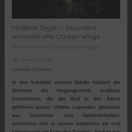
Moderne Sagen – besonders
schmackhafte Chicken Wings
Veröffentlicht am
13. April 2024
von
legolas
Leseabrufe:
660
Lesezeit
4
minutes
In den Schatten unserer Städte flüstern die
Stimmen der Vergangenheit, erzählen
Geschichten, die das Blut in den Adern
gefrieren lassen. Urbane Legenden, gewoben
aus Gerüchten und Halbwahrheiten,
schleichen sich in unsere Gedanken ein und
hinterlassen ein Echo des Zweifels. Sind es nur