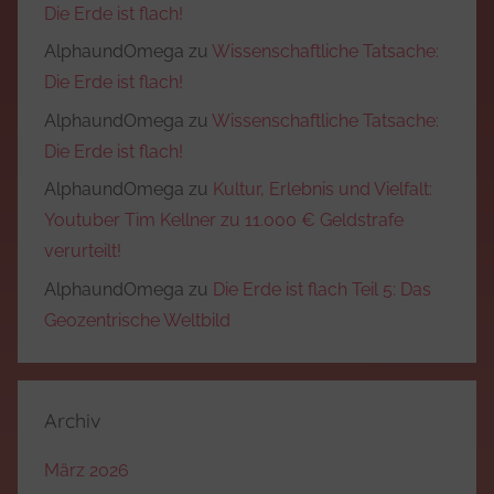
Die Erde ist flach!
AlphaundOmega
zu
Wissenschaftliche Tatsache:
Die Erde ist flach!
AlphaundOmega
zu
Wissenschaftliche Tatsache:
Die Erde ist flach!
AlphaundOmega
zu
Kultur, Erlebnis und Vielfalt:
Youtuber Tim Kellner zu 11.000 € Geldstrafe
verurteilt!
AlphaundOmega
zu
Die Erde ist flach Teil 5: Das
Geozentrische Weltbild
Archiv
März 2026