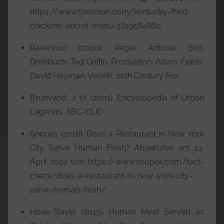
https://www.theonion.com/kentucky-fried-
chickens-secret-menu-1819584860
Ravenous (2000). Regie: Antonia Bird.
Drehbuch: Ted Griffin. Produktion: Adam Fields,
David Heyman. Verleih: 20th Century Fox.
Brunvand, J. H. (2001). Encyclopedia of Urban
Legends. ABC-CLIO.
Snopes (2018). Does a Restaurant in New York
City Serve Human Flesh? Abgerufen am 13.
April 2024 von https://www.snopes.com/fact-
check/does-a-restaurant-in-new-york-city-
serve-human-flesh/
Hoax-Slayer (2019). Human Meat Served as