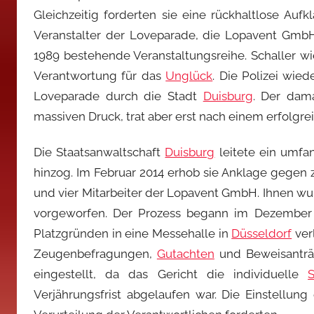
Gleichzeitig forderten sie eine rückhaltlose Auf
Veranstalter der Loveparade, die Lopavent GmbH
1989 bestehende Veranstaltungsreihe. Schaller w
Verantwortung für das
Unglück
. Die Polizei wie
Loveparade durch die Stadt
Duisburg
. Der dama
massiven Druck, trat aber erst nach einem erfolgr
Die Staatsanwaltschaft
Duisburg
leitete ein umfan
hinzog. Im Februar 2014 erhob sie Anklage gegen 
und vier Mitarbeiter der Lopavent GmbH. Ihnen wu
vorgeworfen. Der Prozess begann im Dezember
Platzgründen in eine Messehalle in
Düsseldorf
ver
Zeugenbefragungen,
Gutachten
und Beweisanträg
eingestellt, da das Gericht die individuelle
Verjährungsfrist abgelaufen war. Die Einstellun