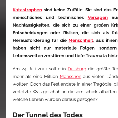
Katastrophen
sind keine Zufälle. Sie sind das E
menschliches und technisches
Versagen
aus
Nachlässigkeiten, die sich zu einer großen K
Entscheidungen oder Risiken, die sich als fa
Herausforderung für die
Menschheit
, aus ihne
haben nicht nur materielle Folgen, sonder
Lebenswelten zerstören und tiefe Traumata hinte
Am 24. Juli 2010 sollte in
Duisburg
die größte Tec
mehr als eine Million
Menschen
aus vielen Lände
wollten. Doch das Fest endete in einer Tragödie, d
verletzte. Was geschah an diesem schicksalhaften
welche Lehren wurden daraus gezogen?
Der Tunnel des Todes