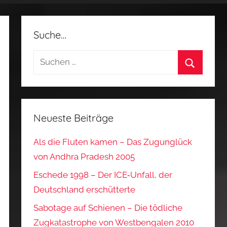
Suche…
Suchen
nach:
Suchen
Neueste Beiträge
Als die Fluten kamen – Das Zugunglück
von Andhra Pradesh 2005
Eschede 1998 – Der ICE‑Unfall, der
Deutschland erschütterte
Sabotage auf Schienen – Die tödliche
Zugkatastrophe von Westbengalen 2010