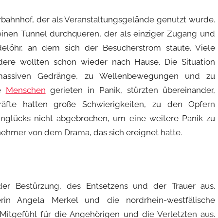
bahnhof, der als Veranstaltungsgelände genutzt wurde.
inen Tunnel durchqueren, der als einziger Zugang und
löhr, an dem sich der Besucherstrom staute. Viele
dere wollten schon wieder nach Hause. Die Situation
 massiven Gedränge, zu Wellenbewegungen und zu
ie
Menschen
gerieten in Panik, stürzten übereinander,
räfte hatten große Schwierigkeiten, zu den Opfern
nglücks nicht abgebrochen, um eine weitere Panik zu
lnehmer von dem Drama, das sich ereignet hatte.
der Bestürzung, des Entsetzens und der Trauer aus.
erin Angela Merkel und die nordrhein-westfälische
 Mitgefühl für die Angehörigen und die Verletzten aus.