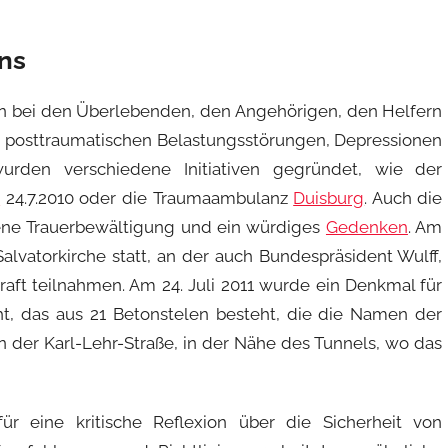
ns
ren bei den Überlebenden, den Angehörigen, den Helfern
r posttraumatischen Belastungsstörungen, Depressionen
rden verschiedene Initiativen gegründet, wie der
g
24.7.2010 oder die Traumaambulanz
Duisburg
. Auch die
e Trauerbewältigung und ein würdiges
Gedenken
. Am
 Salvatorkirche statt, an der auch Bundespräsident Wulff,
raft teilnahmen. Am 24. Juli 2011 wurde ein Denkmal für
t, das aus 21 Betonstelen besteht, die die Namen der
n der Karl-Lehr-Straße, in der Nähe des Tunnels, wo das
r eine kritische Reflexion über die Sicherheit von