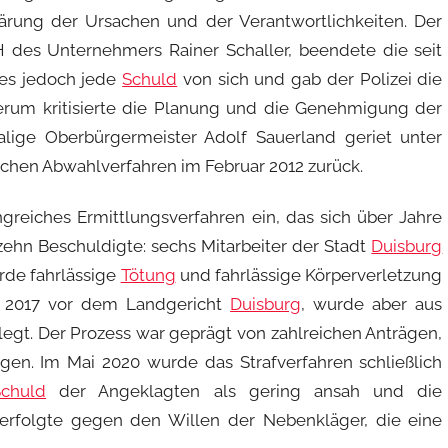
klärung der Ursachen und der Verantwortlichkeiten. Der
 des Unternehmers Rainer Schaller, beendete die seit
ies jedoch jede
Schuld
von sich und gab der Polizei die
derum kritisierte die Planung und die Genehmigung der
lige Oberbürgermeister Adolf Sauerland geriet unter
eichen Abwahlverfahren im Februar 2012 zurück.
greiches Ermittlungsverfahren ein, das sich über Jahre
zehn Beschuldigte: sechs Mitarbeiter der Stadt
Duisburg
rde fahrlässige
Tötung
und fahrlässige Körperverletzung
 2017 vor dem Landgericht
Duisburg
, wurde aber aus
legt. Der Prozess war geprägt von zahlreichen Anträgen,
en. Im Mai 2020 wurde das Strafverfahren schließlich
Schuld
der Angeklagten als gering ansah und die
g erfolgte gegen den Willen der Nebenkläger, die eine