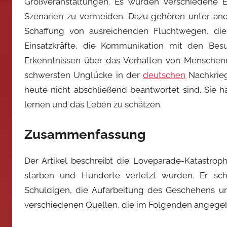
Großveranstaltungen. Es wurden verschiedene E
Szenarien zu vermeiden. Dazu gehören unter and
Schaffung von ausreichenden Fluchtwegen, die 
Einsatzkräfte, die Kommunikation mit den Bes
Erkenntnissen über das Verhalten von Menschenm
schwersten Unglücke in der
deutschen
Nachkrieg
heute nicht abschließend beantwortet sind. Sie ha
lernen und das Leben zu schätzen.
Zusammenfassung
Der Artikel beschreibt die Loveparade-Katastrop
starben und Hunderte verletzt wurden. Er sc
Schuldigen, die Aufarbeitung des Geschehens und
verschiedenen Quellen, die im Folgenden angegeb