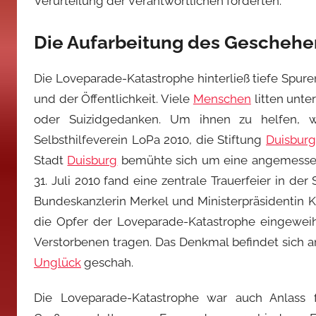
Verurteilung der Verantwortlichen forderten.
Die Aufarbeitung des Geschehe
Die Loveparade-Katastrophe hinterließ tiefe Spu
und der Öffentlichkeit. Viele
Menschen
litten unte
oder Suizidgedanken. Um ihnen zu helfen, wu
Selbsthilfeverein LoPa 2010, die Stiftung
Duisbur
Stadt
Duisburg
bemühte sich um eine angemessen
31. Juli 2010 fand eine zentrale Trauerfeier in der
Bundeskanzlerin Merkel und Ministerpräsidentin K
die Opfer der Loveparade-Katastrophe eingeweih
Verstorbenen tragen. Das Denkmal befindet sich a
Unglück
geschah.
Die Loveparade-Katastrophe war auch Anlass fü