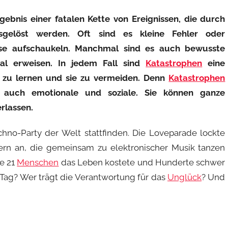
rgebnis einer fatalen Kette von Ereignissen, die durch
gelöst werden. Oft sind es kleine Fehler oder
rise aufschaukeln. Manchmal sind es auch bewusste
tal erweisen. In jedem Fall sind
Katastrophen
eine
n zu lernen und sie zu vermeiden. Denn
Katastrophen
n auch emotionale und soziale. Sie können ganze
rlassen.
hno-Party der Welt stattfinden. Die Loveparade lockte
rn an, die gemeinsam zu elektronischer Musik tanzen
ie 21
Menschen
das Leben kostete und Hunderte schwer
 Tag? Wer trägt die Verantwortung für das
Unglück
? Und