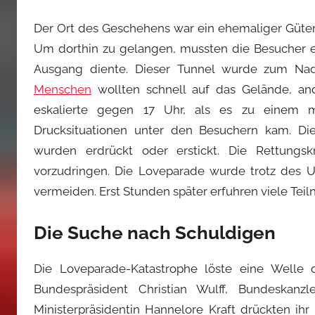
Der Ort des Geschehens war ein ehemaliger Güter
Um dorthin zu gelangen, mussten die Besucher e
Ausgang diente. Dieser Tunnel wurde zum Nade
Menschen
wollten schnell auf das Gelände, an
eskalierte gegen 17 Uhr, als es zu einem
Drucksituationen unter den Besuchern kam. D
wurden erdrückt oder erstickt. Die Rettungsk
vorzudringen. Die Loveparade wurde trotz des U
vermeiden. Erst Stunden später erfuhren viele Tei
Die Suche nach Schuldigen
Die Loveparade-Katastrophe löste eine Welle 
Bundespräsident Christian Wulff, Bundeskanzl
Ministerpräsidentin Hannelore Kraft drückten ihr