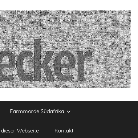
Farmmorde Südafrika
dieser Webseite
Kontakt