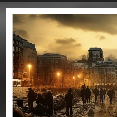
fertig…!