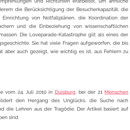
mpfehlungen und Richtlinien erarbeitet, um ähnliche
erem die Berücksichtigung der Besucherkapazität, die
Einrichtung von Notfallplänen, die Koordination der
uchern und die Einbeziehung von wissenschaftlichen
assen. Die Loveparade-Katastrophe gilt als eines der
sgeschichte. Sie hat viele Fragen aufgeworfen, die bis
t aber auch gezeigt, wie wichtig es ist, aus Fehlern zu
he vom 24. Juli 2010 in
Duisburg
, bei der 21
Menschen
hildert den Hergang des Unglücks, die Suche nach
 die Lehren aus der Tragödie. Der Artikel basiert auf
en sind.