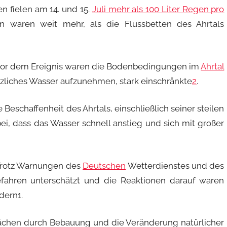
en fielen am 14. und 15.
Juli mehr als 100 Liter Regen pro
waren weit mehr, als die Flussbetten des Ahrtals
s vor dem Ereignis waren die Bodenbedingungen im
Ahrtal
ätzliches Wasser aufzunehmen, stark einschränkte
2
.
e Beschaffenheit des Ahrtals, einschließlich seiner steilen
i, dass das Wasser schnell anstieg und sich mit großer
 Trotz Warnungen des
Deutschen
Wetterdienstes und des
fahren unterschätzt und die Reaktionen darauf waren
ndern
1
.
lächen durch Bebauung und die Veränderung natürlicher