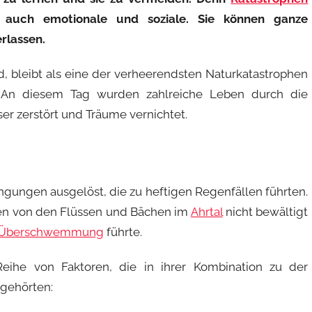
n auch emotionale und soziale. Sie können ganze
rlassen.
and, bleibt als eine der verheerendsten Naturkatastrophen
. An diesem Tag wurden zahlreiche Leben durch die
ser zerstört und Träume vernichtet.
ungen ausgelöst, die zu heftigen Regenfällen führten.
en von den Flüssen und Bächen im
Ahrtal
nicht bewältigt
Überschwemmung
führte.
Reihe von Faktoren, die in ihrer Kombination zu der
 gehörten: