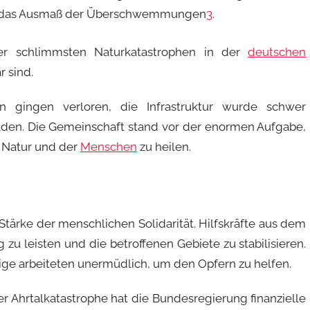
auf das Ausmaß der Überschwemmungen
3
.
er schlimmsten Naturkatastrophen in der
deutschen
 sind.
n gingen verloren, die Infrastruktur wurde schwer
häden. Die Gemeinschaft stand vor der enormen Aufgabe,
 Natur und der
Menschen
zu heilen.
 Stärke der menschlichen Solidarität. Hilfskräfte aus dem
 leisten und die betroffenen Gebiete zu stabilisieren.
ige arbeiteten unermüdlich, um den Opfern zu helfen.
r Ahrtalkatastrophe hat die Bundesregierung finanzielle