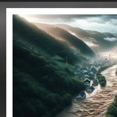
fertig…!