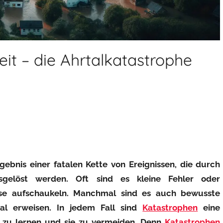
it – die Ahrtalkatastrophe
rgebnis einer fatalen Kette von Ereignissen, die durch
gelöst werden. Oft sind es kleine Fehler oder
rise aufschaukeln. Manchmal sind es auch bewusste
tal erweisen. In jedem Fall sind
Katastrophen
eine
n zu lernen und sie zu vermeiden. Denn
Katastrophen