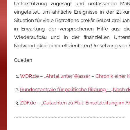
Unterstützung zugesagt und umfassende Maß
eingeleitet, um ähnliche Ereignisse in der Zuku
Situation für viele Betroffene prekär. Selbst drei J
in Erwartung der versprochenen Hilfe aus, di
Wiederaufbau und in der finanziellen Unter
Notwendigkeit einer effizienteren Umsetzung von
Quellen
WDR.de – „Ahrtal unter Wasser – Chronik einer 
Bundeszentrale für politische Bildung – „Nach de
ZDF.de – „Gutachten zu Flut: Einsatzleitung im Ahr
*****************************************************************************