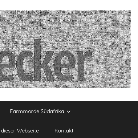
Farmmorde Südafrika
dieser Webseite
Kontakt