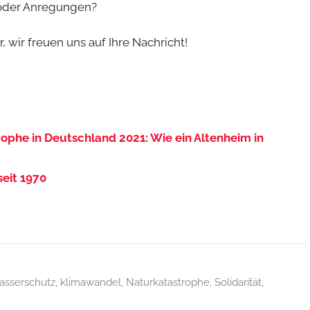
 oder Anregungen?
 wir freuen uns auf Ihre Nachricht!
ophe in Deutschland 2021: Wie ein Altenheim in
seit 1970
sserschutz
,
klimawandel
,
Naturkatastrophe
,
Solidarität
,