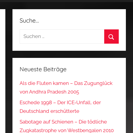
Suche…
Suchen
nach:
Suchen
Neueste Beiträge
Als die Fluten kamen – Das Zugunglück
von Andhra Pradesh 2005
Eschede 1998 – Der ICE‑Unfall, der
Deutschland erschütterte
Sabotage auf Schienen – Die tödliche
Zugkatastrophe von Westbengalen 2010