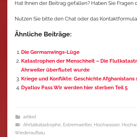
Hat Ihnen der Beitrag gefallen? Haben Sie Fragen
Nutzen Sie bitte den Chat oder das Kontaktformular,
Ähnliche Beiträge:
Die Germanwings-Lüge
Katastrophen der Menschheit – Die Flutkatastr
Ahrweiler überflutet wurde
Kriege und Konflikte: Geschichte Afghanistans 
Dyatlov Pass Wir werden hier sterben Teil 5
artikel
Ahrtalkatastrophe
,
Extremwetter
,
Hochwasser
,
Hochwa
Wiederaufbau