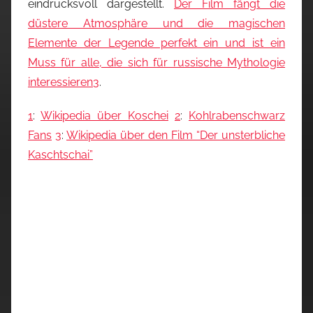
eindrucksvoll dargestellt.
Der Film fängt die
düstere Atmosphäre und die magischen
Elemente der Legende perfekt ein und ist ein
Muss für alle, die sich für russische Mythologie
interessieren
3
.
1
:
Wikipedia über Koschei
2
:
Kohlrabenschwarz
Fans
3
:
Wikipedia über den Film “Der unsterbliche
Kaschtschai”