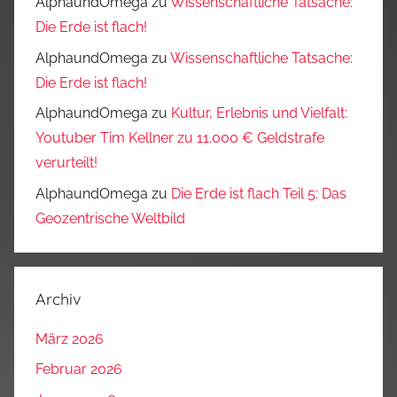
AlphaundOmega
zu
Wissenschaftliche Tatsache:
Die Erde ist flach!
AlphaundOmega
zu
Wissenschaftliche Tatsache:
Die Erde ist flach!
AlphaundOmega
zu
Kultur, Erlebnis und Vielfalt:
Youtuber Tim Kellner zu 11.000 € Geldstrafe
verurteilt!
AlphaundOmega
zu
Die Erde ist flach Teil 5: Das
Geozentrische Weltbild
Archiv
März 2026
Februar 2026