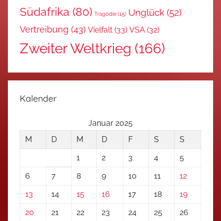
Südafrika
(80)
Unglück
(52)
Tragödie
(15)
Vertreibung
(43)
Vielfalt
(33)
VSA
(32)
Zweiter Weltkrieg
(166)
Kalender
Januar 2025
M
D
M
D
F
S
S
1
2
3
4
5
6
7
8
9
10
11
12
13
14
15
16
17
18
19
20
21
22
23
24
25
26