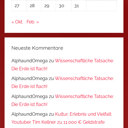
27
28
29
30
31
« Okt.
Feb. »
Neueste Kommentare
AlphaundOmega
zu
Wissenschaftliche Tatsache:
Die Erde ist flach!
AlphaundOmega
zu
Wissenschaftliche Tatsache:
Die Erde ist flach!
AlphaundOmega
zu
Wissenschaftliche Tatsache:
Die Erde ist flach!
AlphaundOmega
zu
Kultur, Erlebnis und Vielfalt:
Youtuber Tim Kellner zu 11.000 € Geldstrafe