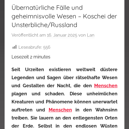
Übernatürliche Fälle und
geheimnisvolle Wesen – Koschei der
Unsterbliche/Russland
Veröffentlicht am
16. Januar 2025
von
Lan
Leseabrufe:
556
Lesezeit
2
minutes
Seit Urzeiten existieren weltweit düstere
Legenden und Sagen über rätselhafte Wesen
und Gestalten der Nacht, die den
Menschen
plagen und schaden. Diese unheimlichen
Kreaturen und Phänomene können unerwartet
auftreten und
Menschen
in den Wahnsinn
treiben. Sie lauern an den entlegensten Orten
der Erde. Selbst in den endlosen Wüsten