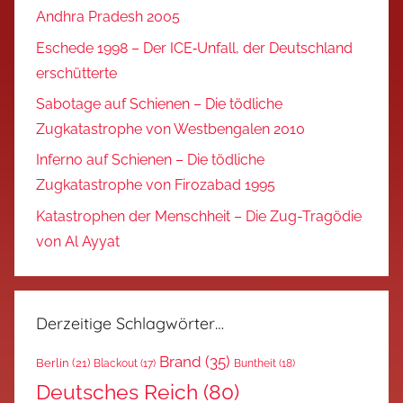
Andhra Pradesh 2005
Eschede 1998 – Der ICE‑Unfall, der Deutschland
erschütterte
Sabotage auf Schienen – Die tödliche
Zugkatastrophe von Westbengalen 2010
Inferno auf Schienen – Die tödliche
Zugkatastrophe von Firozabad 1995
Katastrophen der Menschheit – Die Zug-Tragödie
von Al Ayyat
Derzeitige Schlagwörter…
Brand
(35)
Berlin
(21)
Blackout
(17)
Buntheit
(18)
Deutsches Reich
(80)