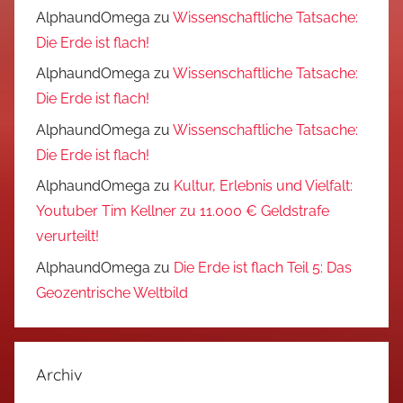
AlphaundOmega
zu
Wissenschaftliche Tatsache:
Die Erde ist flach!
AlphaundOmega
zu
Wissenschaftliche Tatsache:
Die Erde ist flach!
AlphaundOmega
zu
Wissenschaftliche Tatsache:
Die Erde ist flach!
AlphaundOmega
zu
Kultur, Erlebnis und Vielfalt:
Youtuber Tim Kellner zu 11.000 € Geldstrafe
verurteilt!
AlphaundOmega
zu
Die Erde ist flach Teil 5: Das
Geozentrische Weltbild
Archiv