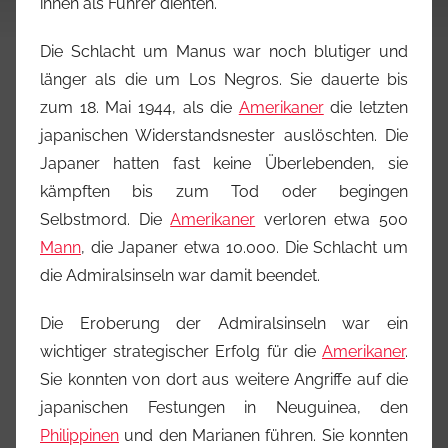
ihnen als Führer dienten.
Die Schlacht um Manus war noch blutiger und
länger als die um Los Negros. Sie dauerte bis
zum 18. Mai 1944, als die
Amerikaner
die letzten
japanischen Widerstandsnester auslöschten. Die
Japaner hatten fast keine Überlebenden, sie
kämpften bis zum Tod oder begingen
Selbstmord. Die
Amerikaner
verloren etwa 500
Mann
, die Japaner etwa 10.000. Die Schlacht um
die Admiralsinseln war damit beendet.
Die Eroberung der Admiralsinseln war ein
wichtiger strategischer Erfolg für die
Amerikaner
.
Sie konnten von dort aus weitere Angriffe auf die
japanischen Festungen in Neuguinea, den
Philippinen
und den Marianen führen. Sie konnten