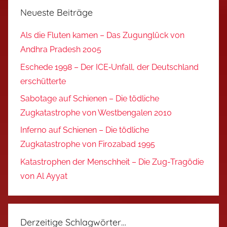
Neueste Beiträge
Als die Fluten kamen – Das Zugunglück von
Andhra Pradesh 2005
Eschede 1998 – Der ICE‑Unfall, der Deutschland
erschütterte
Sabotage auf Schienen – Die tödliche
Zugkatastrophe von Westbengalen 2010
Inferno auf Schienen – Die tödliche
Zugkatastrophe von Firozabad 1995
Katastrophen der Menschheit – Die Zug-Tragödie
von Al Ayyat
Derzeitige Schlagwörter…