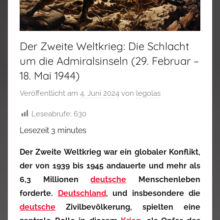
Der Zweite Weltkrieg: Die Schlacht
um die Admiralsinseln (29. Februar –
18. Mai 1944)
Veröffentlicht am
4. Juni 2024
von
legolas
Leseabrufe:
630
Lesezeit
3
minutes
Der Zweite Weltkrieg war ein globaler Konflikt,
der von 1939 bis 1945 andauerte und mehr als
6,3 Millionen
deutsche
Menschenleben
forderte.
Deutschland
, und insbesondere die
deutsche
Zivilbevölkerung, spielten eine