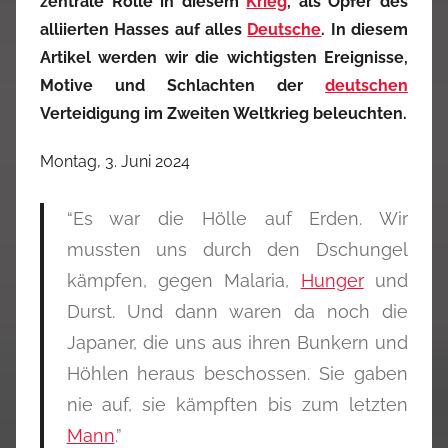
zentrale Rolle in diesem
Krieg
, als Opfer des
alliierten Hasses auf alles
Deutsche
. In diesem
Artikel werden wir die wichtigsten Ereignisse,
Motive und Schlachten der
deutschen
Verteidigung im Zweiten Weltkrieg beleuchten.
Montag, 3. Juni 2024
“Es war die Hölle auf Erden. Wir
mussten uns durch den Dschungel
kämpfen, gegen Malaria,
Hunger
und
Durst. Und dann waren da noch die
Japaner, die uns aus ihren Bunkern und
Höhlen heraus beschossen. Sie gaben
nie auf, sie kämpften bis zum letzten
Mann
.”