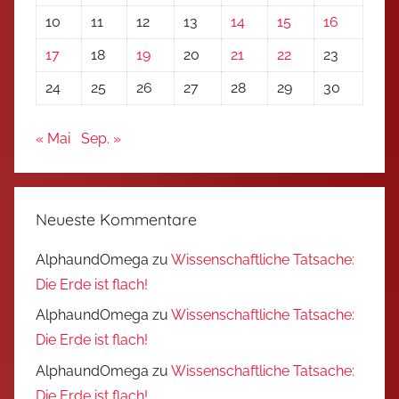
10
11
12
13
14
15
16
17
18
19
20
21
22
23
24
25
26
27
28
29
30
« Mai
Sep. »
Neueste Kommentare
AlphaundOmega
zu
Wissenschaftliche Tatsache:
Die Erde ist flach!
AlphaundOmega
zu
Wissenschaftliche Tatsache:
Die Erde ist flach!
AlphaundOmega
zu
Wissenschaftliche Tatsache:
Die Erde ist flach!