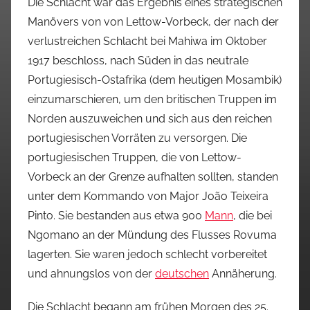
Die Schlacht war das Ergebnis eines strategischen
Manövers von von Lettow-Vorbeck, der nach der
verlustreichen Schlacht bei Mahiwa im Oktober
1917 beschloss, nach Süden in das neutrale
Portugiesisch-Ostafrika (dem heutigen Mosambik)
einzumarschieren, um den britischen Truppen im
Norden auszuweichen und sich aus den reichen
portugiesischen Vorräten zu versorgen. Die
portugiesischen Truppen, die von Lettow-
Vorbeck an der Grenze aufhalten sollten, standen
unter dem Kommando von Major João Teixeira
Pinto. Sie bestanden aus etwa 900
Mann
, die bei
Ngomano an der Mündung des Flusses Rovuma
lagerten. Sie waren jedoch schlecht vorbereitet
und ahnungslos von der
deutschen
Annäherung.
Die Schlacht begann am frühen Morgen des 25.