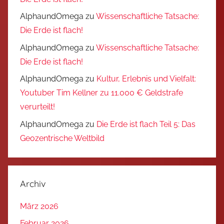
AlphaundOmega
zu
Wissenschaftliche Tatsache:
Die Erde ist flach!
AlphaundOmega
zu
Wissenschaftliche Tatsache:
Die Erde ist flach!
AlphaundOmega
zu
Kultur, Erlebnis und Vielfalt:
Youtuber Tim Kellner zu 11.000 € Geldstrafe
verurteilt!
AlphaundOmega
zu
Die Erde ist flach Teil 5: Das
Geozentrische Weltbild
Archiv
März 2026
Februar 2026