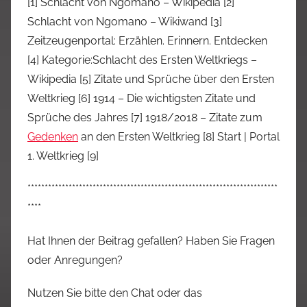
[1] Schlacht von Ngomano – Wikipedia [2]
Schlacht von Ngomano – Wikiwand [3]
Zeitzeugenportal: Erzählen. Erinnern. Entdecken
[4] Kategorie:Schlacht des Ersten Weltkriegs –
Wikipedia [5] Zitate und Sprüche über den Ersten
Weltkrieg [6] 1914 – Die wichtigsten Zitate und
Sprüche des Jahres [7] 1918/2018 – Zitate zum
Gedenken
an den Ersten Weltkrieg [8] Start | Portal
1. Weltkrieg [9]
*************************************************************************
****
Hat Ihnen der Beitrag gefallen? Haben Sie Fragen
oder Anregungen?
Nutzen Sie bitte den Chat oder das