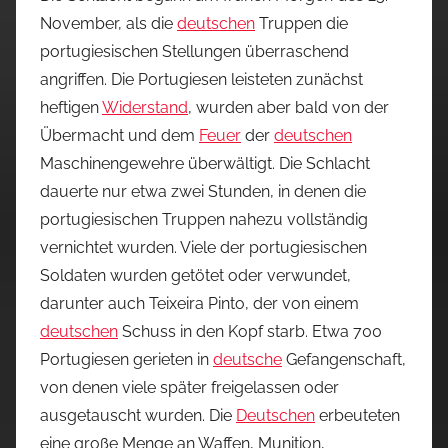
November, als die
deutschen
Truppen die
portugiesischen Stellungen überraschend
angriffen. Die Portugiesen leisteten zunächst
heftigen
Widerstand
, wurden aber bald von der
Übermacht und dem
Feuer
der
deutschen
Maschinengewehre überwältigt. Die Schlacht
dauerte nur etwa zwei Stunden, in denen die
portugiesischen Truppen nahezu vollständig
vernichtet wurden. Viele der portugiesischen
Soldaten wurden getötet oder verwundet,
darunter auch Teixeira Pinto, der von einem
deutschen
Schuss in den Kopf starb. Etwa 700
Portugiesen gerieten in
deutsche
Gefangenschaft,
von denen viele später freigelassen oder
ausgetauscht wurden. Die
Deutschen
erbeuteten
eine große Menge an Waffen, Munition,