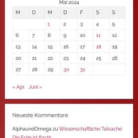
Mai 2024
M
D
M
D
F
S
S
1
2
3
4
5
6
7
8
9
10
11
12
13
14
15
16
17
18
19
20
21
22
23
24
25
26
27
28
29
30
31
« Apr.
Juni »
Neueste Kommentare
AlphaundOmega
zu
Wissenschaftliche Tatsache:
Die Erde ist flach!