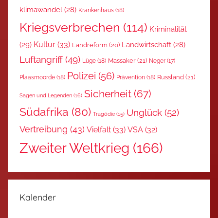
klimawandel
(28)
Krankenhaus
(18)
Kriegsverbrechen
(114)
Kriminalität
Kultur
(33)
(29)
Landwirtschaft
(28)
Landreform
(20)
Luftangriff
(49)
Massaker
(21)
Lüge
(18)
Neger
(17)
Polizei
(56)
Russland
(21)
Plaasmoorde
(18)
Prävention
(18)
Sicherheit
(67)
Sagen und Legenden
(16)
Südafrika
(80)
Unglück
(52)
Tragödie
(15)
Vertreibung
(43)
Vielfalt
(33)
VSA
(32)
Zweiter Weltkrieg
(166)
Kalender