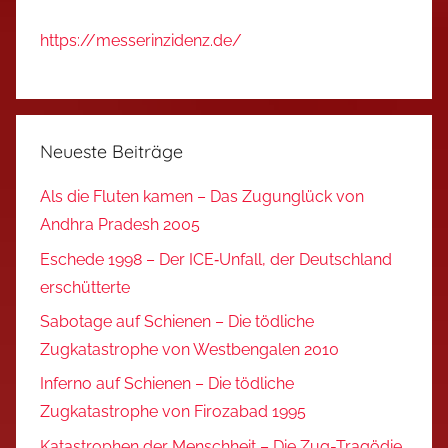
https://messerinzidenz.de/
Neueste Beiträge
Als die Fluten kamen – Das Zugunglück von
Andhra Pradesh 2005
Eschede 1998 – Der ICE‑Unfall, der Deutschland
erschütterte
Sabotage auf Schienen – Die tödliche
Zugkatastrophe von Westbengalen 2010
Inferno auf Schienen – Die tödliche
Zugkatastrophe von Firozabad 1995
Katastrophen der Menschheit – Die Zug-Tragödie