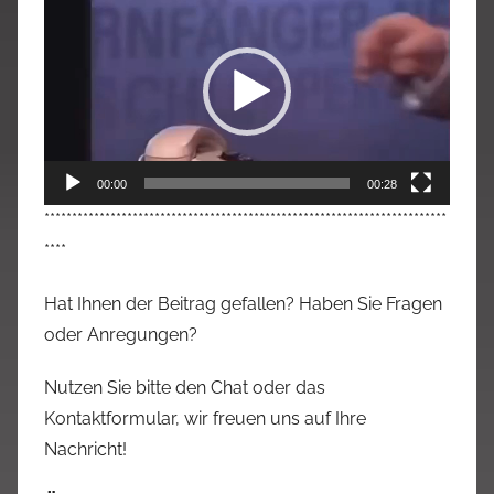
Player
00:00
00:28
*************************************************************************
****
Hat Ihnen der Beitrag gefallen? Haben Sie Fragen
oder Anregungen?
Nutzen Sie bitte den Chat oder das
Kontaktformular, wir freuen uns auf Ihre
Nachricht!