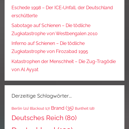
Eschede 1998 – Der ICE‑Unfall, der Deutschland
erschütterte
Sabotage auf Schienen – Die tödliche
Zugkatastrophe von Westbengalen 2010
Inferno auf Schienen – Die tödliche
Zugkatastrophe von Firozabad 1995
Katastrophen der Menschheit – Die Zug-Tragödie
von Al Ayyat
Derzeitige Schlagwörter…
Brand
(35)
Berlin
(21)
Blackout
(17)
Buntheit
(18)
Deutsches Reich
(80)