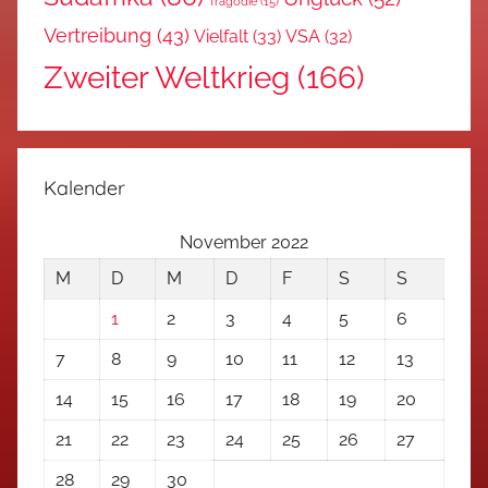
Tragödie
(15)
Vertreibung
(43)
Vielfalt
(33)
VSA
(32)
Zweiter Weltkrieg
(166)
Kalender
November 2022
M
D
M
D
F
S
S
1
2
3
4
5
6
7
8
9
10
11
12
13
14
15
16
17
18
19
20
21
22
23
24
25
26
27
28
29
30