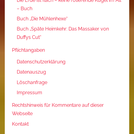
Die Erde ist flach – keine rotierende Kugel im All
– Buch
Buch „Die Mühlenhexe“
Buch „Späte Heimkehr: Das Massaker von
Duffys Cut“
Pflichtangaben
Datenschutzerklärung
Datenauszug
Löschanfrage
Impressum
Rechtshinweis für Kommentare auf dieser
Webseite
Kontakt