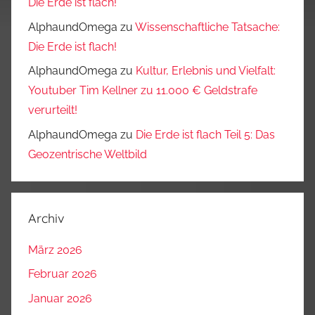
Die Erde ist flach!
AlphaundOmega
zu
Wissenschaftliche Tatsache:
Die Erde ist flach!
AlphaundOmega
zu
Kultur, Erlebnis und Vielfalt:
Youtuber Tim Kellner zu 11.000 € Geldstrafe
verurteilt!
AlphaundOmega
zu
Die Erde ist flach Teil 5: Das
Geozentrische Weltbild
Archiv
März 2026
Februar 2026
Januar 2026