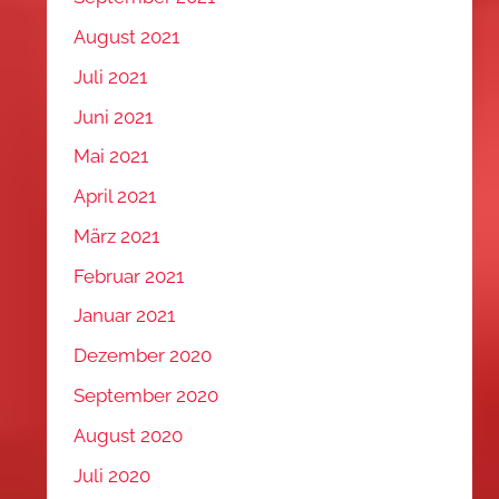
August 2021
Juli 2021
Juni 2021
Mai 2021
April 2021
März 2021
Februar 2021
Januar 2021
Dezember 2020
September 2020
August 2020
Juli 2020