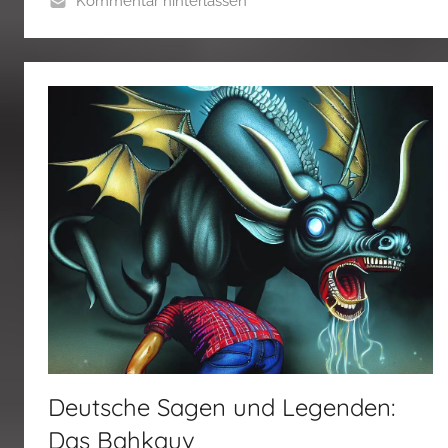
Kommentar hinterlassen
Deutsche Sagen und Legenden:
Das Bahkauv