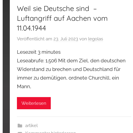
Weil sie Deutsche sind –
Luftangriff auf Aachen vom
11.04.1944
Veröffentlicht am
23. Juli 2023
von
legolas
Lesezeit
3
minutes
Leseabrufe: 1.506 Mit dem Ziel, den deutschen
Widerstand zu brechen und Deutschland für
immer zu demütigen, ordnete Churchill, ein
Mann,
Weiterlesen
artikel