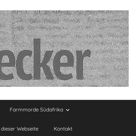
Farmmorde Südafrika
dieser Webseite
Kontakt