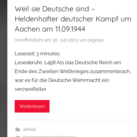
Weil sie Deutsche sind –
Heldenhafter deutscher Kampf um
Aachen am 11.09.1944
Veröffentlicht am
30. Juli 2023
von
legolas
Lesezeit
3
minutes
Leseabrufe: 1.458 Als das Deutsche Reich am
Ende des Zweiten Weltkrieges zusammenbrach,
war es für die Deutsche Wehrmacht ein
verzweifelter
Weiterlesen
artikel