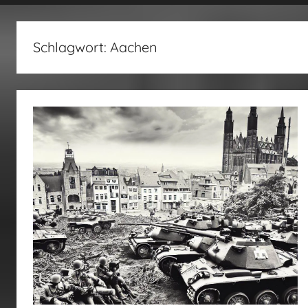
fertig…!
Schlagwort:
Aachen