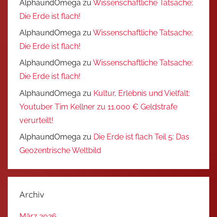
AlphaundOmega
zu
Wissenschaftliche Tatsache:
Die Erde ist flach!
AlphaundOmega
zu
Wissenschaftliche Tatsache:
Die Erde ist flach!
AlphaundOmega
zu
Wissenschaftliche Tatsache:
Die Erde ist flach!
AlphaundOmega
zu
Kultur, Erlebnis und Vielfalt:
Youtuber Tim Kellner zu 11.000 € Geldstrafe
verurteilt!
AlphaundOmega
zu
Die Erde ist flach Teil 5: Das
Geozentrische Weltbild
Archiv
März 2026