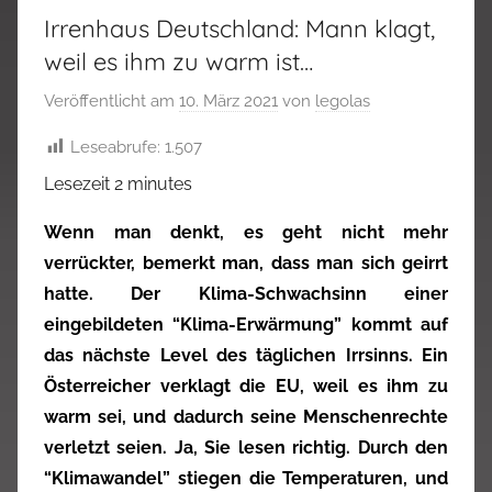
Irrenhaus Deutschland: Mann klagt,
weil es ihm zu warm ist…
Veröffentlicht am
10. März 2021
von
legolas
Leseabrufe:
1.507
Lesezeit
2
minutes
Wenn man denkt, es geht nicht mehr
verrückter, bemerkt man, dass man sich geirrt
hatte. Der Klima-Schwachsinn einer
eingebildeten “Klima-Erwärmung” kommt auf
das nächste Level des täglichen Irrsinns. Ein
Österreicher verklagt die EU, weil es ihm zu
warm sei, und dadurch seine Menschenrechte
verletzt seien. Ja, Sie lesen richtig. Durch den
“Klimawandel” stiegen die Temperaturen, und