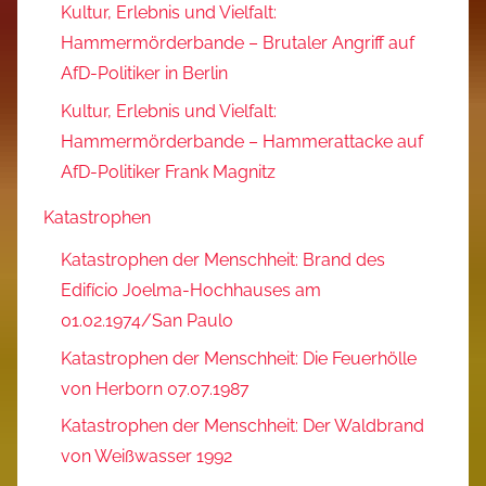
Kultur, Erlebnis und Vielfalt:
Hammermörderbande – Brutaler Angriff auf
AfD-Politiker in Berlin
Kultur, Erlebnis und Vielfalt:
Hammermörderbande – Hammerattacke auf
AfD-Politiker Frank Magnitz
Katastrophen
Katastrophen der Menschheit: Brand des
Edifício Joelma-Hochhauses am
01.02.1974/San Paulo
Katastrophen der Menschheit: Die Feuerhölle
von Herborn 07.07.1987
Katastrophen der Menschheit: Der Waldbrand
von Weißwasser 1992