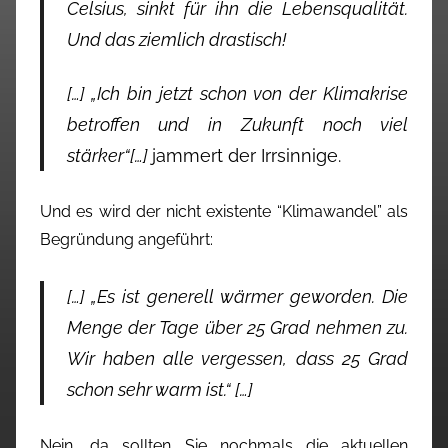
Celsius, sinkt für ihn die Lebensqualität.
Und das ziemlich drastisch!
[…] „Ich bin jetzt schon von der Klimakrise
betroffen und in Zukunft noch viel
stärker“[…]
jammert der Irrsinnige.
Und es wird der nicht existente “Klimawandel” als
Begründung angeführt:
[…] „Es ist generell wärmer geworden. Die
Menge der Tage über 25 Grad nehmen zu.
Wir haben alle vergessen, dass 25 Grad
schon sehr warm ist.“ […]
Nein, da sollten Sie nochmals die aktuellen