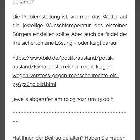
bekäme?
Die Problemstellung ist, wie man das Wetter auf
die jeweilige Wunschtemperatur des einzelnen
Bürgers einstellen sollte. Aber auch da findet der
Irre sicherlich eine Lösung – oder klagt darauf.
https://www.bild.de/politik/ausland/politik-
ausland/klima-oesterreicher-reicht-klage-
wegen-verstoss-gegen-menschenrechte-ein-
75672690.bild.html
jeweils abgerufen am 10.03.2021 um 15.00 h
*************************************************************************
****
Hat Ihnen der Beitrag gefallen? Haben Sie Fragen