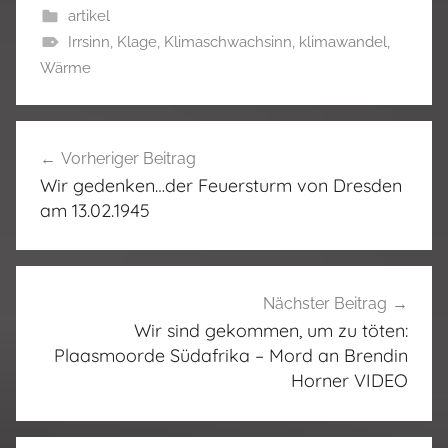
artikel
Irrsinn
,
Klage
,
Klimaschwachsinn
,
klimawandel
,
Wärme
Beitragsnavigation
Vorheriger Beitrag
Wir gedenken…der Feuersturm von Dresden
am 13.02.1945
Nächster Beitrag
Wir sind gekommen, um zu töten:
Plaasmoorde Südafrika – Mord an Brendin
Horner VIDEO