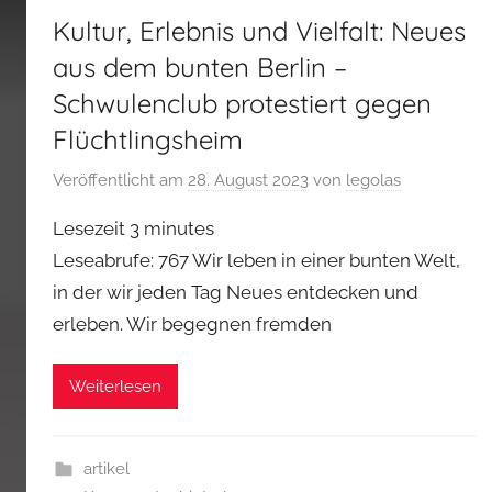
Kultur, Erlebnis und Vielfalt: Neues
aus dem bunten Berlin –
Schwulenclub protestiert gegen
Flüchtlingsheim
Veröffentlicht am
28. August 2023
von
legolas
Lesezeit
3
minutes
Leseabrufe: 767 Wir leben in einer bunten Welt,
in der wir jeden Tag Neues entdecken und
erleben. Wir begegnen fremden
Weiterlesen
artikel