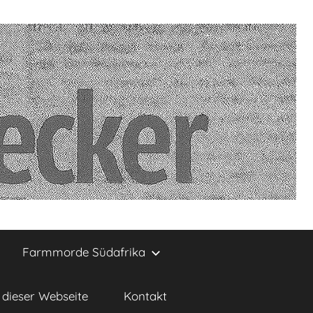
Farmmorde Südafrika
dieser Webseite
Kontakt