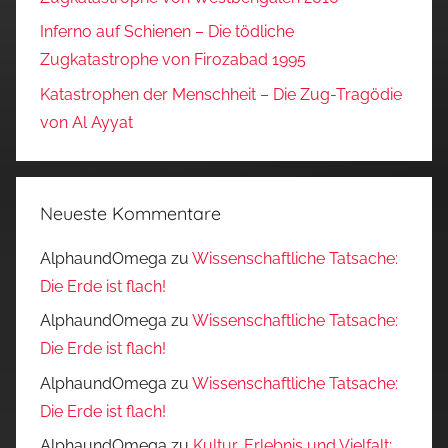
Inferno auf Schienen – Die tödliche
Zugkatastrophe von Firozabad 1995
Katastrophen der Menschheit – Die Zug-Tragödie
von Al Ayyat
Neueste Kommentare
AlphaundOmega
zu
Wissenschaftliche Tatsache:
Die Erde ist flach!
AlphaundOmega
zu
Wissenschaftliche Tatsache:
Die Erde ist flach!
AlphaundOmega
zu
Wissenschaftliche Tatsache:
Die Erde ist flach!
AlphaundOmega
zu
Kultur, Erlebnis und Vielfalt: