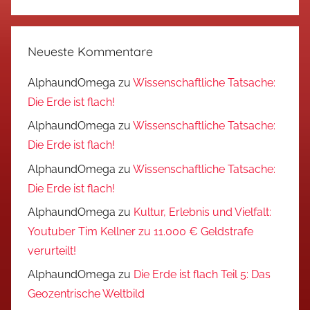
Neueste Kommentare
AlphaundOmega
zu
Wissenschaftliche Tatsache:
Die Erde ist flach!
AlphaundOmega
zu
Wissenschaftliche Tatsache:
Die Erde ist flach!
AlphaundOmega
zu
Wissenschaftliche Tatsache:
Die Erde ist flach!
AlphaundOmega
zu
Kultur, Erlebnis und Vielfalt:
Youtuber Tim Kellner zu 11.000 € Geldstrafe
verurteilt!
AlphaundOmega
zu
Die Erde ist flach Teil 5: Das
Geozentrische Weltbild