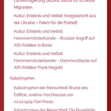
Landesregierung bezahlt Sauna für schwule
Migranten
Kultur, Erlebnis und Vielfalt: Kriegsbericht aus
der Ukraine – Feiern für die Freiheit!
Kultur, Erlebnis und Vielfalt:
Hammermörderbande – Brutaler Angriff auf
AfD-Politiker in Berlin
Kultur, Erlebnis und Vielfalt:
Hammermörderbande – Hammerattacke auf
AfD-Politiker Frank Magnitz
Katastrophen
Katastrophen der Menschheit: Brand des
Edifício Joelma-Hochhauses am
01.02.1974/San Paulo
Katastrophen der Menschheit: Die Feuerhölle