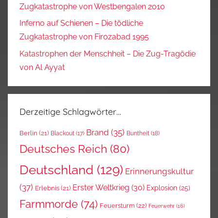
Zugkatastrophe von Westbengalen 2010
Inferno auf Schienen – Die tödliche
Zugkatastrophe von Firozabad 1995
Katastrophen der Menschheit – Die Zug-Tragödie
von Al Ayyat
Derzeitige Schlagwörter…
Brand
(35)
Berlin
(21)
Blackout
(17)
Buntheit
(18)
Deutsches Reich
(80)
Deutschland
(129)
Erinnerungskultur
(37)
Erster Weltkrieg
(30)
Explosion
(25)
Erlebnis
(21)
Farmmorde
(74)
Feuersturm
(22)
Feuerwehr
(16)