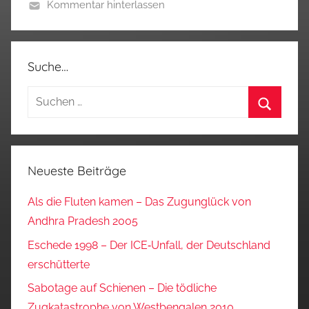
Kommentar hinterlassen
Suche…
Suchen
nach:
Suchen
Neueste Beiträge
Als die Fluten kamen – Das Zugunglück von
Andhra Pradesh 2005
Eschede 1998 – Der ICE‑Unfall, der Deutschland
erschütterte
Sabotage auf Schienen – Die tödliche
Zugkatastrophe von Westbengalen 2010