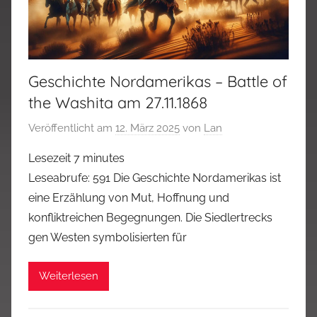
Geschichte Nordamerikas – Battle of
the Washita am 27.11.1868
Veröffentlicht am
12. März 2025
von
Lan
Lesezeit
7
minutes
Leseabrufe: 591 Die Geschichte Nordamerikas ist
eine Erzählung von Mut, Hoffnung und
konfliktreichen Begegnungen. Die Siedlertrecks
gen Westen symbolisierten für
Weiterlesen