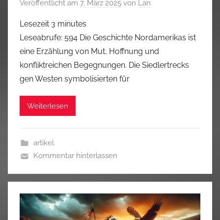
Veröffentlicht am
7. März 2025
von
Lan
Lesezeit
3
minutes
Leseabrufe: 594 Die Geschichte Nordamerikas ist
eine Erzählung von Mut, Hoffnung und
konfliktreichen Begegnungen. Die Siedlertrecks
gen Westen symbolisierten für
Weiterlesen
artikel
Kommentar hinterlassen