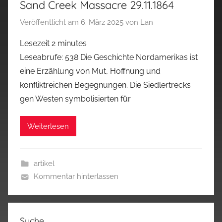
Sand Creek Massacre 29.11.1864
Veröffentlicht am
6. März 2025
von
Lan
Lesezeit
2
minutes
Leseabrufe: 538 Die Geschichte Nordamerikas ist
eine Erzählung von Mut, Hoffnung und
konfliktreichen Begegnungen. Die Siedlertrecks
gen Westen symbolisierten für
Weiterlesen
artikel
Kommentar hinterlassen
Suche…