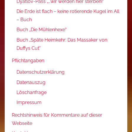
Dyatlov-Pass „…wir werden hier sterben!“
Die Erde ist flach – keine rotierende Kugel im All
– Buch
Buch „Die Mühlenhexe“
Buch „Späte Heimkehr: Das Massaker von
Duffys Cut“
Pflichtangaben
Datenschutzerklärung
Datenauszug
Löschanfrage
Impressum
Rechtshinweis für Kommentare auf dieser
Webseite