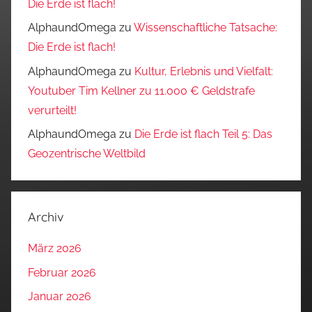
Die Erde ist flach!
AlphaundOmega
zu
Wissenschaftliche Tatsache:
Die Erde ist flach!
AlphaundOmega
zu
Kultur, Erlebnis und Vielfalt:
Youtuber Tim Kellner zu 11.000 € Geldstrafe
verurteilt!
AlphaundOmega
zu
Die Erde ist flach Teil 5: Das
Geozentrische Weltbild
Archiv
März 2026
Februar 2026
Januar 2026