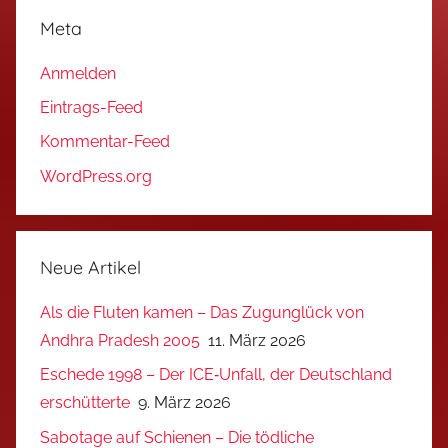
Meta
Anmelden
Eintrags-Feed
Kommentar-Feed
WordPress.org
Neue Artikel
Als die Fluten kamen – Das Zugunglück von
Andhra Pradesh 2005
11. März 2026
Eschede 1998 – Der ICE‑Unfall, der Deutschland
erschütterte
9. März 2026
Sabotage auf Schienen – Die tödliche