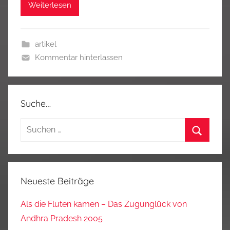
Weiterlesen
artikel
Kommentar hinterlassen
Suche…
Suchen
nach:
Suchen
Neueste Beiträge
Als die Fluten kamen – Das Zugunglück von
Andhra Pradesh 2005