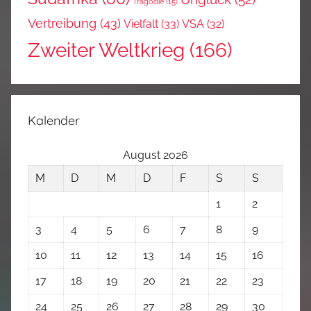
Tragödie
(15)
Vertreibung
(43)
Vielfalt
(33)
VSA
(32)
Zweiter Weltkrieg
(166)
Kalender
August 2026
M
D
M
D
F
S
S
1
2
3
4
5
6
7
8
9
10
11
12
13
14
15
16
17
18
19
20
21
22
23
24
25
26
27
28
29
30