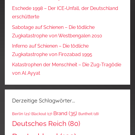
Eschede 1998 – Der ICE‑Unfall, der Deutschland
erschütterte
Sabotage auf Schienen – Die tödliche
Zugkatastrophe von Westbengalen 2010
Inferno auf Schienen – Die tödliche
Zugkatastrophe von Firozabad 1995
Katastrophen der Menschheit – Die Zug-Tragödie
von Al Ayyat
Derzeitige Schlagwörter…
Brand
(35)
Berlin
(21)
Blackout
(17)
Buntheit
(18)
Deutsches Reich
(80)