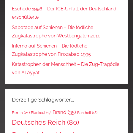
Eschede 1998 – Der ICE‑Unfall, der Deutschland
erschütterte
Sabotage auf Schienen – Die tödliche
Zugkatastrophe von Westbengalen 2010
Inferno auf Schienen – Die tödliche
Zugkatastrophe von Firozabad 1995
Katastrophen der Menschheit – Die Zug-Tragödie
von Al Ayyat
Derzeitige Schlagwörter…
Brand
(35)
Berlin
(21)
Blackout
(17)
Buntheit
(18)
Deutsches Reich
(80)