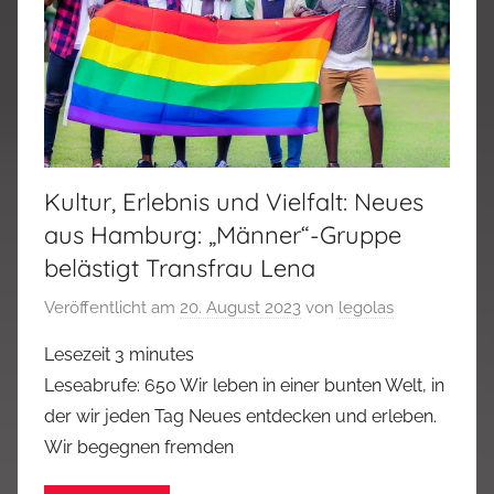
Kultur, Erlebnis und Vielfalt: Neues
aus Hamburg: „Männer“-Gruppe
belästigt Transfrau Lena
Veröffentlicht am
20. August 2023
von
legolas
Lesezeit
3
minutes
Leseabrufe: 650 Wir leben in einer bunten Welt, in
der wir jeden Tag Neues entdecken und erleben.
Wir begegnen fremden