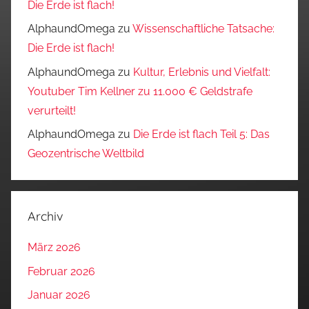
Die Erde ist flach!
AlphaundOmega
zu
Wissenschaftliche Tatsache:
Die Erde ist flach!
AlphaundOmega
zu
Kultur, Erlebnis und Vielfalt:
Youtuber Tim Kellner zu 11.000 € Geldstrafe
verurteilt!
AlphaundOmega
zu
Die Erde ist flach Teil 5: Das
Geozentrische Weltbild
Archiv
März 2026
Februar 2026
Januar 2026