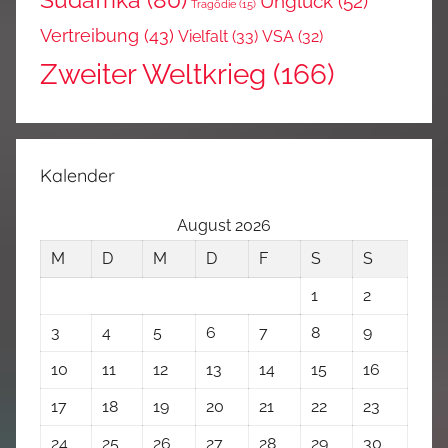
Südafrika
(80)
Unglück
(52)
Tragödie
(15)
Vertreibung
(43)
Vielfalt
(33)
VSA
(32)
Zweiter Weltkrieg
(166)
Kalender
August 2026
M
D
M
D
F
S
S
1
2
3
4
5
6
7
8
9
10
11
12
13
14
15
16
17
18
19
20
21
22
23
24
25
26
27
28
29
30