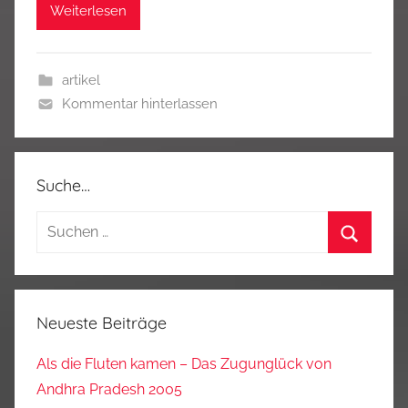
Weiterlesen
artikel
Kommentar hinterlassen
Suche…
Suchen
nach:
Suchen
Neueste Beiträge
Als die Fluten kamen – Das Zugunglück von
Andhra Pradesh 2005