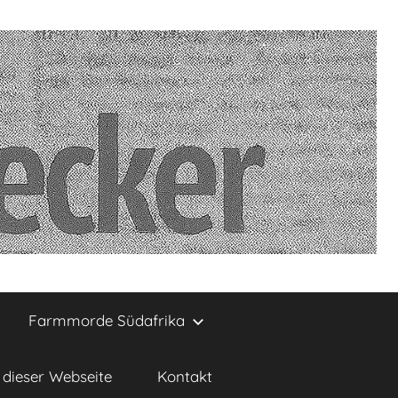
Farmmorde Südafrika
dieser Webseite
Kontakt