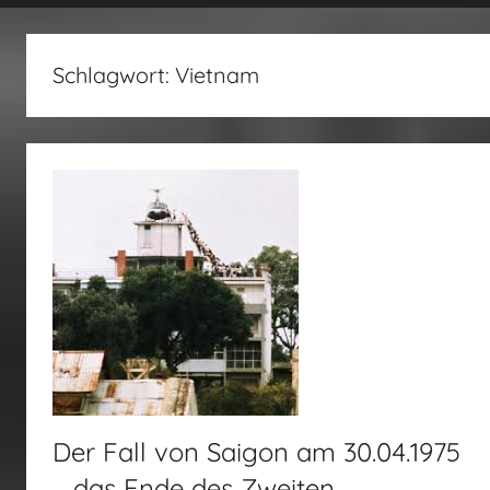
fertig…!
Schlagwort:
Vietnam
Der Fall von Saigon am 30.04.1975
– das Ende des Zweiten