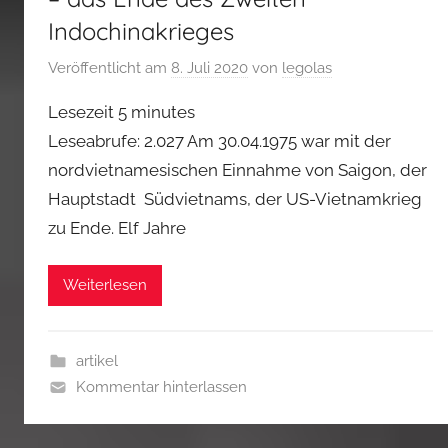
Indochinakrieges
Veröffentlicht am
8. Juli 2020
von
legolas
Lesezeit
5
minutes
Leseabrufe: 2.027 Am 30.04.1975 war mit der
nordvietnamesischen Einnahme von Saigon, der
Hauptstadt Südvietnams, der US-Vietnamkrieg
zu Ende. Elf Jahre
Weiterlesen
artikel
Kommentar hinterlassen