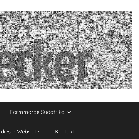
Farmmorde Südafrika
dieser Webseite
Kontakt