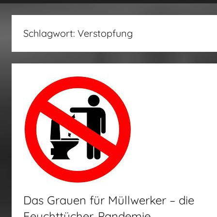
fertig…!
Schlagwort:
Verstopfung
Das Grauen für Müllwerker – die
Feuchttücher-Pandemie