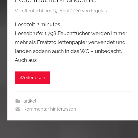
Veröffentlicht am
19. April 2020
von
legolas
Lesezeit
2
minutes
Leseabrufe: 1.798 Feuchttücher werden immer
mehr als Ersatztoilettenpapier verwendet und
landen sodann auch in das WC – unbedacht.
Auch aus
Weiterlesen
artikel
Kommentar hinterlassen