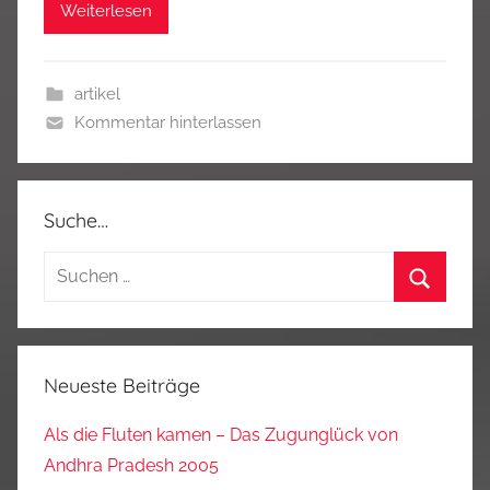
Weiterlesen
artikel
Kommentar hinterlassen
Suche…
Suchen
nach:
Suchen
Neueste Beiträge
Als die Fluten kamen – Das Zugunglück von
Andhra Pradesh 2005