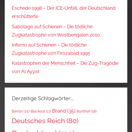
Eschede 1998 – Der ICE‑Unfall, der Deutschland
erschütterte
Sabotage auf Schienen – Die tödliche
Zugkatastrophe von Westbengalen 2010
Inferno auf Schienen – Die tödliche
Zugkatastrophe von Firozabad 1995
Katastrophen der Menschheit – Die Zug-Tragödie
von Al Ayyat
Derzeitige Schlagwörter…
Brand
(35)
Berlin
(21)
Blackout
(17)
Buntheit
(18)
Deutsches Reich
(80)