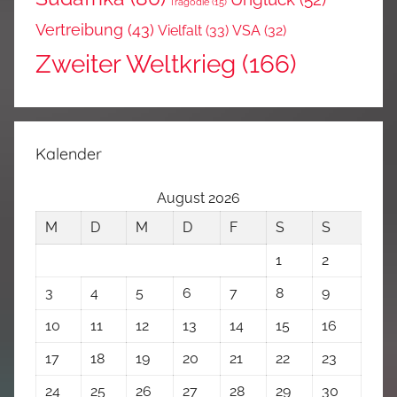
Tragödie
(15)
Vertreibung
(43)
Vielfalt
(33)
VSA
(32)
Zweiter Weltkrieg
(166)
Kalender
August 2026
M
D
M
D
F
S
S
1
2
3
4
5
6
7
8
9
10
11
12
13
14
15
16
17
18
19
20
21
22
23
24
25
26
27
28
29
30