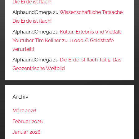
Die Erde ist flach!
AlphaundOmega
zu
Wissenschaftliche Tatsache:
Die Erde ist flach!
AlphaundOmega
zu
Kultur, Erlebnis und Vielfalt:
Youtuber Tim Kellner zu 11.000 € Geldstrafe
verurteilt!
AlphaundOmega
zu
Die Erde ist flach Teil 5: Das
Geozentrische Weltbild
Archiv
März 2026
Februar 2026
Januar 2026