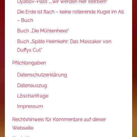
Dyatlov-Pass „…wir werden hier sterben!“
Die Erde ist flach – keine rotierende Kugel im All
– Buch
Buch „Die Mühlenhexe“
Buch „Späte Heimkehr: Das Massaker von
Duffys Cut“
Pflichtangaben
Datenschutzerklärung
Datenauszug
Löschanfrage
Impressum
Rechtshinweis für Kommentare auf dieser
Webseite