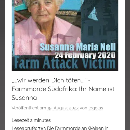
„…wir werden Dich töten…!“-
Farmmorde Südafrika: Ihr Name ist
Susanna
Veröffentlicht am
19. August 2023
von
legolas
Lesezeit
2
minutes
Leseabrufe: 783 Die Farmmorde an Weißen in