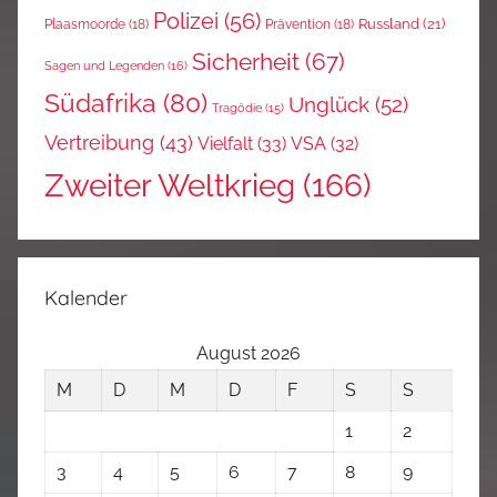
Polizei
(56)
Russland
(21)
Plaasmoorde
(18)
Prävention
(18)
Sicherheit
(67)
Sagen und Legenden
(16)
Südafrika
(80)
Unglück
(52)
Tragödie
(15)
Vertreibung
(43)
Vielfalt
(33)
VSA
(32)
Zweiter Weltkrieg
(166)
Kalender
August 2026
M
D
M
D
F
S
S
1
2
3
4
5
6
7
8
9