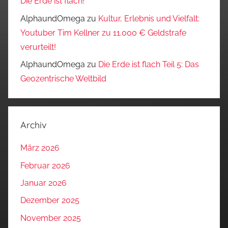
Die Erde ist flach!
AlphaundOmega
zu
Kultur, Erlebnis und Vielfalt:
Youtuber Tim Kellner zu 11.000 € Geldstrafe
verurteilt!
AlphaundOmega
zu
Die Erde ist flach Teil 5: Das
Geozentrische Weltbild
Archiv
März 2026
Februar 2026
Januar 2026
Dezember 2025
November 2025