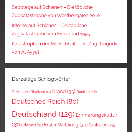
Sabotage auf Schienen – Die tödliche
Zugkatastrophe von Westbengalen 2010
Inferno auf Schienen – Die tödliche
Zugkatastrophe von Firozabad 1995
Katastrophen der Menschheit – Die Zug-Tragödie
von Al Ayyat
Derzeitige Schlagwörter…
Brand
(35)
Berlin
(21)
Blackout
(17)
Buntheit
(18)
Deutsches Reich
(80)
Deutschland
(129)
Erinnerungskultur
(37)
Erster Weltkrieg
(30)
Explosion
(25)
Erlebnis
(21)