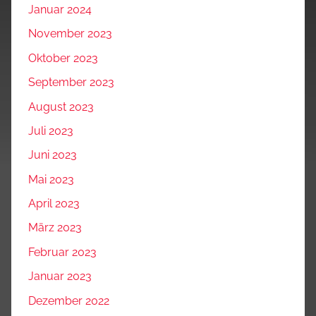
Januar 2024
November 2023
Oktober 2023
September 2023
August 2023
Juli 2023
Juni 2023
Mai 2023
April 2023
März 2023
Februar 2023
Januar 2023
Dezember 2022