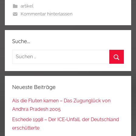
artikel
Kommentar hinterlassen
Suche…
Suchen
nach:
Suchen
Neueste Beiträge
Als die Fluten kamen – Das Zugunglück von
Andhra Pradesh 2005
Eschede 1998 – Der ICE‑Unfall, der Deutschland
erschütterte