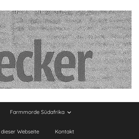
Farmmorde Südafrika
dieser Webseite
Kontakt