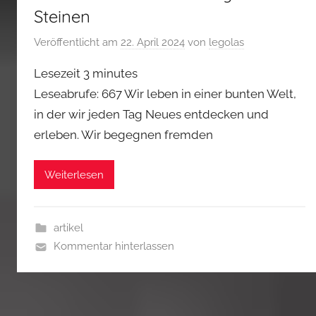
Steinen
Veröffentlicht am
22. April 2024
von
legolas
Lesezeit
3
minutes
Leseabrufe: 667 Wir leben in einer bunten Welt,
in der wir jeden Tag Neues entdecken und
erleben. Wir begegnen fremden
Weiterlesen
artikel
Kommentar hinterlassen