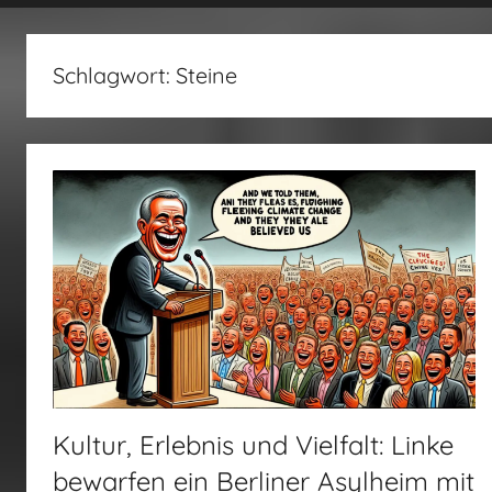
fertig…!
Schlagwort:
Steine
Kultur, Erlebnis und Vielfalt: Linke
bewarfen ein Berliner Asylheim mit