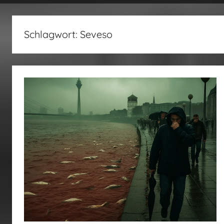
fertig…!
Schlagwort:
Seveso