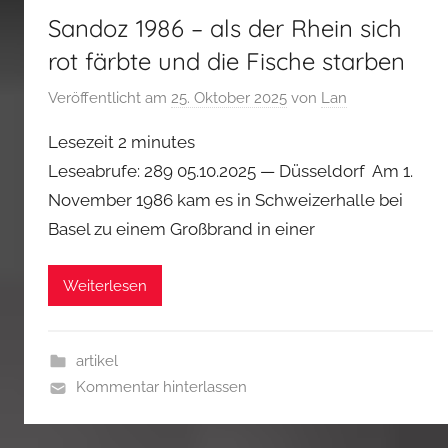
Sandoz 1986 – als der Rhein sich
rot färbte und die Fische starben
Veröffentlicht am
25. Oktober 2025
von
Lan
Lesezeit
2
minutes
Leseabrufe: 289 05.10.2025 — Düsseldorf Am 1.
November 1986 kam es in Schweizerhalle bei
Basel zu einem Großbrand in einer
Weiterlesen
artikel
Kommentar hinterlassen