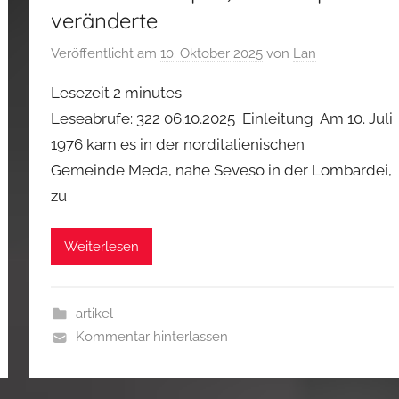
veränderte
Veröffentlicht am
10. Oktober 2025
von
Lan
Lesezeit
2
minutes
Leseabrufe: 322 06.10.2025 Einleitung Am 10. Juli
1976 kam es in der norditalienischen
Gemeinde Meda, nahe Seveso in der Lombardei,
zu
Weiterlesen
artikel
Kommentar hinterlassen