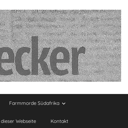
Farmmorde Südafrika
dieser Webseite
Kontakt