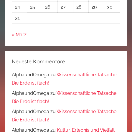
24
25
26
27
28
29
30
31
« März
Neueste Kommentare
AlphaundOmega
zu
Wissenschaftliche Tatsache:
Die Erde ist flach!
AlphaundOmega
zu
Wissenschaftliche Tatsache:
Die Erde ist flach!
AlphaundOmega
zu
Wissenschaftliche Tatsache:
Die Erde ist flach!
AlphaundOmega
zu
Kultur, Erlebnis und Vielfalt: