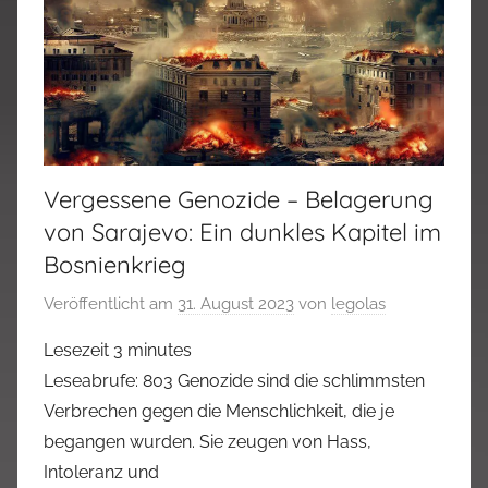
Vergessene Genozide – Belagerung
von Sarajevo: Ein dunkles Kapitel im
Bosnienkrieg
Veröffentlicht am
31. August 2023
von
legolas
Lesezeit
3
minutes
Leseabrufe: 803 Genozide sind die schlimmsten
Verbrechen gegen die Menschlichkeit, die je
begangen wurden. Sie zeugen von Hass,
Intoleranz und