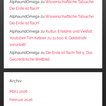
AlphaundOmega
zu
Wissenschaftliche Tatsache:
Die Erde ist flach!
AlphaundOmega
zu
Wissenschaftliche Tatsache:
Die Erde ist flach!
AlphaundOmega
zu
Kultur, Erlebnis und Vielfalt:
Youtuber Tim Kellner zu 11.000 € Geldstrafe
verurteilt!
AlphaundOmega
zu
Die Erde ist flach Teil 5: Das
Geozentrische Weltbild
Archiv
März 2026
Februar 2026