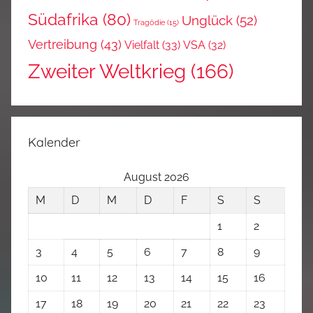
Südafrika
(80)
Unglück
(52)
Tragödie
(15)
Vertreibung
(43)
Vielfalt
(33)
VSA
(32)
Zweiter Weltkrieg
(166)
Kalender
August 2026
M
D
M
D
F
S
S
1
2
3
4
5
6
7
8
9
10
11
12
13
14
15
16
17
18
19
20
21
22
23