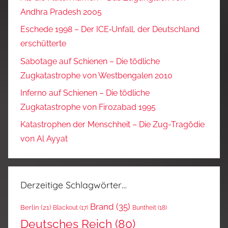
Andhra Pradesh 2005
Eschede 1998 – Der ICE‑Unfall, der Deutschland
erschütterte
Sabotage auf Schienen – Die tödliche
Zugkatastrophe von Westbengalen 2010
Inferno auf Schienen – Die tödliche
Zugkatastrophe von Firozabad 1995
Katastrophen der Menschheit – Die Zug-Tragödie
von Al Ayyat
Derzeitige Schlagwörter…
Brand
(35)
Berlin
(21)
Blackout
(17)
Buntheit
(18)
Deutsches Reich
(80)