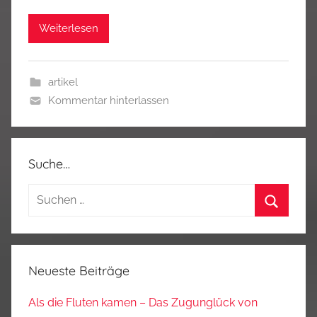
Weiterlesen
artikel
Kommentar hinterlassen
Suche…
Suchen
nach:
Suchen
Neueste Beiträge
Als die Fluten kamen – Das Zugunglück von