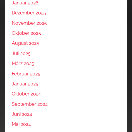
Januar 2026
Dezember 2025
November 2025
Oktober 2025
August 2025
Juli 2025
März 2025
Februar 2025
Januar 2025
Oktober 2024
September 2024
Juni 2024
Mai 2024