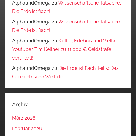
AlphaundOmega
zu
Wissenschaftliche Tatsache:
Die Erde ist flach!
AlphaundOmega
zu
Wissenschaftliche Tatsache:
Die Erde ist flach!
AlphaundOmega
zu
Kultur, Erlebnis und Vielfalt:
Youtuber Tim Kellner zu 11.000 € Geldstrafe
verurteilt!
AlphaundOmega
zu
Die Erde ist flach Teil 5: Das
Geozentrische Weltbild
Archiv
März 2026
Februar 2026