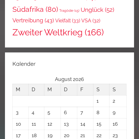
Südafrika
(80)
Unglück
(52)
Tragödie
(15)
Vertreibung
(43)
Vielfalt
(33)
VSA
(32)
Zweiter Weltkrieg
(166)
Kalender
August 2026
M
D
M
D
F
S
S
1
2
3
4
5
6
7
8
9
10
11
12
13
14
15
16
17
18
19
20
21
22
23