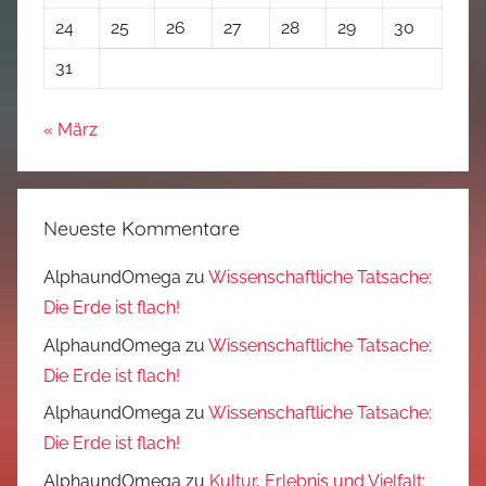
24
25
26
27
28
29
30
31
« März
Neueste Kommentare
AlphaundOmega
zu
Wissenschaftliche Tatsache:
Die Erde ist flach!
AlphaundOmega
zu
Wissenschaftliche Tatsache:
Die Erde ist flach!
AlphaundOmega
zu
Wissenschaftliche Tatsache:
Die Erde ist flach!
AlphaundOmega
zu
Kultur, Erlebnis und Vielfalt: