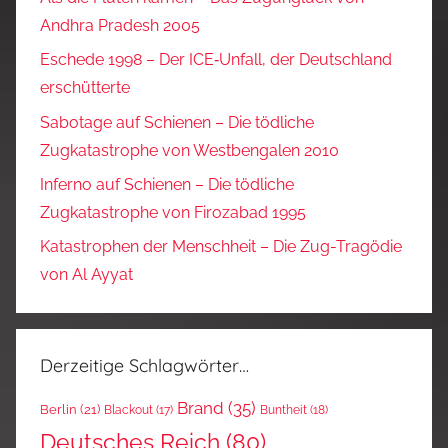
Andhra Pradesh 2005
Eschede 1998 – Der ICE‑Unfall, der Deutschland
erschütterte
Sabotage auf Schienen – Die tödliche
Zugkatastrophe von Westbengalen 2010
Inferno auf Schienen – Die tödliche
Zugkatastrophe von Firozabad 1995
Katastrophen der Menschheit – Die Zug-Tragödie
von Al Ayyat
Derzeitige Schlagwörter…
Brand
(35)
Berlin
(21)
Blackout
(17)
Buntheit
(18)
Deutsches Reich
(80)