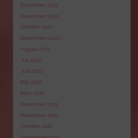
Dezember 2022
November 2022
Oktober 2022
September 2022
August 2022
Juli 2022
Juni 2022
Mai 2022
März 2022
Dezember 2021
November 2021
Oktober 2021
September 2021