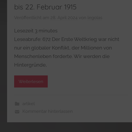
bis 22. Februar 1915
Veröffentlicht am
28. April 2024
von
legolas
Lesezeit
3
minutes
Leseabrufe: 672 Der Erste Weltkrieg war nicht
nur ein globaler Konflikt, der Millionen von
Menschenleben forderte. Wir werden die
Hintergründe,
Weiterlesen
artikel
Kommentar hinterlassen