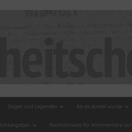
Sagen und Legenden
Als es dunkel wurde
lichtangaben
Rechtshinweis für Kommentare auf 