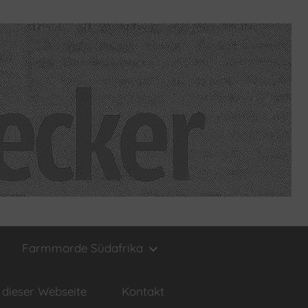
Farmmorde Südafrika
dieser Webseite
Kontakt