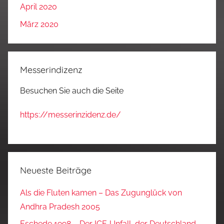
April 2020
März 2020
Messerindizenz
Besuchen Sie auch die Seite
https://messerinzidenz.de/
Neueste Beiträge
Als die Fluten kamen – Das Zugunglück von
Andhra Pradesh 2005
Eschede 1998 – Der ICE‑Unfall, der Deutschland