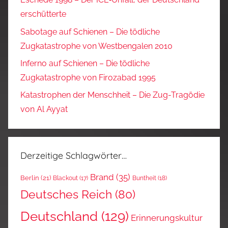
erschütterte
Sabotage auf Schienen – Die tödliche
Zugkatastrophe von Westbengalen 2010
Inferno auf Schienen – Die tödliche
Zugkatastrophe von Firozabad 1995
Katastrophen der Menschheit – Die Zug-Tragödie
von Al Ayyat
Derzeitige Schlagwörter…
Brand
(35)
Berlin
(21)
Blackout
(17)
Buntheit
(18)
Deutsches Reich
(80)
Deutschland
(129)
Erinnerungskultur