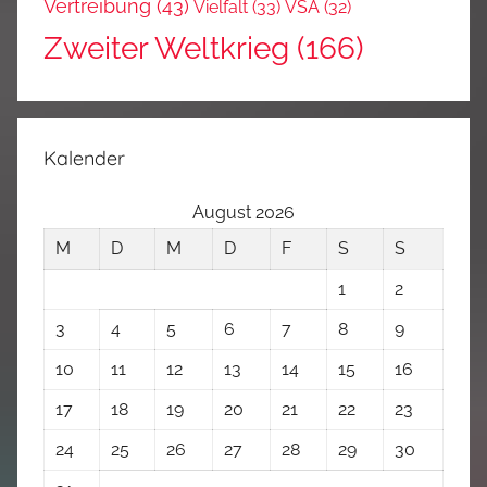
Vertreibung
(43)
Vielfalt
(33)
VSA
(32)
Zweiter Weltkrieg
(166)
Kalender
August 2026
M
D
M
D
F
S
S
1
2
3
4
5
6
7
8
9
10
11
12
13
14
15
16
17
18
19
20
21
22
23
24
25
26
27
28
29
30