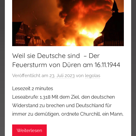
Weil sie Deutsche sind – Der
Feuersturm von Düren am 16.11.1944
Veröffentlicht am
23. Juli 2023
von
legolas
Lesezeit
2
minutes
Leseabrufe: 1.318 Mit dem Ziel, den deutschen
Widerstand zu brechen und Deutschland für
immer zu demütigen, ordnete Churchill, ein Mann,
Weiterlesen