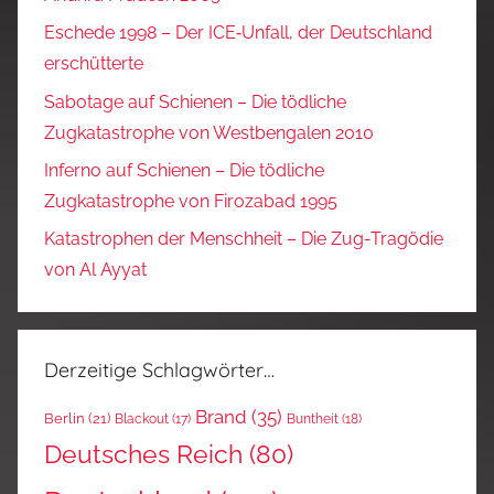
Eschede 1998 – Der ICE‑Unfall, der Deutschland
erschütterte
Sabotage auf Schienen – Die tödliche
Zugkatastrophe von Westbengalen 2010
Inferno auf Schienen – Die tödliche
Zugkatastrophe von Firozabad 1995
Katastrophen der Menschheit – Die Zug-Tragödie
von Al Ayyat
Derzeitige Schlagwörter…
Brand
(35)
Berlin
(21)
Blackout
(17)
Buntheit
(18)
Deutsches Reich
(80)