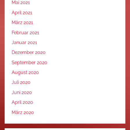
Mai 2021
April 2021
März 2021
Februar 2021
Januar 2021
Dezember 2020
September 2020
August 2020
Juli 2020
Juni 2020
April 2020
März 2020