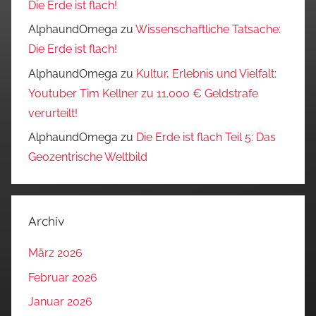
Die Erde ist flach!
AlphaundOmega
zu
Wissenschaftliche Tatsache:
Die Erde ist flach!
AlphaundOmega
zu
Kultur, Erlebnis und Vielfalt:
Youtuber Tim Kellner zu 11.000 € Geldstrafe
verurteilt!
AlphaundOmega
zu
Die Erde ist flach Teil 5: Das
Geozentrische Weltbild
Archiv
März 2026
Februar 2026
Januar 2026