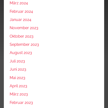
März 2024
Februar 2024
Januar 2024
November 2023
Oktober 2023
September 2023
August 2023
Juli 2023
Juni 2023
Mai 2023
April 2023
März 2023
Februar 2023