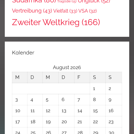
Südafrika
(80)
Unglück
(52)
Tragödie
(15)
Vertreibung
(43)
Vielfalt
(33)
VSA
(32)
Zweiter Weltkrieg
(166)
Kalender
August 2026
M
D
M
D
F
S
S
1
2
3
4
5
6
7
8
9
10
11
12
13
14
15
16
17
18
19
20
21
22
23
24
25
26
27
28
29
30