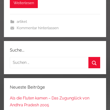
Weiterlesen
artikel
Kommentar hinterlassen
Suche…
Suchen
nach:
Suchen
Neueste Beiträge
Als die Fluten kamen – Das Zugunglück von
Andhra Pradesh 2005