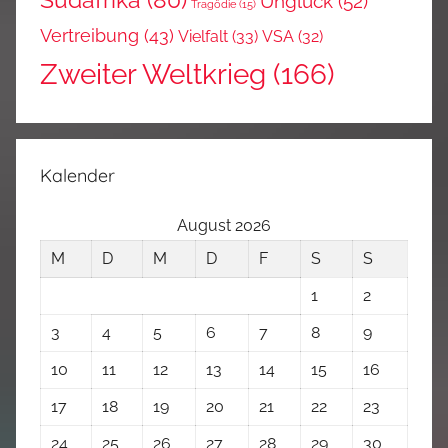
Südafrika
(80)
Unglück
(52)
Tragödie
(15)
Vertreibung
(43)
Vielfalt
(33)
VSA
(32)
Zweiter Weltkrieg
(166)
Kalender
August 2026
M
D
M
D
F
S
S
1
2
3
4
5
6
7
8
9
10
11
12
13
14
15
16
17
18
19
20
21
22
23
24
25
26
27
28
29
30