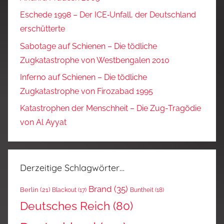
Eschede 1998 – Der ICE‑Unfall, der Deutschland
erschütterte
Sabotage auf Schienen – Die tödliche
Zugkatastrophe von Westbengalen 2010
Inferno auf Schienen – Die tödliche
Zugkatastrophe von Firozabad 1995
Katastrophen der Menschheit – Die Zug-Tragödie
von Al Ayyat
Derzeitige Schlagwörter…
Brand
(35)
Berlin
(21)
Blackout
(17)
Buntheit
(18)
Deutsches Reich
(80)