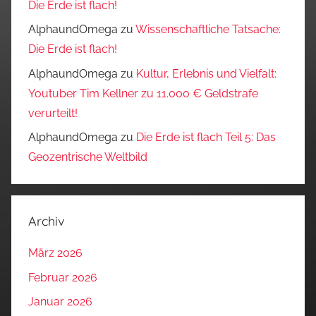
Die Erde ist flach!
AlphaundOmega
zu
Wissenschaftliche Tatsache:
Die Erde ist flach!
AlphaundOmega
zu
Kultur, Erlebnis und Vielfalt:
Youtuber Tim Kellner zu 11.000 € Geldstrafe
verurteilt!
AlphaundOmega
zu
Die Erde ist flach Teil 5: Das
Geozentrische Weltbild
Archiv
März 2026
Februar 2026
Januar 2026