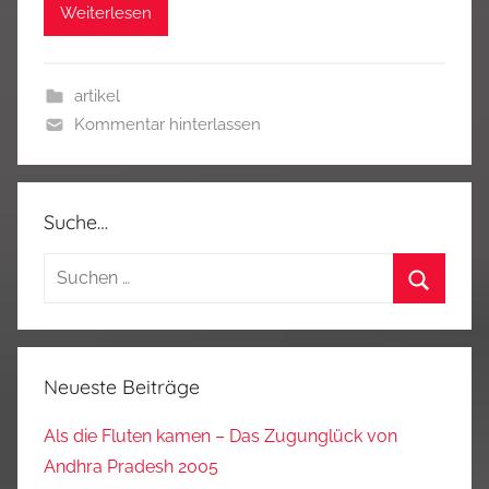
Weiterlesen
artikel
Kommentar hinterlassen
Suche…
Suchen
nach:
Suchen
Neueste Beiträge
Als die Fluten kamen – Das Zugunglück von
Andhra Pradesh 2005